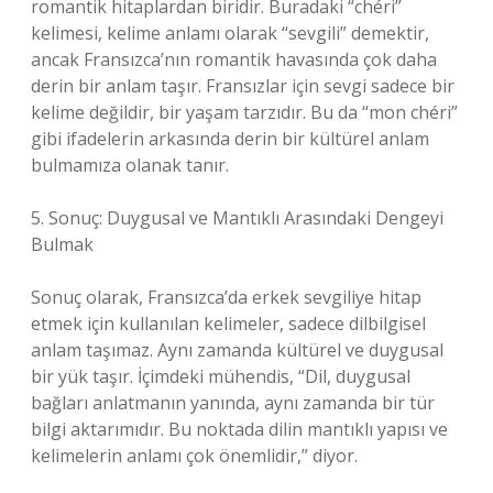
romantik hitaplardan biridir. Buradaki “chéri”
kelimesi, kelime anlamı olarak “sevgili” demektir,
ancak Fransızca’nın romantik havasında çok daha
derin bir anlam taşır. Fransızlar için sevgi sadece bir
kelime değildir, bir yaşam tarzıdır. Bu da “mon chéri”
gibi ifadelerin arkasında derin bir kültürel anlam
bulmamıza olanak tanır.
5. Sonuç: Duygusal ve Mantıklı Arasındaki Dengeyi
Bulmak
Sonuç olarak, Fransızca’da erkek sevgiliye hitap
etmek için kullanılan kelimeler, sadece dilbilgisel
anlam taşımaz. Aynı zamanda kültürel ve duygusal
bir yük taşır. İçimdeki mühendis, “Dil, duygusal
bağları anlatmanın yanında, aynı zamanda bir tür
bilgi aktarımıdır. Bu noktada dilin mantıklı yapısı ve
kelimelerin anlamı çok önemlidir,” diyor.