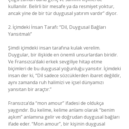
kullanılır. Belirli bir mesafe ya da resmiyet yoktur,
ancak yine de bir tür duygusal yatırım vardır” diyor.
2. İçimdeki İnsan Tarafı: “Dil, Duygusal Bağları
Yansıtmalı”
Şimdi içimdeki insan tarafına kulak verelim.
Duygular, bir ilişkide en önemli unsurlardan biridir.
Ve Fransızca’daki erkek sevgiliye hitap etme
biçimleri de bu duygusal yoğunluğu yansıtır. İçimdeki
insan der ki, “Dil sadece sözcüklerden ibaret değildir,
aynı zamanda ruh halimizi ve içsel dünyamızı
yansıtan bir araçtır.”
Fransızca’da “mon amour” ifadesi de oldukça
yaygındır. Bu kelime, kelime anlamı olarak “benim
aşkım” anlamına gelir ve doğrudan duygusal bağları
ifade eder. “Mon amour”, bir kişinin duygusal