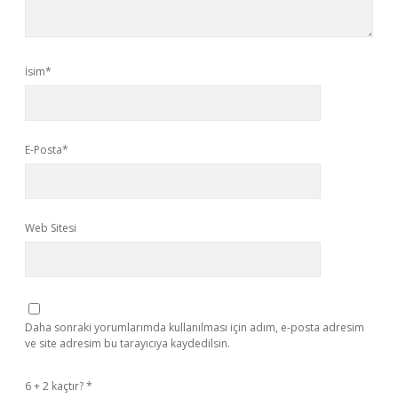
İsim*
E-Posta*
Web Sitesi
Daha sonraki yorumlarımda kullanılması için adım, e-posta adresim
ve site adresim bu tarayıcıya kaydedilsin.
6 + 2 kaçtır?
*