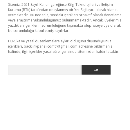
Sitemiz, 5651 Sayılı Kanun gereğince Bilgi Teknolojileri ve İletişim
Kurumu (BTK) tarafından onaylanmış bir Yer Sağlayıcı olarak hizmet
vermektedir. Bu nedenle, sitedeki içerikleri proaktif olarak denetleme
veya araştırma yükümlülüğümüz bulunmamaktadır. Ancak, üyelerimiz
yazdıkları içeriklerin sorumluluğunu taşımakta olup, siteye üye olarak
bu sorumluluğu kabul etmiş sayılırlar.
Hukuka ve yasal düzenlemelere aykırı olduğunu düşündüğünüz
içerikleri,
backlinkpanelicomtr@gmail.com
adresine bildirmeniz
halinde, ilgili içerikler yasal süre içerisinde sitemizden kaldırılacaktır.
Arama
r giriş adresi
betexper.xyz
m elexbet