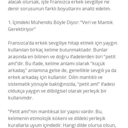
alacak olursak, işte Fransızca erkek sevgiliye ne
denir sorusunun farklı boyutlarını analiz edelim.
1. İçimdeki Mühendis Böyle Diyor: “Veri ve Mantık
Gerektiriyor”
Fransızca’da erkek sevgiliye hitap etmek için yaygın
kullanılan birkaç kelime bulunmaktadır. Bunlar
arasında en bilinen ve doğru ifadelerden biri “petit
ami”dir. Bu ifade, kelime anlamı olarak “küçük
arkadaş” anlamına gelse de, genellikle sevgili ya da
erkek arkadaş için kullanılır. Dilin mantıklı ve
sistematik yönüyle baktığınızda, “petit ami” ifadesi
oldukça yaygın ve dilbilgisel olarak yerleşik bir
kullanımdır.
“Petit ami”nin mantıksal bir yapısı vardır. Bu,
kelimenin etimolojik kökeni ve dildeki yerleşik
kurallarla uyum içindedir. Hangi dilde olursa olsun,