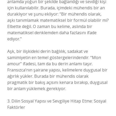
anlamda yoğun bir şekilde bağlandığı ve sevdiği kişi
için kullanılabilir. Burada, içimdeki mühendis bir an
duraklıyor ve şunu ekliyor: “Bir mühendis olarak,
aşkı tanımlamak matematiksel bir formül olabilir mi?
Elbette değil. O zaman bu kelime, aslında bir
matematiksel denklemden daha fazlasını ifade
ediyor.”
Aşk, bir ilişkideki derin bağlılık, sadakat ve
samimiyetin en temel göstergelerindendir. “Mon
amour” ifadesi, tam da bu derin anlamı taşır.
Fransızca’nın şairane yapısı, kelimelere duygusal bir
ağırlık yükler. Burada bir mühendis olarak
pragmatik bir bakış açısını kenara bırakıp, duygusal
bir anlam yüklemek gerekiyor.
3. Dilin Sosyal Yapısı ve Sevgiliye Hitap Etme: Sosyal
Faktörler