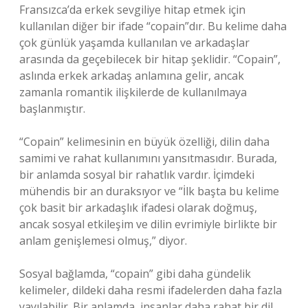
Fransızca’da erkek sevgiliye hitap etmek için
kullanılan diğer bir ifade “copain”dır. Bu kelime daha
çok günlük yaşamda kullanılan ve arkadaşlar
arasında da geçebilecek bir hitap şeklidir. “Copain”,
aslında erkek arkadaş anlamına gelir, ancak
zamanla romantik ilişkilerde de kullanılmaya
başlanmıştır.
“Copain” kelimesinin en büyük özelliği, dilin daha
samimi ve rahat kullanımını yansıtmasıdır. Burada,
bir anlamda sosyal bir rahatlık vardır. İçimdeki
mühendis bir an duraksıyor ve “İlk başta bu kelime
çok basit bir arkadaşlık ifadesi olarak doğmuş,
ancak sosyal etkileşim ve dilin evrimiyle birlikte bir
anlam genişlemesi olmuş,” diyor.
Sosyal bağlamda, “copain” gibi daha gündelik
kelimeler, dildeki daha resmi ifadelerden daha fazla
yayılabilir. Bir anlamda, insanlar daha rahat bir dil