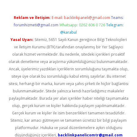
Reklam ve İletişim:
E-mail:
backlinkpaneli@gmail.com
Teams:
forumhizmeti@gmail.com
Whatsapp: 0262 606 0 726
Telegram:
@karabul
Yasal Uyarı:
Sitemiz, 5651 Sayılı Kanun gereğince Bilgi Teknolojileri
ve İletişim Kurumu (BTK) tarafından onaylanmış bir Yer Sağlayıcı
olarak hizmet vermektedir. Bu nedenle, sitedeki içerikleri proaktif
olarak denetleme veya araştırma yükümlülüğümüz bulunmamaktadır.
Ancak, üyelerimiz yazdıkları içeriklerin sorumluluğunu taşımakta olup,
siteye üye olarak bu sorumluluğu kabul etmiş sayılırlar. Bu internet
sitesi, herhangi bir marka, kurum veya şahıs şirketi ile hiçbir bağlantısı
bulunmamaktadır. Sitede yalnızca kendi hazırladığımız makaleler
paylaşılmaktadır. Burada yer alan içerikler haber niteliği taşımamakta
olup, gerçek kurum ve kişiler hakkında paylaşım yapılmamaktadır.
Gerçek kurum ve kişiler ile isim benzerlikleri tamamen tesadüfidir.
Sitemiz, kar amacı gütmeyen ve tamamen ücretsiz bir bilgi paylaşım
platformudur. Hukuka ve yasal düzenlemelere aykırı olduğunu
düşündüğünüz içerikleri,
backlinkpanelicomtr@gmail.com