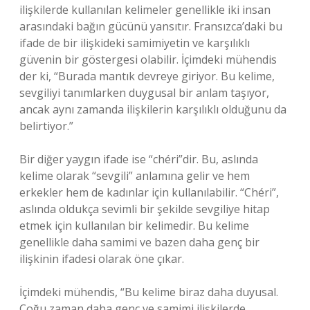
ilişkilerde kullanılan kelimeler genellikle iki insan
arasındaki bağın gücünü yansıtır. Fransızca’daki bu
ifade de bir ilişkideki samimiyetin ve karşılıklı
güvenin bir göstergesi olabilir. İçimdeki mühendis
der ki, “Burada mantık devreye giriyor. Bu kelime,
sevgiliyi tanımlarken duygusal bir anlam taşıyor,
ancak aynı zamanda ilişkilerin karşılıklı olduğunu da
belirtiyor.”
Bir diğer yaygın ifade ise “chéri”dir. Bu, aslında
kelime olarak “sevgili” anlamına gelir ve hem
erkekler hem de kadınlar için kullanılabilir. “Chéri”,
aslında oldukça sevimli bir şekilde sevgiliye hitap
etmek için kullanılan bir kelimedir. Bu kelime
genellikle daha samimi ve bazen daha genç bir
ilişkinin ifadesi olarak öne çıkar.
İçimdeki mühendis, “Bu kelime biraz daha duyusal.
Çoğu zaman daha genç ve samimi ilişkilerde