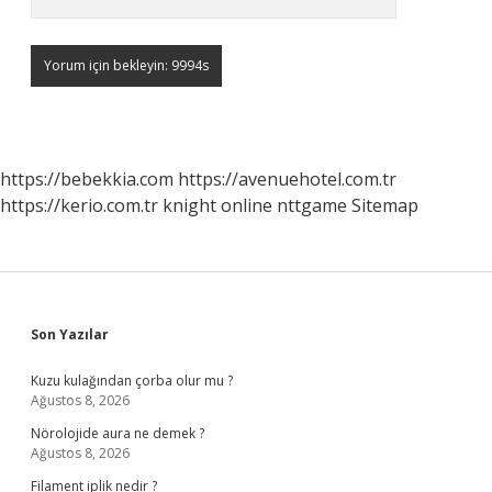
https://bebekkia.com
https://avenuehotel.com.tr
https://kerio.com.tr
knight online
nttgame
Sitemap
Sidebar
Son Yazılar
Kuzu kulağından çorba olur mu ?
Ağustos 8, 2026
Nörolojide aura ne demek ?
Ağustos 8, 2026
Filament iplik nedir ?