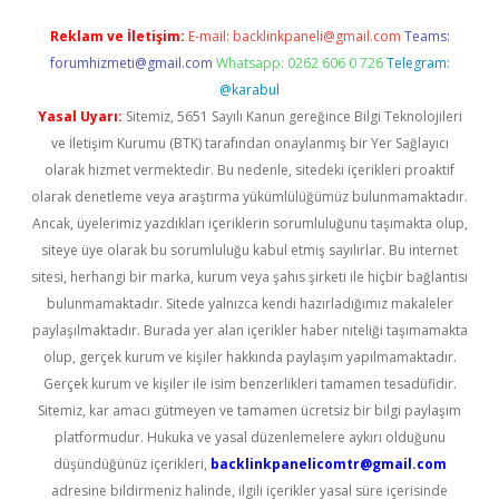
Reklam ve İletişim:
E-mail:
backlinkpaneli@gmail.com
Teams:
forumhizmeti@gmail.com
Whatsapp: 0262 606 0 726
Telegram:
@karabul
Yasal Uyarı:
Sitemiz, 5651 Sayılı Kanun gereğince Bilgi Teknolojileri
ve İletişim Kurumu (BTK) tarafından onaylanmış bir Yer Sağlayıcı
olarak hizmet vermektedir. Bu nedenle, sitedeki içerikleri proaktif
olarak denetleme veya araştırma yükümlülüğümüz bulunmamaktadır.
Ancak, üyelerimiz yazdıkları içeriklerin sorumluluğunu taşımakta olup,
siteye üye olarak bu sorumluluğu kabul etmiş sayılırlar. Bu internet
sitesi, herhangi bir marka, kurum veya şahıs şirketi ile hiçbir bağlantısı
bulunmamaktadır. Sitede yalnızca kendi hazırladığımız makaleler
paylaşılmaktadır. Burada yer alan içerikler haber niteliği taşımamakta
olup, gerçek kurum ve kişiler hakkında paylaşım yapılmamaktadır.
Gerçek kurum ve kişiler ile isim benzerlikleri tamamen tesadüfidir.
Sitemiz, kar amacı gütmeyen ve tamamen ücretsiz bir bilgi paylaşım
platformudur. Hukuka ve yasal düzenlemelere aykırı olduğunu
düşündüğünüz içerikleri,
backlinkpanelicomtr@gmail.com
adresine bildirmeniz halinde, ilgili içerikler yasal süre içerisinde