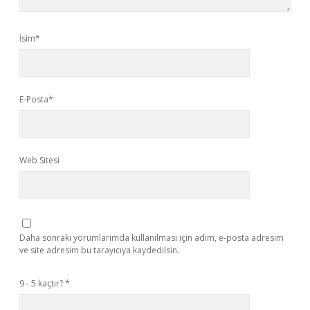
İsim*
E-Posta*
Web Sitesi
Daha sonraki yorumlarımda kullanılması için adım, e-posta adresim
ve site adresim bu tarayıcıya kaydedilsin.
9 - 5 kaçtır?
*