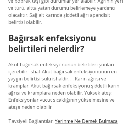
ve böbrek taşı gibi durumlar yer alabilir. Ağrının yeri
ve türü, altta yatan durumu belirlemeye yardımcı
olacaktır. Sağ alt karında şiddetli ağrı apandisit
belirtisi olabilir.
Bağırsak enfeksiyonu
belirtileri nelerdir?
Akut bağırsak enfeksiyonunun belirtileri şunları
içerebilir: İshal: Akut bağırsak enfeksiyonunun en
yaygın belirtisi sulu ishaldir. … Karın ağrısı ve
kramplar: Akut bağırsak enfeksiyonu şiddetli karın
ağrısı ve kramplara neden olabilir. Yüksek ateş:
Enfeksiyonlar vücut sıcaklığının yükselmesine ve
ateşe neden olabilir
Tavsiyeli Bağlantılar:
Yerinme Ne Demek Bulmaca