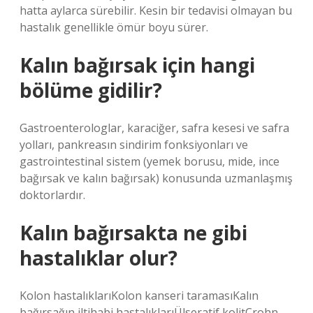
hatta aylarca sürebilir. Kesin bir tedavisi olmayan bu
hastalık genellikle ömür boyu sürer.
Kalın bağırsak için hangi
bölüme gidilir?
Gastroenterologlar, karaciğer, safra kesesi ve safra
yolları, pankreasın sindirim fonksiyonları ve
gastrointestinal sistem (yemek borusu, mide, ince
bağırsak ve kalın bağırsak) konusunda uzmanlaşmış
doktorlardır.
Kalın bağırsakta ne gibi
hastalıklar olur?
Kolon hastalıklarıKolon kanseri taramasıKalın
bağırsağın iltihabi hastalıklarıÜlseratif kolitCrohn