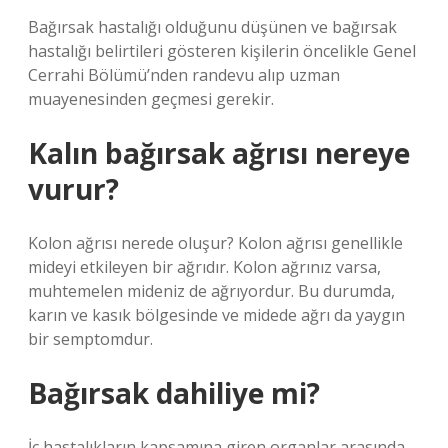
Bağırsak hastalığı olduğunu düşünen ve bağırsak
hastalığı belirtileri gösteren kişilerin öncelikle Genel
Cerrahi Bölümü’nden randevu alıp uzman
muayenesinden geçmesi gerekir.
Kalın bağırsak ağrısı nereye
vurur?
Kolon ağrısı nerede oluşur? Kolon ağrısı genellikle
mideyi etkileyen bir ağrıdır. Kolon ağrınız varsa,
muhtemelen mideniz de ağrıyordur. Bu durumda,
karın ve kasık bölgesinde ve midede ağrı da yaygın
bir semptomdur.
Bağırsak dahiliye mi?
İç hastalıkların kapsamına giren organlar arasında