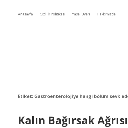
Anasayfa
Gizlilik Politikası
Yasal Uyarı
Hakkımızda
Etiket:
Gastroenterolojiye hangi bölüm sevk ed
Kalın Bağırsak Ağrı