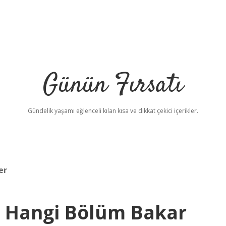
Günün Fırsatı
Gündelik yaşamı eğlenceli kılan kısa ve dikkat çekici içerikler.
er
sı Hangi Bölüm Bakar