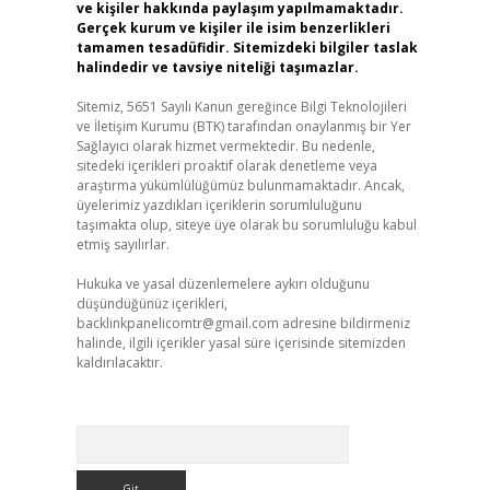
ve kişiler hakkında paylaşım yapılmamaktadır.
Gerçek kurum ve kişiler ile isim benzerlikleri
tamamen tesadüfidir. Sitemizdeki bilgiler taslak
halindedir ve tavsiye niteliği taşımazlar.
Sitemiz, 5651 Sayılı Kanun gereğince Bilgi Teknolojileri
ve İletişim Kurumu (BTK) tarafından onaylanmış bir Yer
Sağlayıcı olarak hizmet vermektedir. Bu nedenle,
sitedeki içerikleri proaktif olarak denetleme veya
araştırma yükümlülüğümüz bulunmamaktadır. Ancak,
üyelerimiz yazdıkları içeriklerin sorumluluğunu
taşımakta olup, siteye üye olarak bu sorumluluğu kabul
etmiş sayılırlar.
Hukuka ve yasal düzenlemelere aykırı olduğunu
düşündüğünüz içerikleri,
backlinkpanelicomtr@gmail.com
adresine bildirmeniz
halinde, ilgili içerikler yasal süre içerisinde sitemizden
kaldırılacaktır.
Arama