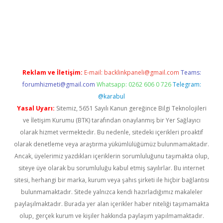
giriş adresi
betexper.xyz
m elexbet
Reklam ve İletişim:
E-mail:
backlinkpaneli@gmail.com
Teams:
forumhizmeti@gmail.com
Whatsapp: 0262 606 0 726
Telegram:
@karabul
Yasal Uyarı:
Sitemiz, 5651 Sayılı Kanun gereğince Bilgi Teknolojileri
ve İletişim Kurumu (BTK) tarafından onaylanmış bir Yer Sağlayıcı
olarak hizmet vermektedir. Bu nedenle, sitedeki içerikleri proaktif
olarak denetleme veya araştırma yükümlülüğümüz bulunmamaktadır.
Ancak, üyelerimiz yazdıkları içeriklerin sorumluluğunu taşımakta olup,
siteye üye olarak bu sorumluluğu kabul etmiş sayılırlar. Bu internet
sitesi, herhangi bir marka, kurum veya şahıs şirketi ile hiçbir bağlantısı
bulunmamaktadır. Sitede yalnızca kendi hazırladığımız makaleler
paylaşılmaktadır. Burada yer alan içerikler haber niteliği taşımamakta
olup, gerçek kurum ve kişiler hakkında paylaşım yapılmamaktadır.