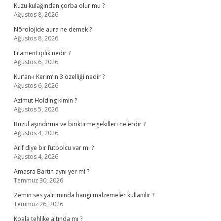
Kuzu kulağından çorba olur mu ?
Ağustos 8, 2026
Nörolojide aura ne demek ?
Ağustos 8, 2026
Filament iplik nedir ?
Ağustos 6, 2026
Kur’an-ı Kerim’in 3 özelliği nedir ?
Ağustos 6, 2026
Azimut Holding kimin ?
Ağustos 5, 2026
Buzul aşındırma ve biriktirme şekilleri nelerdir ?
Ağustos 4, 2026
Arif diye bir futbolcu var mı ?
Ağustos 4, 2026
Amasra Bartın aynı yer mi ?
Temmuz 30, 2026
Zemin ses yalıtımında hangi malzemeler kullanılır ?
Temmuz 26, 2026
Koala tehlike altında mı ?