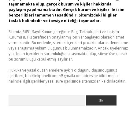
taşımamakta olup, gerçek kurum ve kişiler hakkında
paylaşım yapılmamaktadır. Gerçek kurum ve kişiler ile isim
benzerlikleri tamamen tesadüfidir. Sitemizdeki bilgiler
taslak halindedir ve tavsiye niteliği taşımazlar.
Sitemiz, 5651 Sayılı Kanun gereğince Bilgi Teknolojileri ve İletişim
Kurumu (BTK) tarafından onaylanmış bir Yer Sağlayıcı olarak hizmet
vermektedir. Bu nedenle, sitedeki içerikleri proaktif olarak denetleme
veya araştırma yükümlülüğümüz bulunmamaktadır. Ancak, üyelerimiz
yazdıkları içeriklerin sorumluluğunu taşımakta olup, siteye üye olarak
bu sorumluluğu kabul etmiş sayılırlar.
Hukuka ve yasal düzenlemelere aykırı olduğunu düşündüğünüz
içerikleri,
backlinkpanelicomtr@gmail.com
adresine bildirmeniz
halinde, ilgili içerikler yasal süre içerisinde sitemizden kaldırılacaktır.
Arama