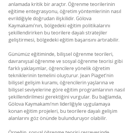
anlamada kritik bir araçtır. Öğrenme teorilerinin
eğitime entegrasyonu, öğretim yöntemlerinin nasıl
evrildiğiyle doğrudan ilişkilidir. Gölova
Kaymakamı’nın, bölgedeki eğitim politikalarını
şekillendirirken bu teorilere dayalı stratejiler
geliştirmesi, bölgedeki eğitim başarısını artırabilir.
Günümüz eğitiminde, bilişsel öğrenme teorileri,
davranışsal öğrenme ve sosyal öğrenme teorisi gibi
farklı yaklaşımlar, öğrencilere yönelik öğretim
tekniklerinin temelini oluşturur. Jean Piaget’nin
bilişsel gelişim kuramı, öğrencilerin yaşlarına ve
bilişsel seviyelerine göre eğitim programlarının nasıl
şekillendirilmesi gerektiğini vurgular. Bu bağlamda,
Gölova Kaymakamı’nın liderliğiyle uygulamaya
konan eğitim projeleri, bu teorilere dayalı gelişim
alanlarını göz önünde bulunduruyor olabilir.
Örneğin, sosyal öğrenme teorisi çerçevesinde,