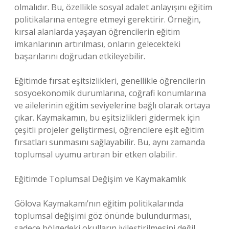
olmalıdır. Bu, özellikle sosyal adalet anlayışını eğitim
politikalarına entegre etmeyi gerektirir. Örneğin,
kırsal alanlarda yaşayan öğrencilerin eğitim
imkanlarının artırılması, onların gelecekteki
başarılarını doğrudan etkileyebilir.
Eğitimde fırsat eşitsizlikleri, genellikle öğrencilerin
sosyoekonomik durumlarına, coğrafi konumlarına
ve ailelerinin eğitim seviyelerine bağlı olarak ortaya
çıkar. Kaymakamın, bu eşitsizlikleri gidermek için
çeşitli projeler geliştirmesi, öğrencilere eşit eğitim
fırsatları sunmasını sağlayabilir. Bu, aynı zamanda
toplumsal uyumu artıran bir etken olabilir.
Eğitimde Toplumsal Değişim ve Kaymakamlık
Gölova Kaymakamı’nın eğitim politikalarında
toplumsal değişimi göz önünde bulundurması,
sadece bölgedeki okulların iyileştirilmesini değil,