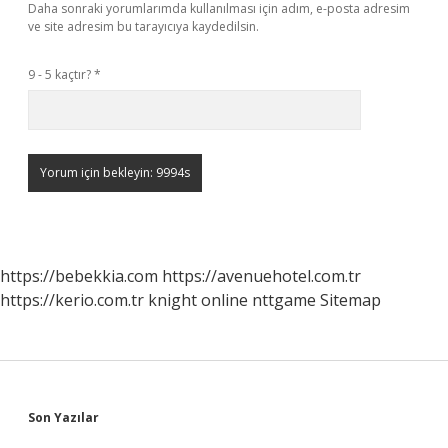
Daha sonraki yorumlarımda kullanılması için adım, e-posta adresim
ve site adresim bu tarayıcıya kaydedilsin.
9 - 5 kaçtır?
*
https://bebekkia.com
https://avenuehotel.com.tr
https://kerio.com.tr
knight online
nttgame
Sitemap
Sidebar
Son Yazılar