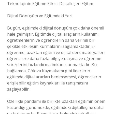
Teknolojinin Eğitime Etkisi: Dijitalleşen Eğitim
Dijital Dönüşüm ve Eğitimdeki Yeri
Bugün, eğitimdeki dijital dönüşüm çok daha önemli
hale gelmiştir. Eğitimde dijital araçların kullanımı,
öğretmenlerin ve öğrencilerin daha verimli bir
şekilde etkileşim kurmalarını sağlamaktadır. E-
öğrenme, uzaktan eğitim ve dijital ders materyalleri,
öğrencilere daha fazla bilgiye ulaşma ve öğrenme
süreçlerini hızlandırma imkanı sunmaktadır. Bu
bağlamda, Gölova Kaymakamı gibi liderlerin
eğitimde dijital araçları benimsemesi, öğrencilerin
erişilebilir eğitim kaynakları ile tanışmasını
sağlayabilir.
Özellikle pandemi ile birlikte uzaktan eğitimin önem
kazandığı günümüzde, eğitimdeki dijitalleşme daha
da hızlanmıştır. Kaymakam, bölgedeki okullara