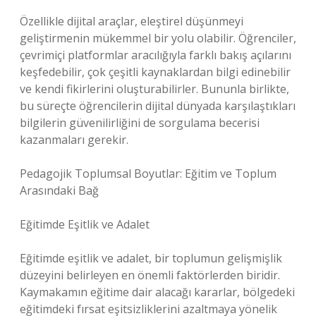
Özellikle dijital araçlar, eleştirel düşünmeyi
geliştirmenin mükemmel bir yolu olabilir. Öğrenciler,
çevrimiçi platformlar aracılığıyla farklı bakış açılarını
keşfedebilir, çok çeşitli kaynaklardan bilgi edinebilir
ve kendi fikirlerini oluşturabilirler. Bununla birlikte,
bu süreçte öğrencilerin dijital dünyada karşılaştıkları
bilgilerin güvenilirliğini de sorgulama becerisi
kazanmaları gerekir.
Pedagojik Toplumsal Boyutlar: Eğitim ve Toplum
Arasındaki Bağ
Eğitimde Eşitlik ve Adalet
Eğitimde eşitlik ve adalet, bir toplumun gelişmişlik
düzeyini belirleyen en önemli faktörlerden biridir.
Kaymakamın eğitime dair alacağı kararlar, bölgedeki
eğitimdeki fırsat eşitsizliklerini azaltmaya yönelik