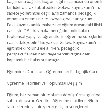
başarısına bağlıdır. Bugün, eğitim camiasında önemli
bir lider olarak kabul edilen Gölova Kaymakamı’nın,
sadece yönetimsel değil, aynı zamanda pedagojik
açıdan da önemli bir rol oynadığına inanıyorum.
Peki, kaymakamlık makamı ve eğitim arasındaki ilişki
nasıl işler? Bir kaymakamın eğitim politikaları,
toplumsal yapıyı ve öğrencilerin öğrenme süreçlerini
nasıl etkileyebilir? Bu yazıda, Gölova Kaymakamı’nın
eğitimdeki rolünü ele alırken, pedagojik
perspektiflerden nasıl değerlendirildiğine dair
kapsamlı bir bakış sunacağız.
Eğitimdeki Dönüşüm: Öğrenmenin Pedagojik Gücü
Öğrenme Teorileri ve Toplumsal Değişim
Eğitim, her zaman bir toplumu dönüştürme gücüne
sahip olmuştur. Özellikle öğrenme teorileri, eğitim
sistemlerinin ve bireylerin gelişim süreçlerini