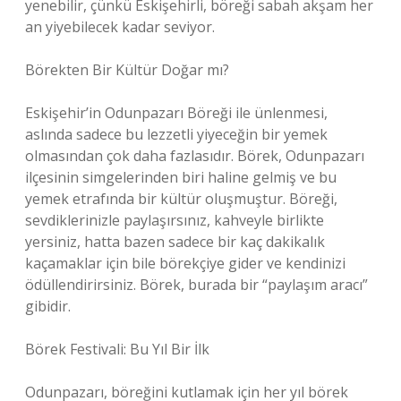
yenebilir, çünkü Eskişehirli, böreği sabah akşam her
an yiyebilecek kadar seviyor.
Börekten Bir Kültür Doğar mı?
Eskişehir’in Odunpazarı Böreği ile ünlenmesi,
aslında sadece bu lezzetli yiyeceğin bir yemek
olmasından çok daha fazlasıdır. Börek, Odunpazarı
ilçesinin simgelerinden biri haline gelmiş ve bu
yemek etrafında bir kültür oluşmuştur. Böreği,
sevdiklerinizle paylaşırsınız, kahveyle birlikte
yersiniz, hatta bazen sadece bir kaç dakikalık
kaçamaklar için bile börekçiye gider ve kendinizi
ödüllendirirsiniz. Börek, burada bir “paylaşım aracı”
gibidir.
Börek Festivali: Bu Yıl Bir İlk
Odunpazarı, böreğini kutlamak için her yıl börek