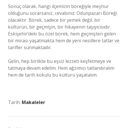
Sonuç olarak, hangi ilçemizin böreğiyle meşhur
olduğunu sorarsanız, cevabınız: Odunpazarı Böreği
olacaktır. Börek, sadece bir yemek değil, bir
kültürün, bir geçmişin, bir hikayenin taşıyıcısıdır.
Eskişehir’deki bu özel börek, hem geçmişten gelen
bir mirası yaşatmakta hem de yeni nesillere tatlar ve
tarifler sunmaktadır.
Gelin, hep birlikte bu eşsiz lezzeti keşfetmeye ve
tatmaya devam edelim. Hem ağzımızı tatlandıralım
hem de tarih kokulu bu kültürü yaşatalım.
Tarih:
Makaleler