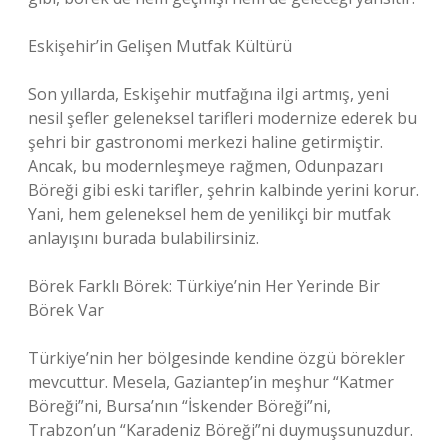
Eskişehir’in Gelişen Mutfak Kültürü
Son yıllarda, Eskişehir mutfağına ilgi artmış, yeni
nesil şefler geleneksel tarifleri modernize ederek bu
şehri bir gastronomi merkezi haline getirmiştir.
Ancak, bu modernleşmeye rağmen, Odunpazarı
Böreği gibi eski tarifler, şehrin kalbinde yerini korur.
Yani, hem geleneksel hem de yenilikçi bir mutfak
anlayışını burada bulabilirsiniz.
Börek Farklı Börek: Türkiye’nin Her Yerinde Bir
Börek Var
Türkiye’nin her bölgesinde kendine özgü börekler
mevcuttur. Mesela, Gaziantep’in meşhur “Katmer
Böreği”ni, Bursa’nın “İskender Böreği”ni,
Trabzon’un “Karadeniz Böreği”ni duymuşsunuzdur.