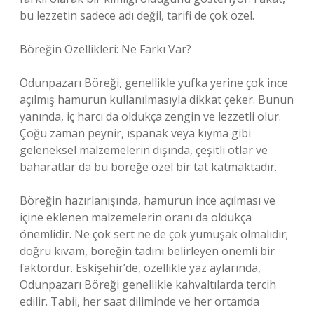
bu lezzetin sadece adı değil, tarifi de çok özel.
Böreğin Özellikleri: Ne Farkı Var?
Odunpazarı Böreği, genellikle yufka yerine çok ince
açılmış hamurun kullanılmasıyla dikkat çeker. Bunun
yanında, iç harcı da oldukça zengin ve lezzetli olur.
Çoğu zaman peynir, ıspanak veya kıyma gibi
geleneksel malzemelerin dışında, çeşitli otlar ve
baharatlar da bu böreğe özel bir tat katmaktadır.
Böreğin hazırlanışında, hamurun ince açılması ve
içine eklenen malzemelerin oranı da oldukça
önemlidir. Ne çok sert ne de çok yumuşak olmalıdır;
doğru kıvam, böreğin tadını belirleyen önemli bir
faktördür. Eskişehir’de, özellikle yaz aylarında,
Odunpazarı Böreği genellikle kahvaltılarda tercih
edilir. Tabii, her saat diliminde ve her ortamda