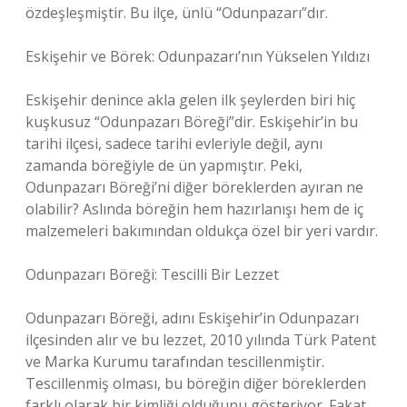
özdeşleşmiştir. Bu ilçe, ünlü “Odunpazarı”dır.
Eskişehir ve Börek: Odunpazarı’nın Yükselen Yıldızı
Eskişehir denince akla gelen ilk şeylerden biri hiç
kuşkusuz “Odunpazarı Böreği”dir. Eskişehir’in bu
tarihi ilçesi, sadece tarihi evleriyle değil, aynı
zamanda böreğiyle de ün yapmıştır. Peki,
Odunpazarı Böreği’ni diğer böreklerden ayıran ne
olabilir? Aslında böreğin hem hazırlanışı hem de iç
malzemeleri bakımından oldukça özel bir yeri vardır.
Odunpazarı Böreği: Tescilli Bir Lezzet
Odunpazarı Böreği, adını Eskişehir’in Odunpazarı
ilçesinden alır ve bu lezzet, 2010 yılında Türk Patent
ve Marka Kurumu tarafından tescillenmiştir.
Tescillenmiş olması, bu böreğin diğer böreklerden
farklı olarak bir kimliği olduğunu gösteriyor. Fakat,