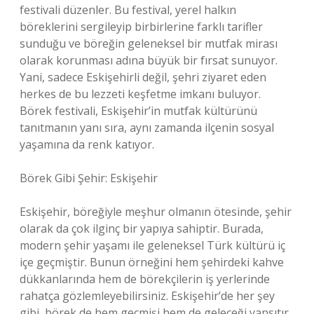
festivali düzenler. Bu festival, yerel halkın
böreklerini sergileyip birbirlerine farklı tarifler
sunduğu ve böreğin geleneksel bir mutfak mirası
olarak korunması adına büyük bir fırsat sunuyor.
Yani, sadece Eskişehirli değil, şehri ziyaret eden
herkes de bu lezzeti keşfetme imkanı buluyor.
Börek festivali, Eskişehir’in mutfak kültürünü
tanıtmanın yanı sıra, aynı zamanda ilçenin sosyal
yaşamına da renk katıyor.
Börek Gibi Şehir: Eskişehir
Eskişehir, böreğiyle meşhur olmanın ötesinde, şehir
olarak da çok ilginç bir yapıya sahiptir. Burada,
modern şehir yaşamı ile geleneksel Türk kültürü iç
içe geçmiştir. Bunun örneğini hem şehirdeki kahve
dükkanlarında hem de börekçilerin iş yerlerinde
rahatça gözlemleyebilirsiniz. Eskişehir’de her şey
gibi, börek de hem geçmişi hem de geleceği yansıtır.