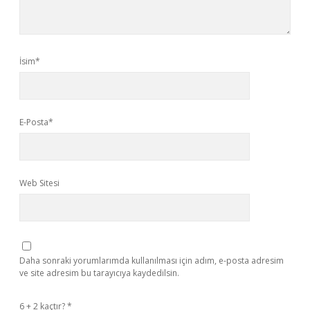
İsim*
E-Posta*
Web Sitesi
Daha sonraki yorumlarımda kullanılması için adım, e-posta adresim
ve site adresim bu tarayıcıya kaydedilsin.
6 + 2 kaçtır?
*