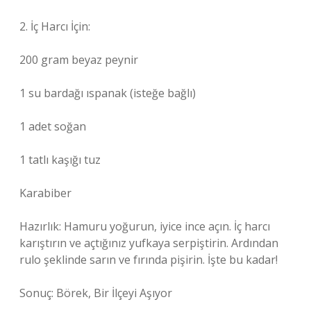
2. İç Harcı İçin:
200 gram beyaz peynir
1 su bardağı ıspanak (isteğe bağlı)
1 adet soğan
1 tatlı kaşığı tuz
Karabiber
Hazırlık: Hamuru yoğurun, iyice ince açın. İç harcı
karıştırın ve açtığınız yufkaya serpiştirin. Ardından
rulo şeklinde sarın ve fırında pişirin. İşte bu kadar!
Sonuç: Börek, Bir İlçeyi Aşıyor