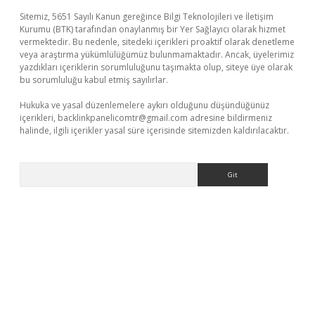
Sitemiz, 5651 Sayılı Kanun gereğince Bilgi Teknolojileri ve İletişim
Kurumu (BTK) tarafından onaylanmış bir Yer Sağlayıcı olarak hizmet
vermektedir. Bu nedenle, sitedeki içerikleri proaktif olarak denetleme
veya araştırma yükümlülüğümüz bulunmamaktadır. Ancak, üyelerimiz
yazdıkları içeriklerin sorumluluğunu taşımakta olup, siteye üye olarak
bu sorumluluğu kabul etmiş sayılırlar.
Hukuka ve yasal düzenlemelere aykırı olduğunu düşündüğünüz
içerikleri,
backlinkpanelicomtr@gmail.com
adresine bildirmeniz
halinde, ilgili içerikler yasal süre içerisinde sitemizden kaldırılacaktır.
Arama
r giriş adresi
betexper.xyz
m elexbet