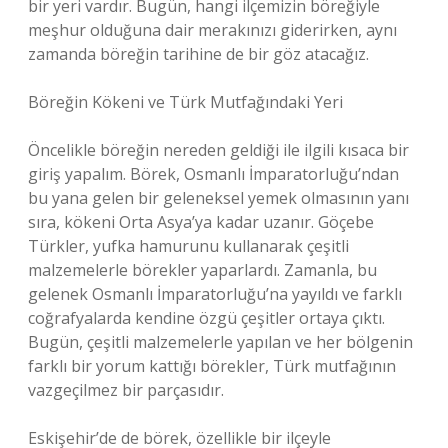
bir yeri vardır. Bugün, hangi ilçemizin böreğiyle
meşhur olduğuna dair merakınızı giderirken, aynı
zamanda böreğin tarihine de bir göz atacağız.
Böreğin Kökeni ve Türk Mutfağındaki Yeri
Öncelikle böreğin nereden geldiği ile ilgili kısaca bir
giriş yapalım. Börek, Osmanlı İmparatorluğu’ndan
bu yana gelen bir geleneksel yemek olmasının yanı
sıra, kökeni Orta Asya’ya kadar uzanır. Göçebe
Türkler, yufka hamurunu kullanarak çeşitli
malzemelerle börekler yaparlardı. Zamanla, bu
gelenek Osmanlı İmparatorluğu’na yayıldı ve farklı
coğrafyalarda kendine özgü çeşitler ortaya çıktı.
Bugün, çeşitli malzemelerle yapılan ve her bölgenin
farklı bir yorum kattığı börekler, Türk mutfağının
vazgeçilmez bir parçasıdır.
Eskişehir’de de börek, özellikle bir ilçeyle