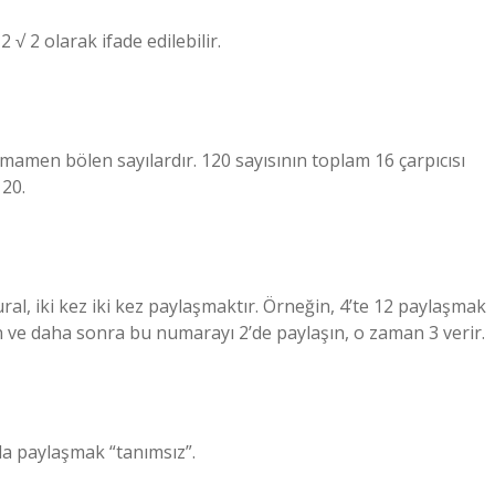
 √ 2 olarak ifade edilebilir.
mamen bölen sayılardır. 120 sayısının toplam 16 çarpıcısı
120.
ural, iki kez iki kez paylaşmaktır. Örneğin, 4’te 12 paylaşmak
lan ve daha sonra bu numarayı 2’de paylaşın, o zaman 3 verir.
da paylaşmak “tanımsız”.