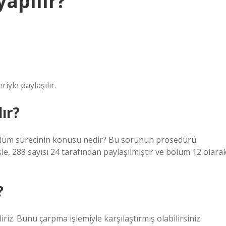
yapılır?
iyle paylaşılır.
lır?
 bölüm sürecinin konusu nedir? Bu sorunun prosedürü
şle, 288 sayısı 24 tarafından paylaşılmıştır ve bölüm 12 olara
?
riz. Bunu çarpma işlemiyle karşılaştırmış olabilirsiniz.