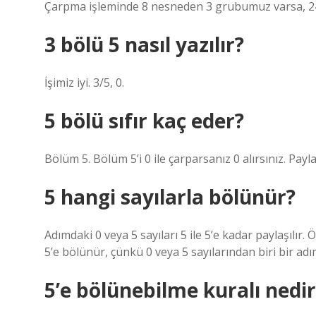
Çarpma işleminde 8 nesneden 3 grubumuz varsa, 24
3 bölü 5 nasıl yazılır?
İşimiz iyi. 3/5, 0.
5 bölü sıfır kaç eder?
Bölüm 5. Bölüm 5’i 0 ile çarparsanız 0 alırsınız. Payla
5 hangi sayılarla bölünür?
Adımdaki 0 ​​veya 5 sayıları 5 ile 5’e kadar paylaşılı
5’e bölünür, çünkü 0 veya 5 sayılarından biri bir ad
5’e bölünebilme kuralı nedir