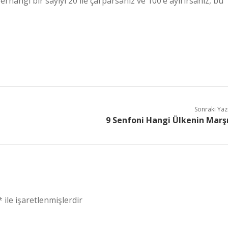
Herhangi bir sayıyı 20 ile çarparsanız ve 100’e ayırırsanız, bu
Sonraki Yaz
9 Senfoni Hangi Ülkenin Marş
*
ile işaretlenmişlerdir