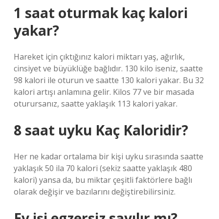
1 saat oturmak kaç kalori
yakar?
Hareket için çıktığınız kalori miktarı yaş, ağırlık,
cinsiyet ve büyüklüğe bağlıdır. 130 kilo iseniz, saatte
98 kalori ile oturun ve saatte 130 kalori yakar. Bu 32
kalori artışı anlamına gelir. Kilos 77 ve bir masada
oturursanız, saatte yaklaşık 113 kalori yakar.
8 saat uyku Kaç Kaloridir?
Her ne kadar ortalama bir kişi uyku sırasında saatte
yaklaşık 50 ila 70 kalori (sekiz saatte yaklaşık 480
kalori) yansa da, bu miktar çeşitli faktörlere bağlı
olarak değişir ve bazılarını değiştirebilirsiniz.
Ev işi egzersiz sayılır mı?