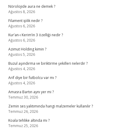
Nörolojide aura ne demek ?
Ağustos 8, 2026
Filament iplik nedir ?
Ağustos 6, 2026
Kur’an-ı Kerim’in 3 özelliği nedir ?
Ağustos 6, 2026
Azimut Holding kimin ?
Ağustos 5, 2026
Buzul aşındırma ve biriktirme şekilleri nelerdir ?
Ağustos 4, 2026
Arif diye bir futbolcu var mı ?
Ağustos 4, 2026
Amasra Bartın aynı yer mi ?
Temmuz 30, 2026
Zemin ses yalıtımında hangi malzemeler kullanılır ?
Temmuz 26, 2026
Koala tehlike altında mı ?
Temmuz 25, 2026