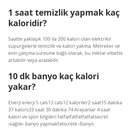
1 saat temizlik yapmak kaç
kaloridir?
Saatte yaklaşık 100 ila 200 kalori olan elektrikli
süpürgelerle temizlik ve kalori yakma. Metreker ve
evin çalışma süresine bağlı olarak, bu miktar elbette
artabilir veya azalabilir.
10 dk banyo kaç kalori
yakar?
Enerji enerji 5 cals12 cals12 kaloriler2 saat15 dakika
37 kalors33 saat 30 dakika 74 Arayanlar 4 saat
kalori ve spor bilgileri fatfatfatfatfatfatsecret
›sağlık› banyo yapmakfatscrete ›Banyo