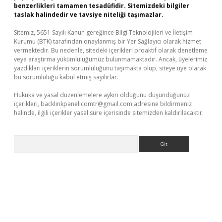
benzerlikleri tamamen tesadüfidir. Sitemizdeki bilgiler
taslak halindedir ve tavsiye niteliği taşımazlar.
Sitemiz, 5651 Sayılı Kanun gereğince Bilgi Teknolojileri ve İletişim
Kurumu (BTK) tarafından onaylanmış bir Yer Sağlayıcı olarak hizmet
vermektedir. Bu nedenle, sitedeki içerikleri proaktif olarak denetleme
veya araştırma yükümlülüğümüz bulunmamaktadır. Ancak, üyelerimiz
yazdıkları içeriklerin sorumluluğunu taşımakta olup, siteye üye olarak
bu sorumluluğu kabul etmiş sayılırlar.
Hukuka ve yasal düzenlemelere aykırı olduğunu düşündüğünüz
içerikleri,
backlinkpanelicomtr@gmail.com
adresine bildirmeniz
halinde, ilgili içerikler yasal süre içerisinde sitemizden kaldırılacaktır.
Arama