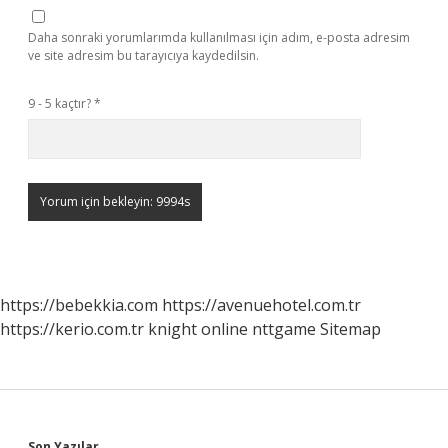
Daha sonraki yorumlarımda kullanılması için adım, e-posta adresim
ve site adresim bu tarayıcıya kaydedilsin.
9 - 5 kaçtır?
*
https://bebekkia.com
https://avenuehotel.com.tr
https://kerio.com.tr
knight online
nttgame
Sitemap
Son Yazılar