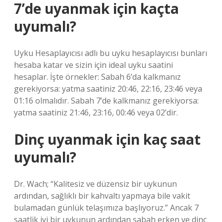
7’de uyanmak için kaçta
uyumalı?
Uyku Hesaplayıcısı adlı bu uyku hesaplayıcısı bunları
hesaba katar ve sizin için ideal uyku saatini
hesaplar. İşte örnekler: Sabah 6’da kalkmanız
gerekiyorsa: yatma saatiniz 20:46, 22:16, 23:46 veya
01:16 olmalıdır. Sabah 7’de kalkmanız gerekiyorsa:
yatma saatiniz 21:46, 23:16, 00:46 veya 02’dir.
Dinç uyanmak için kaç saat
uyumalı?
Dr. Wach; “Kalitesiz ve düzensiz bir uykunun
ardından, sağlıklı bir kahvaltı yapmaya bile vakit
bulamadan günlük telaşımıza başlıyoruz.” Ancak 7
saatlik iyi bir uykunun ardından sabah erken ve dinç