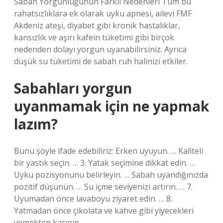
Sabah Yorgunluğunun Farklı Nedenleri Tüm bu
rahatsızlıklara ek olarak uyku apnesi, ailevi FMF
Akdeniz ateşi, diyabet gibi kronik hastalıklar,
kansızlık ve aşırı kafein tüketimi gibi birçok
nedenden dolayı yorgun uyanabilirsiniz. Ayrıca
düşük su tüketimi de sabah ruh halinizi etkiler.
Sabahları yorgun
uyanmamak için ne yapmak
lazım?
Bunu şöyle ifade edebiliriz: Erken uyuyun. … Kaliteli
bir yastık seçin. … 3. Yatak seçimine dikkat edin. …
Uyku pozisyonunu belirleyin. … Sabah uyandığınızda
pozitif düşünün. … Su içme seviyenizi artırın. … 7.
Uyumadan önce lavaboyu ziyaret edin. … 8.
Yatmadan önce çikolata ve kahve gibi yiyecekleri
yemekten kaçının.