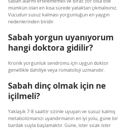
sabah alarmı ertelememeli ve biraz zor olsa bile
mümkün olan en kısa sürede yataktan çıkmalısınız.
Vücudun susuz kalması yorgunluğun en yaygın
nedenlerinden biridir.
Sabah yorgun uyanıyorum
hangi doktora gidilir?
Kronik yorgunluk sendromu için uygun doktor
genellikle dahiliye veya romatoloji uzmanıdır.
Sabah dinç olmak için ne
içilmeli?
Yaklaşık 7-8 saattir sizinle uyuyan ve susuz kalmış
metabolizmanızı uyandırmanın en iyi yolu, güne bir
bardak suyla başlamaktır. Güne, ister sıcak ister