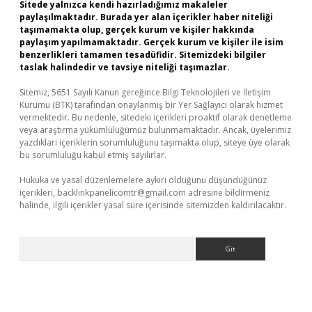
Sitede yalnızca kendi hazırladığımız makaleler
paylaşılmaktadır. Burada yer alan içerikler haber niteliği
taşımamakta olup, gerçek kurum ve kişiler hakkında
paylaşım yapılmamaktadır. Gerçek kurum ve kişiler ile isim
benzerlikleri tamamen tesadüfidir. Sitemizdeki bilgiler
taslak halindedir ve tavsiye niteliği taşımazlar.
Sitemiz, 5651 Sayılı Kanun gereğince Bilgi Teknolojileri ve İletişim
Kurumu (BTK) tarafından onaylanmış bir Yer Sağlayıcı olarak hizmet
vermektedir. Bu nedenle, sitedeki içerikleri proaktif olarak denetleme
veya araştırma yükümlülüğümüz bulunmamaktadır. Ancak, üyelerimiz
yazdıkları içeriklerin sorumluluğunu taşımakta olup, siteye üye olarak
bu sorumluluğu kabul etmiş sayılırlar.
Hukuka ve yasal düzenlemelere aykırı olduğunu düşündüğünüz
içerikleri,
backlinkpanelicomtr@gmail.com
adresine bildirmeniz
halinde, ilgili içerikler yasal süre içerisinde sitemizden kaldırılacaktır.
Arama