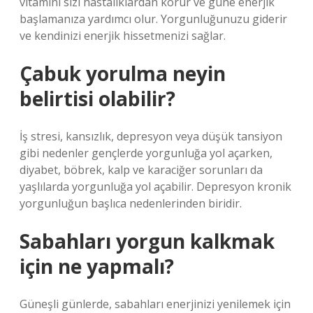
vitamini sizi hastalıklardan korur ve güne enerjik
başlamanıza yardımcı olur. Yorgunluğunuzu giderir
ve kendinizi enerjik hissetmenizi sağlar.
Çabuk yorulma neyin
belirtisi olabilir?
İş stresi, kansızlık, depresyon veya düşük tansiyon
gibi nedenler gençlerde yorgunluğa yol açarken,
diyabet, böbrek, kalp ve karaciğer sorunları da
yaşlılarda yorgunluğa yol açabilir. Depresyon kronik
yorgunluğun başlıca nedenlerinden biridir.
Sabahları yorgun kalkmak
için ne yapmalı?
Güneşli günlerde, sabahları enerjinizi yenilemek için