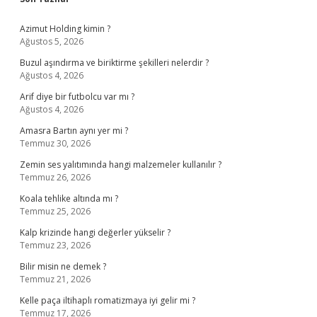
Sidebar
Azimut Holding kimin ?
Ağustos 5, 2026
Buzul aşındırma ve biriktirme şekilleri nelerdir ?
Ağustos 4, 2026
Arif diye bir futbolcu var mı ?
Ağustos 4, 2026
Amasra Bartın aynı yer mi ?
Temmuz 30, 2026
Zemin ses yalıtımında hangi malzemeler kullanılır ?
Temmuz 26, 2026
Koala tehlike altında mı ?
Temmuz 25, 2026
Kalp krizinde hangi değerler yükselir ?
Temmuz 23, 2026
Bilir misin ne demek ?
Temmuz 21, 2026
Kelle paça iltihaplı romatizmaya iyi gelir mi ?
Temmuz 17, 2026