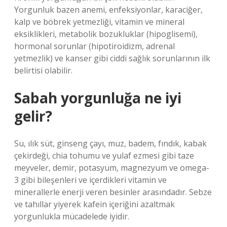
Yorgunluk bazen anemi, enfeksiyonlar, karaciğer,
kalp ve böbrek yetmezliği, vitamin ve mineral
eksiklikleri, metabolik bozukluklar (hipoglisemi),
hormonal sorunlar (hipotiroidizm, adrenal
yetmezlik) ve kanser gibi ciddi sağlık sorunlarının ilk
belirtisi olabilir.
Sabah yorgunluğa ne iyi
gelir?
Su, ılık süt, ginseng çayı, muz, badem, fındık, kabak
çekirdeği, chia tohumu ve yulaf ezmesi gibi taze
meyveler, demir, potasyum, magnezyum ve omega-
3 gibi bileşenleri ve içerdikleri vitamin ve
minerallerle enerji veren besinler arasındadır. Sebze
ve tahıllar yiyerek kafein içeriğini azaltmak
yorgunlukla mücadelede iyidir.