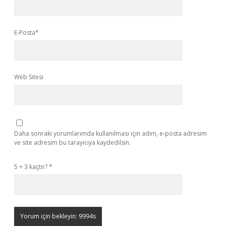
E-Posta*
Web Sitesi
Daha sonraki yorumlarımda kullanılması için adım, e-posta adresim
ve site adresim bu tarayıcıya kaydedilsin.
5 + 3 kaçtır?
*