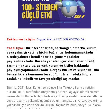
Reklam ve İletişim:
Skype: live:.cid.575569c608265c69
Yasal Uyarı:
Bu internet sitesi, herhangi bir marka, kurum
veya şahıs şirketi ile hiçbir bağlantısı bulunmamaktadır.
Sitede yalnızca kendi hazırladığımız makaleler
paylaşılmaktadır. Burada yer alan içerikler haber niteliği
taşımamakta olup, gerçek kurum ve kişiler hakkında
paylaşım yapılmamaktadır. Gerçek kurum ve kişiler ile isim
benzerlikleri tamamen tesadüfidir. Sitemizdeki bilgiler
taslak halindedir ve tavsiye niteliği taşımazlar.
Sitemiz, 5651 Sayılı Kanun gereğince Bilgi Teknolojileri ve İletişim
Kurumu (BTK) tarafından onaylanmış bir Yer Sağlayıcı olarak hizmet
vermektedir. Bu nedenle, sitedeki içerikleri proaktif olarak denetleme
veya araştırma yükümlülüğümüz bulunmamaktadır. Ancak, üyelerimiz
yazdıkları içeriklerin sorumluluğunu taşımakta olup, siteye üye olarak