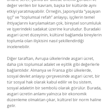
değer verilen bir kavram, başka bir kültürde aynı
etkiyi yaratmayabilir. Örneğin, Japonya’da “yaşayan
işçi” ve “toplumsal refah” anlayışı, işçilerin temel
ihtiyaçlarını karşılamaktan çok, bireysel sorumluluk
ve işyerindeki sadakat üzerine kuruludur. Buradaki
asgari ücret düzeyinin, kültürel bağlamda bireylerin
toplumla olan ilişkisini nasıl şekillendirdiği
incelenebilir.
Diğer taraftan, Avrupa ülkelerinde asgari ücret,
daha çok toplumsal adalet ve eşitlik gibi değerlerle
bağlantılıdır. Almanya ve Fransa gibi ülkelerde,
sosyal devlet anlayışı çerçevesinde asgari ücret, bir
tür sosyal hak olarak kabul edilir ve bu sistem,
sosyal adaletin bir sembolü olarak görülür. Burada,
asgari ücretin anlamı yalnızca bir ekonomik
düzenleme olmaktan çıkar, kültürel bir norm haline
gelir.