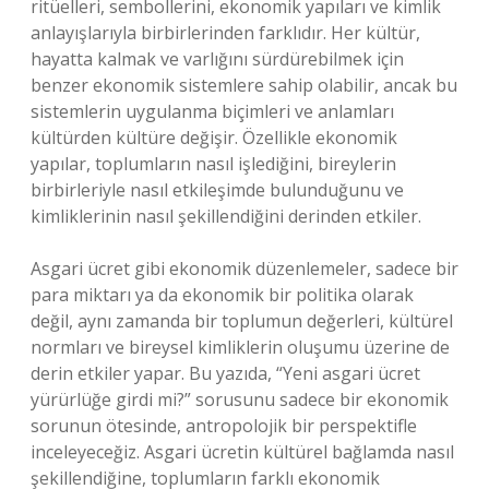
ritüelleri, sembollerini, ekonomik yapıları ve kimlik
anlayışlarıyla birbirlerinden farklıdır. Her kültür,
hayatta kalmak ve varlığını sürdürebilmek için
benzer ekonomik sistemlere sahip olabilir, ancak bu
sistemlerin uygulanma biçimleri ve anlamları
kültürden kültüre değişir. Özellikle ekonomik
yapılar, toplumların nasıl işlediğini, bireylerin
birbirleriyle nasıl etkileşimde bulunduğunu ve
kimliklerinin nasıl şekillendiğini derinden etkiler.
Asgari ücret gibi ekonomik düzenlemeler, sadece bir
para miktarı ya da ekonomik bir politika olarak
değil, aynı zamanda bir toplumun değerleri, kültürel
normları ve bireysel kimliklerin oluşumu üzerine de
derin etkiler yapar. Bu yazıda, “Yeni asgari ücret
yürürlüğe girdi mi?” sorusunu sadece bir ekonomik
sorunun ötesinde, antropolojik bir perspektifle
inceleyeceğiz. Asgari ücretin kültürel bağlamda nasıl
şekillendiğine, toplumların farklı ekonomik