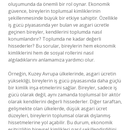
oluşumunda da önemli bir rol oynar. Ekonomik
güvence, bireylerin toplumsal kimliklerinin
şekillenmesinde büyük bir etkiye sahiptir. Özellikle
iş gücü piyasasında yer bulan ve asgari ücretle
geçinen bireyler, kendilerini toplumda nasıl
konumlandırır? Toplumda ne kadar değerli
hissederler? Bu sorular, bireylerin hem ekonomik
kimliklerini hem de sosyal rollerini nasıl
algıladıklarını anlamamıza yardımcı olur.
Örneğin, Kuzey Avrupa ülkelerinde, asgari ücretin
yüksekliği, bireylerin iş gücü piyasasında daha güçlü
bir kimlik inşa etmelerini sağlar. Bireyler, sadece iş
gücü olarak değil, aynı zamanda toplumsal bir aktör
olarak kendilerini değerli hissederler. Diğer taraftan,
gelişmekte olan ülkelerde, düşük asgari ücret
düzeyleri, bireylerin toplumsal olarak dışlanmış
hissetmelerine yol açabilir. Bu durum, ekonomik
eşitsizliğin bireysel kimlikleri nasıl şekillendirdiğini