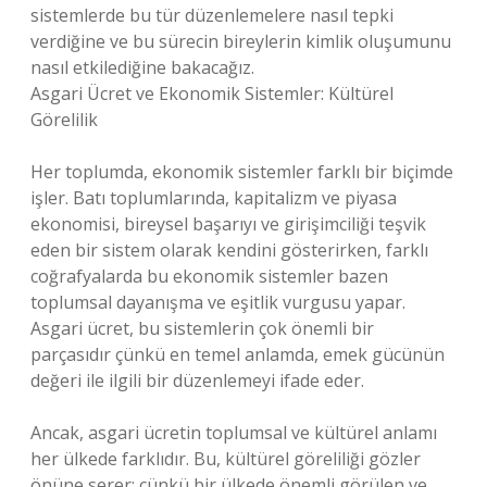
sistemlerde bu tür düzenlemelere nasıl tepki
verdiğine ve bu sürecin bireylerin kimlik oluşumunu
nasıl etkilediğine bakacağız.
Asgari Ücret ve Ekonomik Sistemler: Kültürel
Görelilik
Her toplumda, ekonomik sistemler farklı bir biçimde
işler. Batı toplumlarında, kapitalizm ve piyasa
ekonomisi, bireysel başarıyı ve girişimciliği teşvik
eden bir sistem olarak kendini gösterirken, farklı
coğrafyalarda bu ekonomik sistemler bazen
toplumsal dayanışma ve eşitlik vurgusu yapar.
Asgari ücret, bu sistemlerin çok önemli bir
parçasıdır çünkü en temel anlamda, emek gücünün
değeri ile ilgili bir düzenlemeyi ifade eder.
Ancak, asgari ücretin toplumsal ve kültürel anlamı
her ülkede farklıdır. Bu, kültürel göreliliği gözler
önüne serer; çünkü bir ülkede önemli görülen ve