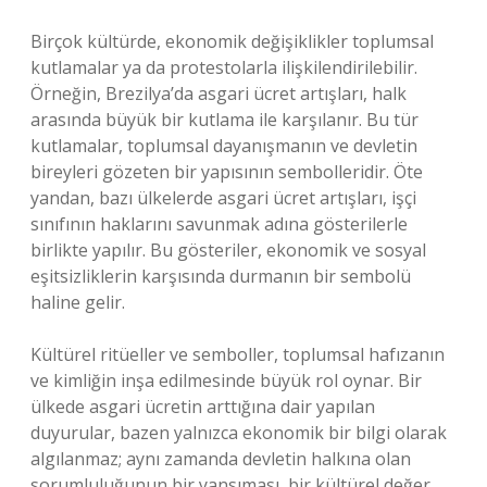
Birçok kültürde, ekonomik değişiklikler toplumsal
kutlamalar ya da protestolarla ilişkilendirilebilir.
Örneğin, Brezilya’da asgari ücret artışları, halk
arasında büyük bir kutlama ile karşılanır. Bu tür
kutlamalar, toplumsal dayanışmanın ve devletin
bireyleri gözeten bir yapısının sembolleridir. Öte
yandan, bazı ülkelerde asgari ücret artışları, işçi
sınıfının haklarını savunmak adına gösterilerle
birlikte yapılır. Bu gösteriler, ekonomik ve sosyal
eşitsizliklerin karşısında durmanın bir sembolü
haline gelir.
Kültürel ritüeller ve semboller, toplumsal hafızanın
ve kimliğin inşa edilmesinde büyük rol oynar. Bir
ülkede asgari ücretin arttığına dair yapılan
duyurular, bazen yalnızca ekonomik bir bilgi olarak
algılanmaz; aynı zamanda devletin halkına olan
sorumluluğunun bir yansıması, bir kültürel değer