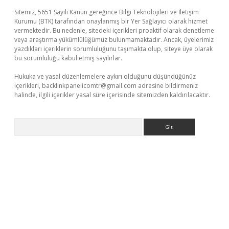
Sitemiz, 5651 Sayılı Kanun gereğince Bilgi Teknolojileri ve İletişim
Kurumu (BTK) tarafından onaylanmış bir Yer Sağlayıcı olarak hizmet
vermektedir. Bu nedenle, sitedeki içerikleri proaktif olarak denetleme
veya araştırma yükümlülüğümüz bulunmamaktadır. Ancak, üyelerimiz
yazdıkları içeriklerin sorumluluğunu taşımakta olup, siteye üye olarak
bu sorumluluğu kabul etmiş sayılırlar.
Hukuka ve yasal düzenlemelere aykırı olduğunu düşündüğünüz
içerikleri,
backlinkpanelicomtr@gmail.com
adresine bildirmeniz
halinde, ilgili içerikler yasal süre içerisinde sitemizden kaldırılacaktır.
Arama
per giriş adresi
betexper.xyz
m elexbet