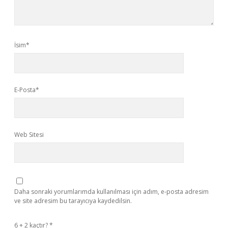
İsim*
E-Posta*
Web Sitesi
Daha sonraki yorumlarımda kullanılması için adım, e-posta adresim
ve site adresim bu tarayıcıya kaydedilsin.
6 + 2 kaçtır?
*