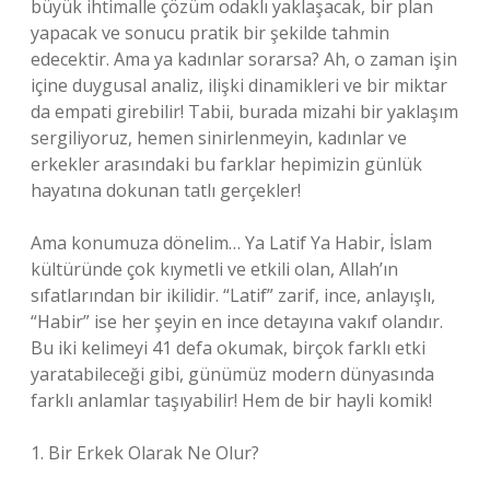
büyük ihtimalle çözüm odaklı yaklaşacak, bir plan
yapacak ve sonucu pratik bir şekilde tahmin
edecektir. Ama ya kadınlar sorarsa? Ah, o zaman işin
içine duygusal analiz, ilişki dinamikleri ve bir miktar
da empati girebilir! Tabii, burada mizahi bir yaklaşım
sergiliyoruz, hemen sinirlenmeyin, kadınlar ve
erkekler arasındaki bu farklar hepimizin günlük
hayatına dokunan tatlı gerçekler!
Ama konumuza dönelim… Ya Latif Ya Habir, İslam
kültüründe çok kıymetli ve etkili olan, Allah’ın
sıfatlarından bir ikilidir. “Latif” zarif, ince, anlayışlı,
“Habir” ise her şeyin en ince detayına vakıf olandır.
Bu iki kelimeyi 41 defa okumak, birçok farklı etki
yaratabileceği gibi, günümüz modern dünyasında
farklı anlamlar taşıyabilir! Hem de bir hayli komik!
1. Bir Erkek Olarak Ne Olur?