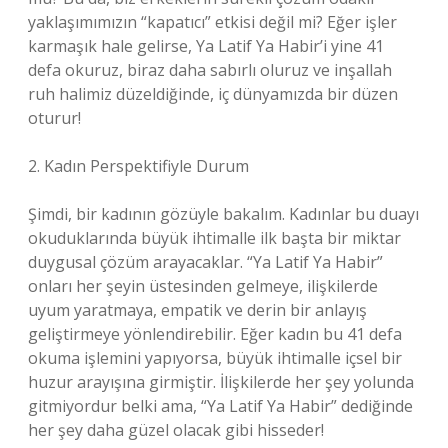
yaklaşımımızın “kapatıcı” etkisi değil mi? Eğer işler
karmaşık hale gelirse, Ya Latif Ya Habir’i yine 41
defa okuruz, biraz daha sabırlı oluruz ve inşallah
ruh halimiz düzeldiğinde, iç dünyamızda bir düzen
oturur!
2. Kadın Perspektifiyle Durum
Şimdi, bir kadının gözüyle bakalım. Kadınlar bu duayı
okuduklarında büyük ihtimalle ilk başta bir miktar
duygusal çözüm arayacaklar. “Ya Latif Ya Habir”
onları her şeyin üstesinden gelmeye, ilişkilerde
uyum yaratmaya, empatik ve derin bir anlayış
geliştirmeye yönlendirebilir. Eğer kadın bu 41 defa
okuma işlemini yapıyorsa, büyük ihtimalle içsel bir
huzur arayışına girmiştir. İlişkilerde her şey yolunda
gitmiyordur belki ama, “Ya Latif Ya Habir” dediğinde
her şey daha güzel olacak gibi hisseder!