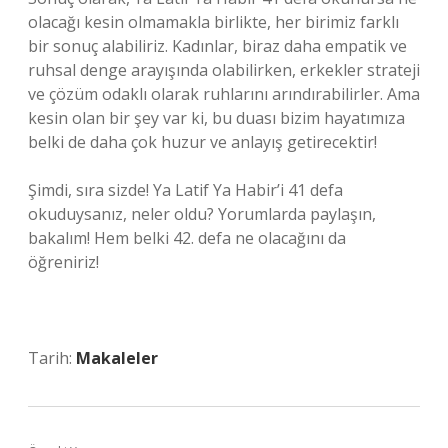
olacağı kesin olmamakla birlikte, her birimiz farklı
bir sonuç alabiliriz. Kadınlar, biraz daha empatik ve
ruhsal denge arayışında olabilirken, erkekler strateji
ve çözüm odaklı olarak ruhlarını arındırabilirler. Ama
kesin olan bir şey var ki, bu duası bizim hayatımıza
belki de daha çok huzur ve anlayış getirecektir!
Şimdi, sıra sizde! Ya Latif Ya Habir’i 41 defa
okuduysanız, neler oldu? Yorumlarda paylaşın,
bakalım! Hem belki 42. defa ne olacağını da
öğreniriz!
Tarih:
Makaleler