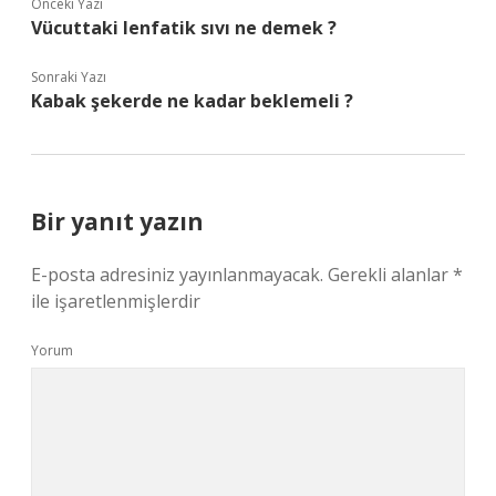
Önceki Yazı
Vücuttaki lenfatik sıvı ne demek ?
Sonraki Yazı
Kabak şekerde ne kadar beklemeli ?
Bir yanıt yazın
E-posta adresiniz yayınlanmayacak.
Gerekli alanlar
*
ile işaretlenmişlerdir
Yorum