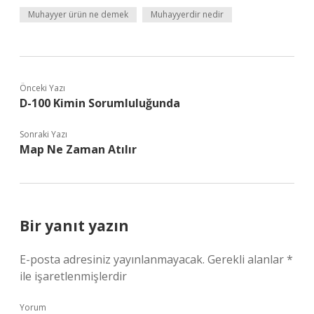
Muhayyer ürün ne demek
Muhayyerdir nedir
Önceki Yazı
D-100 Kimin Sorumluluğunda
Sonraki Yazı
Map Ne Zaman Atılır
Bir yanıt yazın
E-posta adresiniz yayınlanmayacak.
Gerekli alanlar
*
ile işaretlenmişlerdir
Yorum