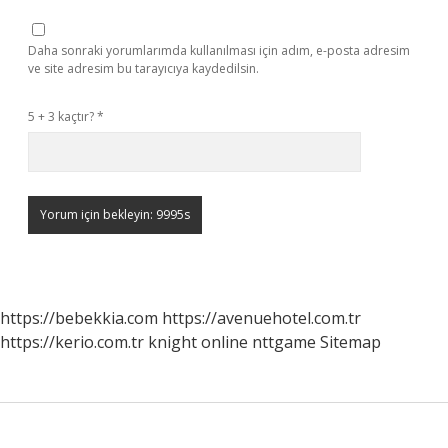
Daha sonraki yorumlarımda kullanılması için adım, e-posta adresim
ve site adresim bu tarayıcıya kaydedilsin.
5 + 3 kaçtır?
*
https://bebekkia.com
https://avenuehotel.com.tr
https://kerio.com.tr
knight online
nttgame
Sitemap