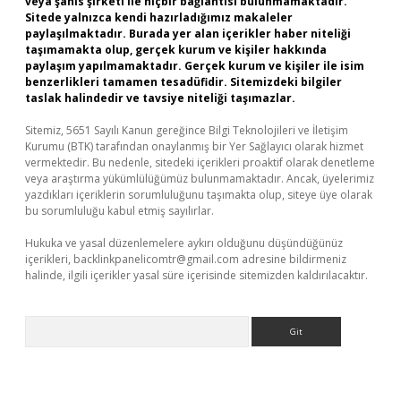
veya şahıs şirketi ile hiçbir bağlantısı bulunmamaktadır.
Sitede yalnızca kendi hazırladığımız makaleler
paylaşılmaktadır. Burada yer alan içerikler haber niteliği
taşımamakta olup, gerçek kurum ve kişiler hakkında
paylaşım yapılmamaktadır. Gerçek kurum ve kişiler ile isim
benzerlikleri tamamen tesadüfidir. Sitemizdeki bilgiler
taslak halindedir ve tavsiye niteliği taşımazlar.
Sitemiz, 5651 Sayılı Kanun gereğince Bilgi Teknolojileri ve İletişim
Kurumu (BTK) tarafından onaylanmış bir Yer Sağlayıcı olarak hizmet
vermektedir. Bu nedenle, sitedeki içerikleri proaktif olarak denetleme
veya araştırma yükümlülüğümüz bulunmamaktadır. Ancak, üyelerimiz
yazdıkları içeriklerin sorumluluğunu taşımakta olup, siteye üye olarak
bu sorumluluğu kabul etmiş sayılırlar.
Hukuka ve yasal düzenlemelere aykırı olduğunu düşündüğünüz
içerikleri,
backlinkpanelicomtr@gmail.com
adresine bildirmeniz
halinde, ilgili içerikler yasal süre içerisinde sitemizden kaldırılacaktır.
Arama