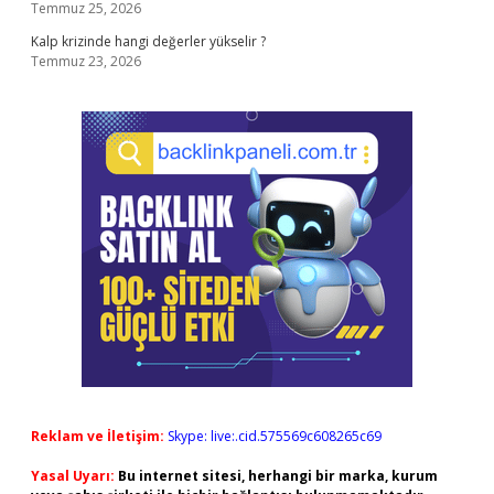
Temmuz 25, 2026
Kalp krizinde hangi değerler yükselir ?
Temmuz 23, 2026
Reklam ve İletişim:
Skype: live:.cid.575569c608265c69
Yasal Uyarı:
Bu internet sitesi, herhangi bir marka, kurum