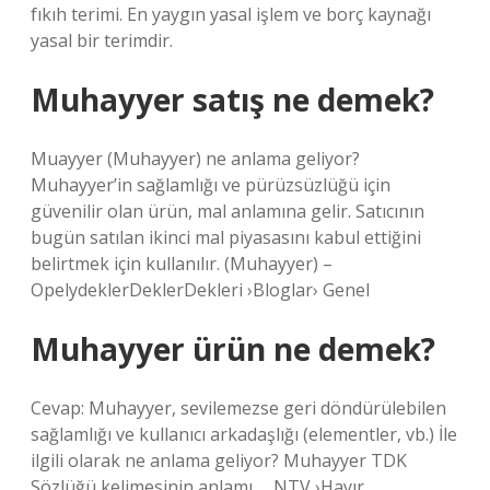
fıkıh terimi. En yaygın yasal işlem ve borç kaynağı
yasal bir terimdir.
Muhayyer satış ne demek?
Muayyer (Muhayyer) ne anlama geliyor?
Muhayyer’in sağlamlığı ve pürüzsüzlüğü için
güvenilir olan ürün, mal anlamına gelir. Satıcının
bugün satılan ikinci mal piyasasını kabul ettiğini
belirtmek için kullanılır. (Muhayyer) –
OpelydeklerDeklerDekleri ›Bloglar› Genel
Muhayyer ürün ne demek?
Cevap: Muhayyer, sevilemezse geri döndürülebilen
sağlamlığı ve kullanıcı arkadaşlığı (elementler, vb.) İle
ilgili olarak ne anlama geliyor? Muhayyer TDK
Sözlüğü kelimesinin anlamı … NTV ›Hayır