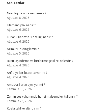
Sidebar
Son Yazılar
Nörolojide aura ne demek ?
Ağustos 8, 2026
Filament iplik nedir ?
Ağustos 6, 2026
Kur’an-ı Kerim’in 3 özelliği nedir ?
Ağustos 6, 2026
Azimut Holding kimin ?
Ağustos 5, 2026
Buzul aşındırma ve biriktirme şekilleri nelerdir ?
Ağustos 4, 2026
Arif diye bir futbolcu var mı ?
Ağustos 4, 2026
Amasra Bartın aynı yer mi ?
Temmuz 30, 2026
Zemin ses yalıtımında hangi malzemeler kullanılır ?
Temmuz 26, 2026
Koala tehlike altında mı ?