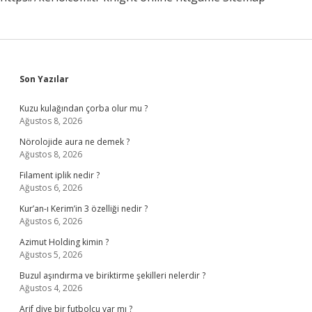
Sidebar
Son Yazılar
Kuzu kulağından çorba olur mu ?
Ağustos 8, 2026
Nörolojide aura ne demek ?
Ağustos 8, 2026
Filament iplik nedir ?
Ağustos 6, 2026
Kur’an-ı Kerim’in 3 özelliği nedir ?
Ağustos 6, 2026
Azimut Holding kimin ?
Ağustos 5, 2026
Buzul aşındırma ve biriktirme şekilleri nelerdir ?
Ağustos 4, 2026
Arif diye bir futbolcu var mı ?