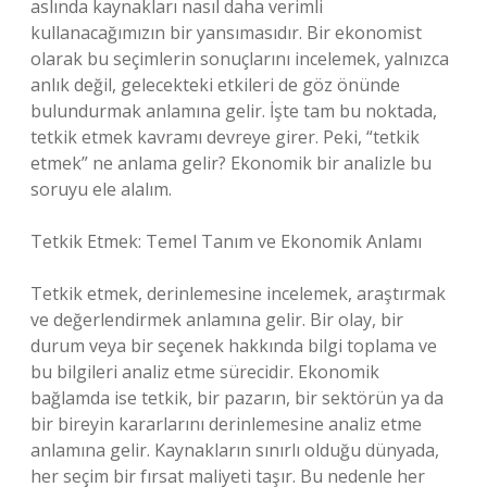
aslında kaynakları nasıl daha verimli
kullanacağımızın bir yansımasıdır. Bir ekonomist
olarak bu seçimlerin sonuçlarını incelemek, yalnızca
anlık değil, gelecekteki etkileri de göz önünde
bulundurmak anlamına gelir. İşte tam bu noktada,
tetkik etmek kavramı devreye girer. Peki, “tetkik
etmek” ne anlama gelir? Ekonomik bir analizle bu
soruyu ele alalım.
Tetkik Etmek: Temel Tanım ve Ekonomik Anlamı
Tetkik etmek, derinlemesine incelemek, araştırmak
ve değerlendirmek anlamına gelir. Bir olay, bir
durum veya bir seçenek hakkında bilgi toplama ve
bu bilgileri analiz etme sürecidir. Ekonomik
bağlamda ise tetkik, bir pazarın, bir sektörün ya da
bir bireyin kararlarını derinlemesine analiz etme
anlamına gelir. Kaynakların sınırlı olduğu dünyada,
her seçim bir fırsat maliyeti taşır. Bu nedenle her