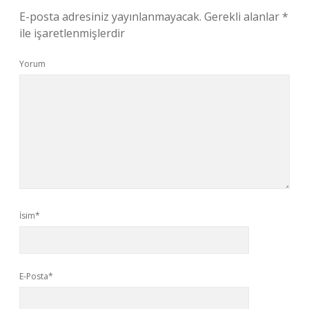
E-posta adresiniz yayınlanmayacak.
Gerekli alanlar
*
ile işaretlenmişlerdir
Yorum
İsim*
E-Posta*