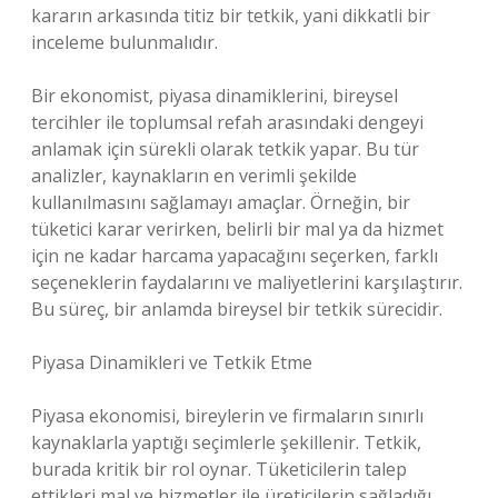
kararın arkasında titiz bir tetkik, yani dikkatli bir
inceleme bulunmalıdır.
Bir ekonomist, piyasa dinamiklerini, bireysel
tercihler ile toplumsal refah arasındaki dengeyi
anlamak için sürekli olarak tetkik yapar. Bu tür
analizler, kaynakların en verimli şekilde
kullanılmasını sağlamayı amaçlar. Örneğin, bir
tüketici karar verirken, belirli bir mal ya da hizmet
için ne kadar harcama yapacağını seçerken, farklı
seçeneklerin faydalarını ve maliyetlerini karşılaştırır.
Bu süreç, bir anlamda bireysel bir tetkik sürecidir.
Piyasa Dinamikleri ve Tetkik Etme
Piyasa ekonomisi, bireylerin ve firmaların sınırlı
kaynaklarla yaptığı seçimlerle şekillenir. Tetkik,
burada kritik bir rol oynar. Tüketicilerin talep
ettikleri mal ve hizmetler ile üreticilerin sağladığı