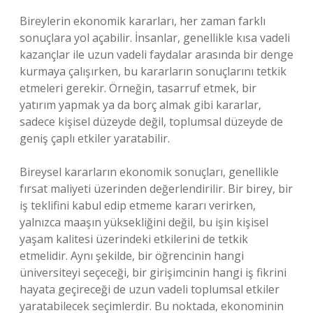
Bireylerin ekonomik kararları, her zaman farklı
sonuçlara yol açabilir. İnsanlar, genellikle kısa vadeli
kazançlar ile uzun vadeli faydalar arasında bir denge
kurmaya çalışırken, bu kararların sonuçlarını tetkik
etmeleri gerekir. Örneğin, tasarruf etmek, bir
yatırım yapmak ya da borç almak gibi kararlar,
sadece kişisel düzeyde değil, toplumsal düzeyde de
geniş çaplı etkiler yaratabilir.
Bireysel kararların ekonomik sonuçları, genellikle
fırsat maliyeti üzerinden değerlendirilir. Bir birey, bir
iş teklifini kabul edip etmeme kararı verirken,
yalnızca maaşın yüksekliğini değil, bu işin kişisel
yaşam kalitesi üzerindeki etkilerini de tetkik
etmelidir. Aynı şekilde, bir öğrencinin hangi
üniversiteyi seçeceği, bir girişimcinin hangi iş fikrini
hayata geçireceği de uzun vadeli toplumsal etkiler
yaratabilecek seçimlerdir. Bu noktada, ekonominin