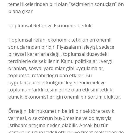
temel ilkelerinden biri olan “seçimlerin sonuçları” ön
plana çıkar.
Toplumsal Refah ve Ekonomik Tetkik
Toplumsal refah, ekonomik tetkikin en önemli
sonuçlarından biridir. Piyasaların işleyişi, sadece
bireysel kararlarla değil, toplumsal düzeydeki
tercihlerle de şekillenir. Kamu politikaları, vergi
oranları, sosyal yardımlar gibi uygulamalar,
toplumsal refahı doğrudan etkiler. Bu
uygulamaların etkinliğini değerlendirmek ve
toplumun farklı kesimlerine olan etkisini tetkik
etmek, ekonomistler için önemli bir sorumluluktur.
Örneğin, bir hükümetin belirli bir sektöre teşvik
vermesi, o sektörün büyümesine ve dolayısıyla
istihdam artışına neden olabilir. Ancak bu tür
kararların uzun vadeli etkileri ve fırsat maliyetleri de