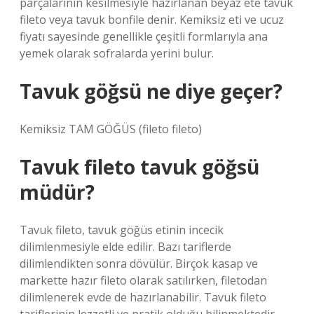
parçalarının kesilmesiyle hazırlanan beyaz ete tavuk
fileto veya tavuk bonfile denir. Kemiksiz eti ve ucuz
fiyatı sayesinde genellikle çeşitli formlarıyla ana
yemek olarak sofralarda yerini bulur.
Tavuk göğsü ne diye geçer?
Kemiksiz TAM GÖĞÜS (fileto fileto)
Tavuk fileto tavuk göğsü
müdür?
Tavuk fileto, tavuk göğüs etinin incecik
dilimlenmesiyle elde edilir. Bazı tariflerde
dilimlendikten sonra dövülür. Birçok kasap ve
markette hazır fileto olarak satılırken, filetodan
dilimlenerek evde de hazırlanabilir. Tavuk fileto