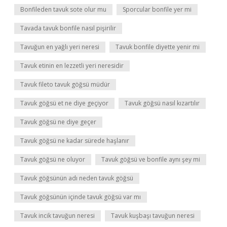
Bonfileden tavuk sote olur mu
Sporcular bonfile yer mi
Tavada tavuk bonfile nasıl pişirilir
Tavuğun en yağlı yeri neresi
Tavuk bonfile diyette yenir mi
Tavuk etinin en lezzetli yeri neresidir
Tavuk fileto tavuk göğsü müdür
Tavuk göğsü et ne diye geçiyor
Tavuk göğsü nasıl kızartılır
Tavuk göğsü ne diye geçer
Tavuk göğsü ne kadar sürede haşlanır
Tavuk göğsü ne oluyor
Tavuk göğsü ve bonfile aynı şey mi
Tavuk göğsünün adı neden tavuk göğsü
Tavuk göğsünün içinde tavuk göğsü var mı
Tavuk incik tavuğun neresi
Tavuk kuşbaşı tavuğun neresi