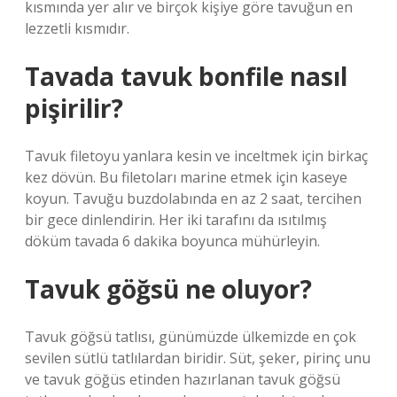
kısmında yer alır ve birçok kişiye göre tavuğun en
lezzetli kısmıdır.
Tavada tavuk bonfile nasıl
pişirilir?
Tavuk filetoyu yanlara kesin ve inceltmek için birkaç
kez dövün. Bu filetoları marine etmek için kaseye
koyun. Tavuğu buzdolabında en az 2 saat, tercihen
bir gece dinlendirin. Her iki tarafını da ısıtılmış
döküm tavada 6 dakika boyunca mühürleyin.
Tavuk göğsü ne oluyor?
Tavuk göğsü tatlısı, günümüzde ülkemizde en çok
sevilen sütlü tatlılardan biridir. Süt, şeker, pirinç unu
ve tavuk göğüs etinden hazırlanan tavuk göğsü