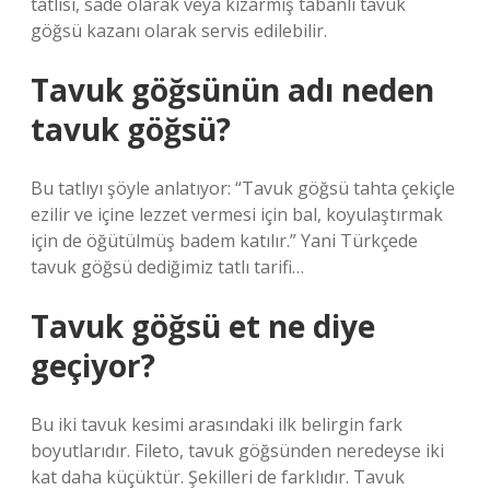
tatlısı, sade olarak veya kızarmış tabanlı tavuk
göğsü kazanı olarak servis edilebilir.
Tavuk göğsünün adı neden
tavuk göğsü?
Bu tatlıyı şöyle anlatıyor: “Tavuk göğsü tahta çekiçle
ezilir ve içine lezzet vermesi için bal, koyulaştırmak
için de öğütülmüş badem katılır.” Yani Türkçede
tavuk göğsü dediğimiz tatlı tarifi…
Tavuk göğsü et ne diye
geçiyor?
Bu iki tavuk kesimi arasındaki ilk belirgin fark
boyutlarıdır. Fileto, tavuk göğsünden neredeyse iki
kat daha küçüktür. Şekilleri de farklıdır. Tavuk