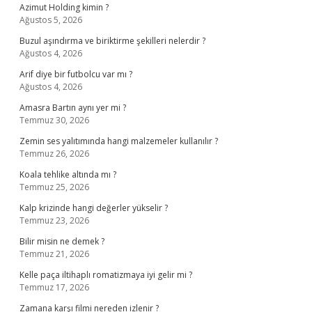
Azimut Holding kimin ?
Ağustos 5, 2026
Buzul aşındırma ve biriktirme şekilleri nelerdir ?
Ağustos 4, 2026
Arif diye bir futbolcu var mı ?
Ağustos 4, 2026
Amasra Bartın aynı yer mi ?
Temmuz 30, 2026
Zemin ses yalıtımında hangi malzemeler kullanılır ?
Temmuz 26, 2026
Koala tehlike altında mı ?
Temmuz 25, 2026
Kalp krizinde hangi değerler yükselir ?
Temmuz 23, 2026
Bilir misin ne demek ?
Temmuz 21, 2026
Kelle paça iltihaplı romatizmaya iyi gelir mi ?
Temmuz 17, 2026
Zamana karşı filmi nereden izlenir ?