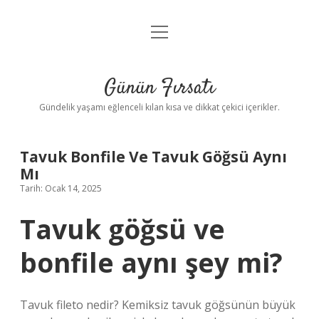
menüyü
Anasayfa
aç
Gizlilik Politikası
Günün Fırsatı
Yasal Uyarı
Gündelik yaşamı eğlenceli kılan kısa ve dikkat çekici içerikler.
Hakkımızda
Tavuk Bonfile Ve Tavuk Göğsü Aynı
Mı
Tarih: Ocak 14, 2025
Tavuk göğsü ve
bonfile aynı şey mi?
Tavuk fileto nedir? Kemiksiz tavuk göğsünün büyük