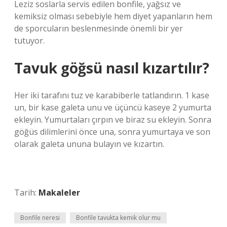
Leziz soslarla servis edilen bonfile, yağsız ve
kemiksiz olması sebebiyle hem diyet yapanların hem
de sporcuların beslenmesinde önemli bir yer
tutuyor.
Tavuk göğsü nasıl kızartılır?
Her iki tarafını tuz ve karabiberle tatlandırın. 1 kase
un, bir kase galeta unu ve üçüncü kaseye 2 yumurta
ekleyin. Yumurtaları çırpın ve biraz su ekleyin. Sonra
göğüs dilimlerini önce una, sonra yumurtaya ve son
olarak galeta ununa bulayın ve kızartın.
Tarih:
Makaleler
Bonfile neresi
Bonfile tavukta kemik olur mu