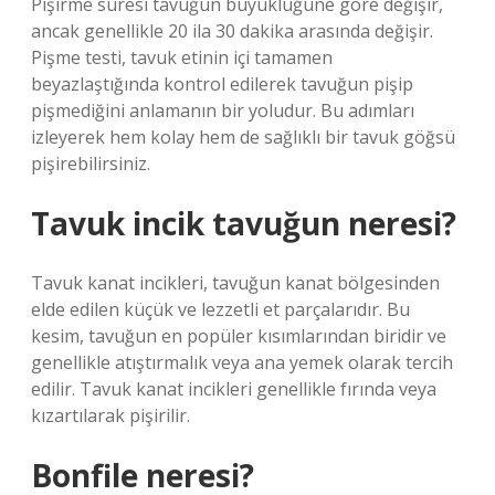
Pişirme süresi tavuğun büyüklüğüne göre değişir,
ancak genellikle 20 ila 30 dakika arasında değişir.
Pişme testi, tavuk etinin içi tamamen
beyazlaştığında kontrol edilerek tavuğun pişip
pişmediğini anlamanın bir yoludur. Bu adımları
izleyerek hem kolay hem de sağlıklı bir tavuk göğsü
pişirebilirsiniz.
Tavuk incik tavuğun neresi?
Tavuk kanat incikleri, tavuğun kanat bölgesinden
elde edilen küçük ve lezzetli et parçalarıdır. Bu
kesim, tavuğun en popüler kısımlarından biridir ve
genellikle atıştırmalık veya ana yemek olarak tercih
edilir. Tavuk kanat incikleri genellikle fırında veya
kızartılarak pişirilir.
Bonfile neresi?