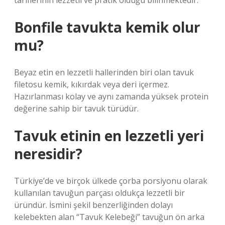
tariflerinin lezzetli ve pratik olduğu bilinmektedir.
Bonfile tavukta kemik olur
mu?
Beyaz etin en lezzetli hallerinden biri olan tavuk
filetosu kemik, kıkırdak veya deri içermez.
Hazırlanması kolay ve aynı zamanda yüksek protein
değerine sahip bir tavuk türüdür.
Tavuk etinin en lezzetli yeri
neresidir?
Türkiye’de ve birçok ülkede çorba porsiyonu olarak
kullanılan tavuğun parçası oldukça lezzetli bir
üründür. İsmini şekil benzerliğinden dolayı
kelebekten alan “Tavuk Kelebeği” tavuğun ön arka