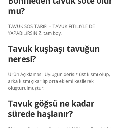
Bonfileden tavuk sote olur
mu?
TAVUK SOS TARİFİ – TAVUK FİTİLİYLE DE
YAPABİLİRSİNİZ. tam boy.
Tavuk kuşbaşı tavuğun
neresi?
Ürün Açıklaması: Uyluğun derisiz üst kısmı olup,
arka kısmı çıkarılıp orta eklemi kesilerek
oluşturulmuştur.
Tavuk göğsü ne kadar
sürede haşlanır?