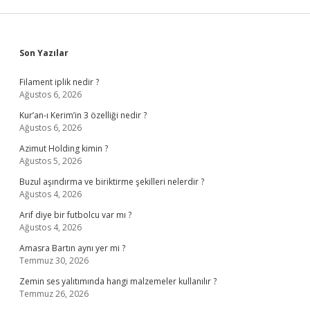
Sidebar
Son Yazılar
Filament iplik nedir ?
Ağustos 6, 2026
Kur’an-ı Kerim’in 3 özelliği nedir ?
Ağustos 6, 2026
Azimut Holding kimin ?
Ağustos 5, 2026
Buzul aşındırma ve biriktirme şekilleri nelerdir ?
Ağustos 4, 2026
Arif diye bir futbolcu var mı ?
Ağustos 4, 2026
Amasra Bartın aynı yer mi ?
Temmuz 30, 2026
Zemin ses yalıtımında hangi malzemeler kullanılır ?
Temmuz 26, 2026