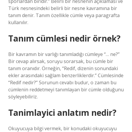
sporlardan biridir.” Belirli bir nesnenin açıklaması ve
Türk nesnesindeki belirli bir nesne kavramına bir
tanım denir. Tanım özellikle cümle veya paragrafta
kullanılır.
Tanım cümlesi nedir örnek?
Bir kavramın bir varlığı tanımladığı cümleye “… ne?”
Bir cevap alırsak, soruyu sorarsak, bu cümle bir
tanım oranıdır. Örneğin, “Redif, dizenin sonundaki
ekler arasındaki sağlam benzerliklerdir.” Cümlesinde
“Redif nedir?” Sorunun cevabı budur, o zaman bu
cümlenin reddetmeyi tanımlayan bir cümle olduğunu
söyleyebiliriz.
Tanimlayici anlatım nedir?
Okuyucuya bilgi vermek, bir konudaki okuyucuyu