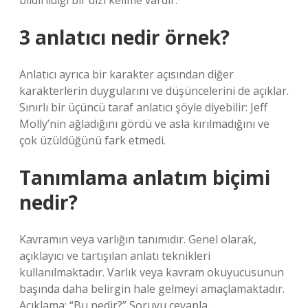
bildirildiği bir dizi kelime vardır.
3 anlatıcı nedir örnek?
Anlatıcı ayrıca bir karakter açısından diğer
karakterlerin duygularını ve düşüncelerini de açıklar.
Sınırlı bir üçüncü taraf anlatıcı şöyle diyebilir: Jeff
Molly’nin ağladığını gördü ve asla kırılmadığını ve
çok üzüldüğünü fark etmedi.
Tanımlama anlatım biçimi
nedir?
Kavramın veya varlığın tanımıdır. Genel olarak,
açıklayıcı ve tartışılan anlatı teknikleri
kullanılmaktadır. Varlık veya kavram okuyucusunun
başında daha belirgin hale gelmeyi amaçlamaktadır.
Açıklama: “Bu nedir?” Soruyu cevapla.