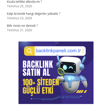
Koala tehlike altında mı ?
Temmuz 25, 2026
Kalp krizinde hangi değerler yükselir ?
Temmuz 23, 2026
Bilir misin ne demek ?
Temmuz 21, 2026