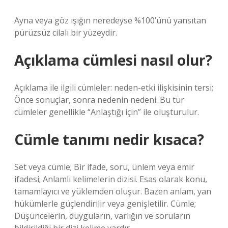
Ayna veya göz ışığın neredeyse %100’ünü yansıtan
pürüzsüz cilalı bir yüzeydir.
Açıklama cümlesi nasıl olur?
Açıklama ile ilgili cümleler: neden-etki ilişkisinin tersi;
Önce sonuçlar, sonra nedenin nedeni. Bu tür
cümleler genellikle “Anlaştığı için” ile oluşturulur.
Cümle tanımı nedir kısaca?
Set veya cümle; Bir ifade, soru, ünlem veya emir
ifadesi; Anlamlı kelimelerin dizisi. Esas olarak konu,
tamamlayıcı ve yüklemden oluşur. Bazen anlam, yan
hükümlerle güçlendirilir veya genişletilir. Cümle;
Düşüncelerin, duyguların, varlığın ve soruların