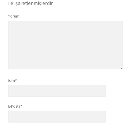
ile işaretlenmişlerdir
Yorum
İsim*
E-Posta*