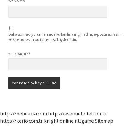
Web Sitesi
Daha sonraki yorumlarımda kullanılması için adım, e-posta adresim
ve site adresim bu tarayıcıya kaydedilsin.
5 + 3 kaçtır?
*
https://bebekkia.com
https://avenuehotel.com.tr
https://kerio.com.tr
knight online
nttgame
Sitemap