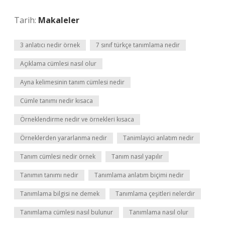
Tarih:
Makaleler
3 anlatıcı nedir örnek
7 sınıf türkçe tanımlama nedir
Açıklama cümlesi nasıl olur
Ayna kelimesinin tanım cümlesi nedir
Cümle tanımı nedir kısaca
Örneklendirme nedir ve örnekleri kısaca
Örneklerden yararlanma nedir
Tanimlayici anlatım nedir
Tanım cümlesi nedir örnek
Tanım nasıl yapılır
Tanımın tanımı nedir
Tanımlama anlatım biçimi nedir
Tanımlama bilgisi ne demek
Tanımlama çeşitleri nelerdir
Tanımlama cümlesi nasıl bulunur
Tanımlama nasıl olur