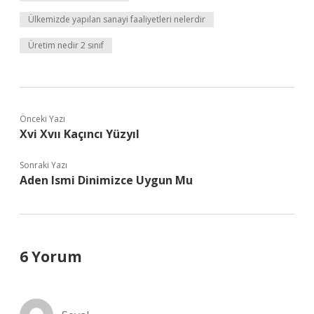
Ülkemizde yapılan sanayi faaliyetleri nelerdir
Üretim nedir 2 sınıf
Önceki Yazı
Xvi Xvıı Kaçıncı Yüzyıl
Sonraki Yazı
Aden Ismi Dinimizce Uygun Mu
6 Yorum