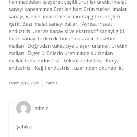
hammaddeleri işleyerek çeşitli ürünler üretir. İmalat
sanayi kapsamında üretilen bazı ürün türleri: İmalat
sanayi, işleme, imal etme ve montaj gibi süreçleri
içerir. Bazı imalat sanayi dalları : Ayrıca, inşaat
endüstrisi , servis sanayisi ve ekstraktif sanayi gibi
farklı sanayi türleri de bulunmaktadır. Tüketim
malları . Doğrudan tüketiciye ulaşan ürünler. Üretim
malları . Diğer ürünlerin üretiminde kullanılan
mallar. Gıda endüstrisi . Tekstil endüstrisi . Kimya
endüstrisi . Kağıt endüstrisi . üzerinden okunabilir.
Temmuz 12, 2025
Yanıtla
admin
Şahika!