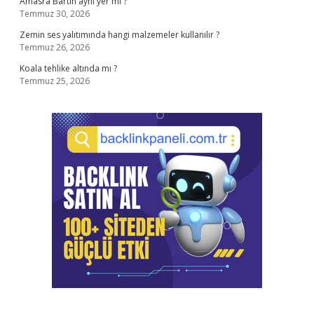
Amasra Bartın aynı yer mi ?
Temmuz 30, 2026
Zemin ses yalıtımında hangi malzemeler kullanılır ?
Temmuz 26, 2026
Koala tehlike altında mı ?
Temmuz 25, 2026