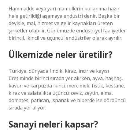
Hammadde veya yarı mamullerin kullanıma hazır
hale getirildiği aşamaya endüstri denir. Başka bir
deyişle, mal, hizmet ve gelir kaynakları üreten
şirketler olabilir. Günümüzde endüstriyel faaliyetler
birincil, ikincil ve üçüncül endüstriler olarak ayrılır.
Ülkemizde neler üretilir?
Türkiye, dünyada fındık, kiraz, incir ve kayısı
üretiminde birinci sırada yer alırken, ayva, haşhaş,
kavun ve karpuzda ikinci; mercimek, fıstık, kestane,
kiraz ve salatalıkta üçüncü; ceviz, zeytin, elma,
domates, patlıcan, ıspanak ve biberde ise dördüncü
sırada yer alıyor.
Sanayi neleri kapsar?