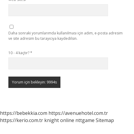
Daha sonraki yorumlarımda kullanılması için adım, e-posta adresim
ve site adresim bu tarayıcıya kaydedilsin.
10 - 4 kaçtır?
*
https://bebekkia.com
https://avenuehotel.com.tr
https://kerio.com.tr
knight online
nttgame
Sitemap