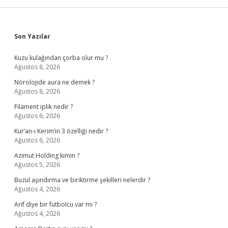
Sidebar
Son Yazılar
Kuzu kulağından çorba olur mu ?
Ağustos 8, 2026
Nörolojide aura ne demek ?
Ağustos 8, 2026
Filament iplik nedir ?
Ağustos 6, 2026
Kur’an-ı Kerim’in 3 özelliği nedir ?
Ağustos 6, 2026
Azimut Holding kimin ?
Ağustos 5, 2026
Buzul aşındırma ve biriktirme şekilleri nelerdir ?
Ağustos 4, 2026
Arif diye bir futbolcu var mı ?
Ağustos 4, 2026