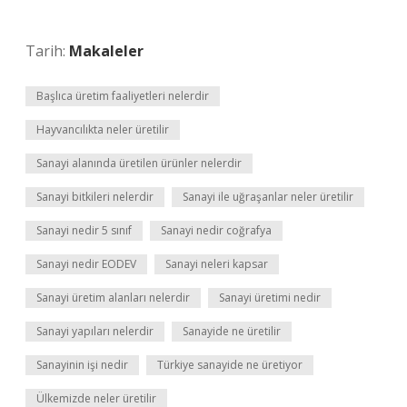
Tarih:
Makaleler
Başlıca üretim faaliyetleri nelerdir
Hayvancılıkta neler üretilir
Sanayi alanında üretilen ürünler nelerdir
Sanayi bitkileri nelerdir
Sanayi ile uğraşanlar neler üretilir
Sanayi nedir 5 sınıf
Sanayi nedir coğrafya
Sanayi nedir EODEV
Sanayi neleri kapsar
Sanayi üretim alanları nelerdir
Sanayi üretimi nedir
Sanayi yapıları nelerdir
Sanayide ne üretilir
Sanayinin işi nedir
Türkiye sanayide ne üretiyor
Ülkemizde neler üretilir