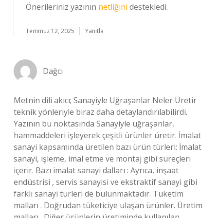
Önerileriniz yazının
netliğini
destekledi.
Temmuz 12, 2025
Yanıtla
Dağcı
Metnin dili akıcı; Sanayiyle Uğraşanlar Neler Üretir
teknik yönleriyle biraz daha detaylandırılabilirdi.
Yazının bu noktasında Sanayiyle uğraşanlar,
hammaddeleri işleyerek çeşitli ürünler üretir. İmalat
sanayi kapsamında üretilen bazı ürün türleri: İmalat
sanayi, işleme, imal etme ve montaj gibi süreçleri
içerir. Bazı imalat sanayi dalları : Ayrıca, inşaat
endüstrisi , servis sanayisi ve ekstraktif sanayi gibi
farklı sanayi türleri de bulunmaktadır. Tüketim
malları . Doğrudan tüketiciye ulaşan ürünler. Üretim
malları . Diğer ürünlerin üretiminde kullanılan