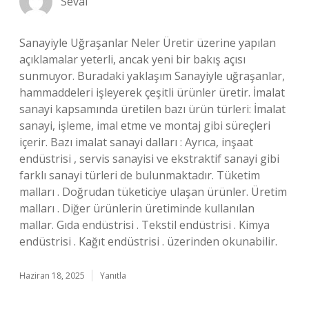
Seval
Sanayiyle Uğraşanlar Neler Üretir üzerine yapılan
açıklamalar yeterli, ancak yeni bir bakış açısı
sunmuyor. Buradaki yaklaşım Sanayiyle uğraşanlar,
hammaddeleri işleyerek çeşitli ürünler üretir. İmalat
sanayi kapsamında üretilen bazı ürün türleri: İmalat
sanayi, işleme, imal etme ve montaj gibi süreçleri
içerir. Bazı imalat sanayi dalları : Ayrıca, inşaat
endüstrisi , servis sanayisi ve ekstraktif sanayi gibi
farklı sanayi türleri de bulunmaktadır. Tüketim
malları . Doğrudan tüketiciye ulaşan ürünler. Üretim
malları . Diğer ürünlerin üretiminde kullanılan
mallar. Gıda endüstrisi . Tekstil endüstrisi . Kimya
endüstrisi . Kağıt endüstrisi . üzerinden okunabilir.
Haziran 18, 2025
Yanıtla