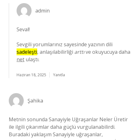
admin
Seval!
Sevgili yorumlarınız sayesinde yazının dili
sadeleşti
, anlaşılabilirliği
arttı
ve okuyucuya daha
net
ulaştı.
Haziran 18, 2025
Yanıtla
Şahika
Metnin sonunda Sanayiyle Uğraşanlar Neler Üretir
ile ilgili çıkarımlar daha güçlü vurgulanabilirdi.
Buradaki yaklaşım Sanayiyle uğraşanlar,