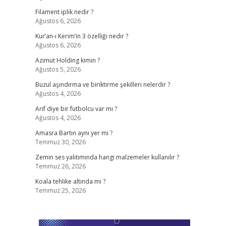
Filament iplik nedir ?
Ağustos 6, 2026
Kur’an-ı Kerim’in 3 özelliği nedir ?
Ağustos 6, 2026
Azimut Holding kimin ?
Ağustos 5, 2026
Buzul aşındırma ve biriktirme şekilleri nelerdir ?
Ağustos 4, 2026
Arif diye bir futbolcu var mı ?
Ağustos 4, 2026
Amasra Bartın aynı yer mi ?
Temmuz 30, 2026
Zemin ses yalıtımında hangi malzemeler kullanılır ?
Temmuz 26, 2026
Koala tehlike altında mı ?
Temmuz 25, 2026