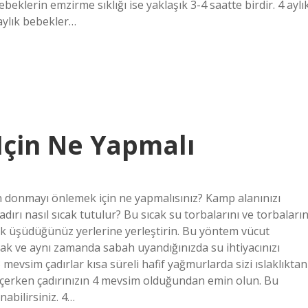
ebeklerin emzirme sıklığı ise yaklaşık 3-4 saatte birdir. 4 aylı
aylık bebekler…
çin Ne Yapmalı
onmayı önlemek için ne yapmalısınız? Kamp alanınızı
dırı nasıl sıcak tutulur? Bu sıcak su torbalarını ve torbaların
k üşüdüğünüz yerlerine yerleştirin. Bu yöntem vücut
ak ve aynı zamanda sabah uyandığınızda su ihtiyacınızı
mevsim çadırlar kısa süreli hafif yağmurlarda sizi ıslaklıktan
seçerken çadırınızın 4 mevsim olduğundan emin olun. Bu
nabilirsiniz. 4…