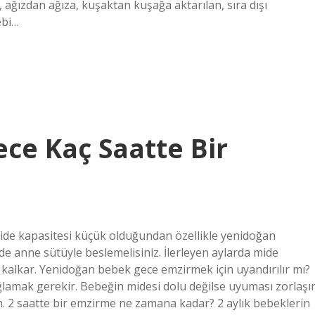
, ağızdan ağıza, kuşaktan kuşağa aktarılan, sıra dışı
ebi…
ce Kaç Saatte Bir
ide kapasitesi küçük olduğundan özellikle yenidoğan
e anne sütüyle beslemelisiniz. İlerleyen aylarda mide
n kalkar. Yenidoğan bebek gece emzirmek için uyandırılır mı?
lamak gerekir. Bebeğin midesi dolu değilse uyuması zorlaşır
. 2 saatte bir emzirme ne zamana kadar? 2 aylık bebeklerin