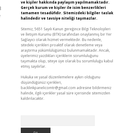
ve kişiler hakkında paylaşım yapılmamaktadır.
8
Gerçek kurum ve kişiler ile isim benzerlikleri
tamamen tesadüfidir. Sitemizdeki bilgiler taslak
e
halindedir ve tavsiye niteliği taşımazlar.
Sitemiz, 5651 Sayılı Kanun gereğince Bilgi Teknolojileri
ve İletişim Kurumu (BTK) tarafından onaylanmış bir Yer
Sağlayıcı olarak hizmet vermektedir. Bu nedenle,
sitedeki içerikleri proaktif olarak denetleme veya
araştırma yükümlülüğümüz bulunmamaktadır. Ancak,
üyelerimiz yazdıkları içeriklerin sorumluluğunu
taşımakta olup, siteye üye olarak bu sorumluluğu kabul
etmiş sayılırlar.
Hukuka ve yasal düzenlemelere aykırı olduğunu
düşündüğünüz içerikleri,
backlinkpanelicomtr@gmail.com
adresine bildirmeniz
halinde, ilgili içerikler yasal süre içerisinde sitemizden
kaldırılacaktır.
Arama