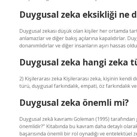
Duygusal zeka eksikliği ne
Duygusal zekası düşük olan kişiler her ortamda tartı
anlamazlar ve diğer bakış açılarına kapalıdırlar. Du
donanımlıdırlar ve diğer insanların aşırı hassas ol
Duygusal zeka hangi zeka t
2) Kişilerarası zeka Kişilerarası zeka, kişinin kend
türü, duygusal farkındalık, empati, öz farkındalık ve 
Duygusal zeka önemli mi?
Duygusal zekâ kavramı Goleman (1995) tarafından ge
önemlidir?” Kitabında bu kavram daha detaylı olarak 
başarısında önemli bir rol oynadığı ve entelektüel zek