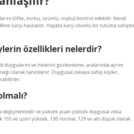
anlaşılır?
arını (öfke, korku, üzüntü, coşku) kontrol edebilir. Kendi
iline karşı hassastır. Hayata karşı olumlu bir tutuma sahiptir
erin özellikleri nelerdir?
i duygularını ve hislerini gözlemleme, aralarında ayrım
neği olarak tanımlanır. Duygusal zekaya sahip kişiler,
rabilirler.
olmalı?
nda değişmektedir ve yüksek puan yüksek duygusal zeka
 155 ve üzeri yüksek, 130 normal, 129 ve altı düşük olarak