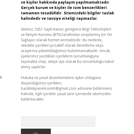
ve kişiler hakkında paylaşım yapılmamaktadır.
Gerçek kurum ve kişiler ile isim benzerlikleri
tamamen tesadüfidir. Sitemizdeki bilgiler taslak
halindedir ve tavsiye niteliği taşımazlar.
Sitemiz, 5651 Sayılı Kanun gereğince Bilgi Teknolojileri
ve İletişim Kurumu (BTK) tarafından onaylanmış bir Yer
Sağlayıcı olarak hizmet vermektedir. Bu nedenle,
sitedeki içerikleri proaktif olarak denetleme veya
araştırma yükümlülüğümüz bulunmamaktadır. Ancak,
üyelerimiz yazdıkları içeriklerin sorumluluğunu
taşımakta olup, siteye üye olarak bu sorumluluğu kabul
etmiş sayılırlar.
a
Hukuka ve yasal düzenlemelere aykırı olduğunu
düşündüğünüz içerikleri,
backlinkpanelicomtr@gmail.com
adresine bildirmeniz
halinde, ilgili içerikler yasal süre içerisinde sitemizden
kaldırılacaktır.
Arama