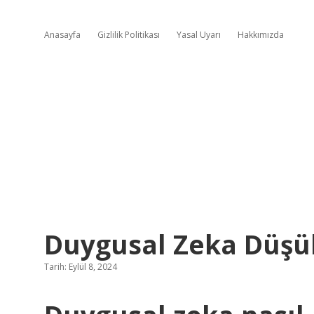
Anasayfa
Gizlilik Politikası
Yasal Uyarı
Hakkımızda
Duygusal Zeka Düş
Tarih: Eylül 8, 2024