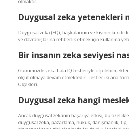
olmaktır.
Duygusal zeka yetenekleri n
Duygusal zeka (EQ), başkalarının ve kişinin kendi d
ve davranışlarına rehberlik etmek için kullanma yet
Bir insanın zeka seviyesi nası
Günümüzde zeka hala IQ testleriyle ölçülebilmektedi
ölçüt olmaya devam etmektedir. Testler iki ana form
Ölçekleri.
Duygusal zeka hangi meslekl
Ancak duygusal zekanın başarıya etkisi, bu özellikler
duygusal zeka, pazarlama, hukuk, danışmanlık, tıp, 