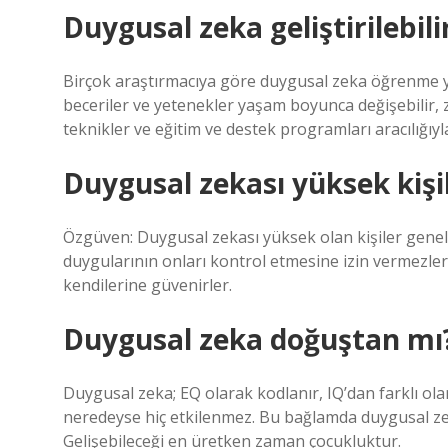
Duygusal zeka geliştirilebili
Birçok araştırmacıya göre duygusal zeka öğrenme yol
beceriler ve yetenekler yaşam boyunca değişebilir,
teknikler ve eğitim ve destek programları aracılığıyla 
Duygusal zekası yüksek kişi
Özgüven: Duygusal zekası yüksek olan kişiler genell
duygularının onları kontrol etmesine izin vermezler
kendilerine güvenirler.
Duygusal zeka doğuştan mı
Duygusal zeka; EQ olarak kodlanır, IQ’dan farklı ol
neredeyse hiç etkilenmez. Bu bağlamda duygusal zek
Gelişebileceği en üretken zaman çocukluktur.