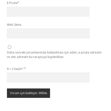
E-Posta*
Web Sitesi
Daha sonraki yorumlarımda kullanılması için adım, e-posta adresim
ve site adresim bu tarayıcıya kaydedilsin.
6 + 2 kaçtır?
*