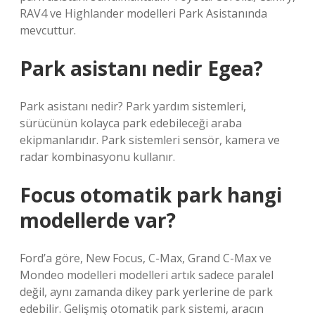
RAV4 ve Highlander modelleri Park Asistanında
mevcuttur.
Park asistanı nedir Egea?
Park asistanı nedir? Park yardım sistemleri,
sürücünün kolayca park edebileceği araba
ekipmanlarıdır. Park sistemleri sensör, kamera ve
radar kombinasyonu kullanır.
Focus otomatik park hangi
modellerde var?
Ford’a göre, New Focus, C-Max, Grand C-Max ve
Mondeo modelleri modelleri artık sadece paralel
değil, aynı zamanda dikey park yerlerine de park
edebilir. Gelişmiş otomatik park sistemi, aracın