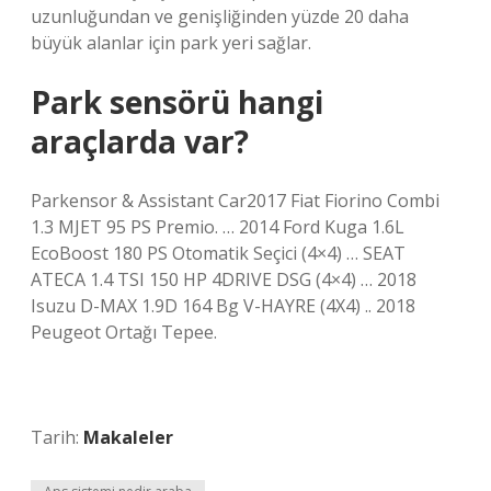
uzunluğundan ve genişliğinden yüzde 20 daha
büyük alanlar için park yeri sağlar.
Park sensörü hangi
araçlarda var?
Parkensor & Assistant Car2017 Fiat Fiorino Combi
1.3 MJET 95 PS Premio. … 2014 Ford Kuga 1.6L
EcoBoost 180 PS Otomatik Seçici (4×4) … SEAT
ATECA 1.4 TSI 150 HP 4DRIVE DSG (4×4) … 2018
Isuzu D-MAX 1.9D 164 Bg V-HAYRE (4X4) .. 2018
Peugeot Ortağı Tepee.
Tarih:
Makaleler