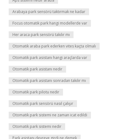
Aps sistemi nedir araba
Arabaya park sensörü taktırmak ne kadar
Focus otomatik park hangi modellerde var
Her araca park sensörü takılır mı
Otomatik araba park ederken vites kaçta olmalı
Otomatik park asistanı hangi araçlarda var
Otomatik park asistanı nedir
Otomatik park asistanı sonradan takılır mı
Otomatik park pilotu nedir
Otomatik park sensörü nasıl çalışır
Otomatik park sistemi ne zaman icat edildi
Otomatik park sistemi nedir
Park asistanı devreye girdi ne demek