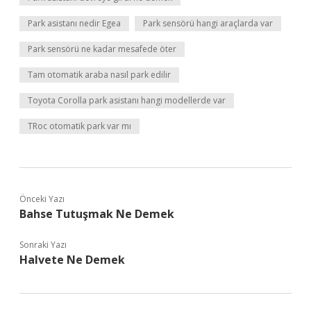
Park asistanı nedir Egea
Park sensörü hangi araçlarda var
Park sensörü ne kadar mesafede öter
Tam otomatik araba nasıl park edilir
Toyota Corolla park asistanı hangi modellerde var
TRoc otomatik park var mı
Önceki Yazı
Bahse Tutuşmak Ne Demek
Sonraki Yazı
Halvete Ne Demek