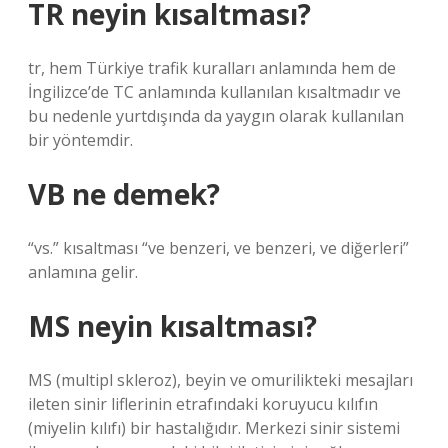
TR neyin kısaltması?
tr, hem Türkiye trafik kuralları anlamında hem de
İngilizce’de TC anlamında kullanılan kısaltmadır ve
bu nedenle yurtdışında da yaygın olarak kullanılan
bir yöntemdir.
VB ne demek?
“vs.” kısaltması “ve benzeri, ve benzeri, ve diğerleri”
anlamına gelir.
MS neyin kısaltması?
MS (multipl skleroz), beyin ve omurilikteki mesajları
ileten sinir liflerinin etrafındaki koruyucu kılıfın
(miyelin kılıfı) bir hastalığıdır. Merkezi sinir sistemi