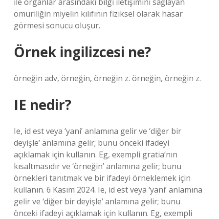
ile organlar arasındaki bilgi iletişimini sağlayan
omuriliğin miyelin kılıfının fiziksel olarak hasar
görmesi sonucu oluşur.
Örnek ingilizcesi ne?
örneğin adv, örneğin, örneğin z. örneğin, örneğin z.
IE nedir?
Ie, id est veya ‘yani’ anlamına gelir ve ‘diğer bir
deyişle’ anlamına gelir; bunu önceki ifadeyi
açıklamak için kullanın. Eg, exempli gratia’nın
kısaltmasıdır ve ‘örneğin’ anlamına gelir; bunu
örnekleri tanıtmak ve bir ifadeyi örneklemek için
kullanın. 6 Kasım 2024. Ie, id est veya ‘yani’ anlamına
gelir ve ‘diğer bir deyişle’ anlamına gelir; bunu
önceki ifadeyi açıklamak için kullanın. Eg, exempli