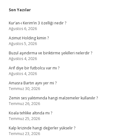
Sidebar
Son Yazılar
Kur’an-ı Kerim’in 3 özelliği nedir ?
Ağustos 6, 2026
Azimut Holding kimin ?
Ağustos 5, 2026
Buzul aşındırma ve biriktirme şekilleri nelerdir ?
Ağustos 4, 2026
Arif diye bir futbolcu var mı ?
Ağustos 4, 2026
Amasra Bartın aynı yer mi ?
Temmuz 30, 2026
Zemin ses yalıtımında hangi malzemeler kullanılır ?
Temmuz 26, 2026
Koala tehlike altında mı ?
Temmuz 25, 2026
Kalp krizinde hangi değerler yükselir ?
Temmuz 23, 2026