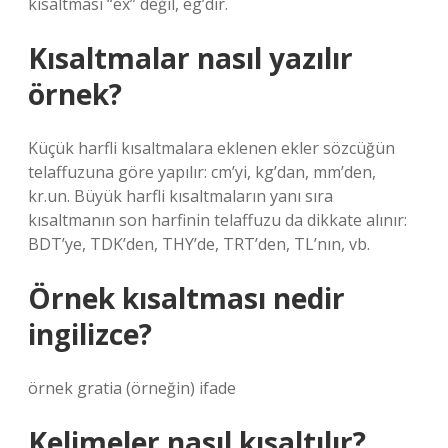
kısaltması “ex” değil, eg’dir.
Kısaltmalar nasıl yazılır
örnek?
Küçük harfli kısaltmalara eklenen ekler sözcüğün
telaffuzuna göre yapılır: cm’yi, kg’dan, mm’den,
kr.un. Büyük harfli kısaltmaların yanı sıra
kısaltmanın son harfinin telaffuzu da dikkate alınır:
BDT’ye, TDK’den, THY’de, TRT’den, TL’nın, vb.
Örnek kısaltması nedir
ingilizce?
örnek gratia (örneğin) ifade
Kelimeler nasıl kısaltılır?