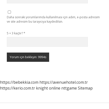
Daha sonraki yorumlarımda kullanılması için adım, e-posta adresim
ve site adresim bu tarayıcıya kaydedilsin.
5 + 3 kaçtır?
*
https://bebekkia.com
https://avenuehotel.com.tr
https://kerio.com.tr
knight online
nttgame
Sitemap