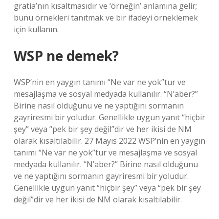
gratia’nın kısaltmasıdır ve ‘örneğin’ anlamına gelir;
bunu örnekleri tanıtmak ve bir ifadeyi örneklemek
için kullanın.
WSP ne demek?
WSP’nin en yaygın tanımı “Ne var ne yok”tur ve
mesajlaşma ve sosyal medyada kullanılır. “N’aber?”
Birine nasıl olduğunu ve ne yaptığını sormanın
gayriresmi bir yoludur. Genellikle uygun yanıt “hiçbir
şey” veya “pek bir şey değil”dir ve her ikisi de NM
olarak kısaltılabilir. 27 Mayıs 2022 WSP’nin en yaygın
tanımı “Ne var ne yok”tur ve mesajlaşma ve sosyal
medyada kullanılır. “N’aber?” Birine nasıl olduğunu
ve ne yaptığını sormanın gayriresmi bir yoludur.
Genellikle uygun yanıt “hiçbir şey” veya “pek bir şey
değil”dir ve her ikisi de NM olarak kısaltılabilir.