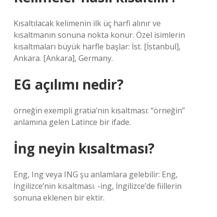
Kısaltılacak kelimenin ilk üç harfi alınır ve
kısaltmanın sonuna nokta konur. Özel isimlerin
kısaltmaları büyük harfle başlar: İst. [İstanbul],
Ankara. [Ankara], Germany.
EG açılımı nedir?
örneğin exempli gratia’nın kısaltması: “örneğin”
anlamına gelen Latince bir ifade.
İng neyin kısaltması?
Eng, Ing veya ING şu anlamlara gelebilir: Eng,
İngilizce’nin kısaltması. -ing, İngilizce’de fiillerin
sonuna eklenen bir ektir.