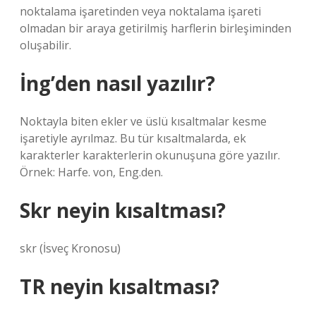
noktalama işaretinden veya noktalama işareti
olmadan bir araya getirilmiş harflerin birleşiminden
oluşabilir.
İng’den nasıl yazılır?
Noktayla biten ekler ve üslü kısaltmalar kesme
işaretiyle ayrılmaz. Bu tür kısaltmalarda, ek
karakterler karakterlerin okunuşuna göre yazılır.
Örnek: Harfe. von, Eng.den.
Skr neyin kısaltması?
skr (İsveç Kronosu)
TR neyin kısaltması?