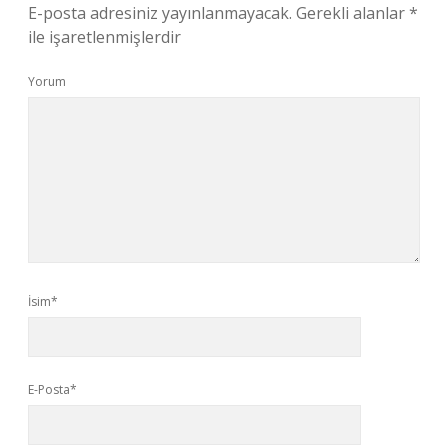
E-posta adresiniz yayınlanmayacak.
Gerekli alanlar
*
ile işaretlenmişlerdir
Yorum
İsim*
E-Posta*