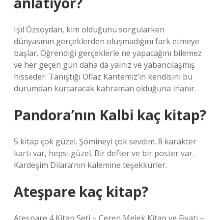
anlatıyor?
Işıl Özsoydan, kim olduğunu sorgularken
dünyasının gerçeklerden oluşmadığını fark etmeye
başlar. Öğrendiği gerçeklerle ne yapacağını bilemez
ve her geçen gün daha da yalnız ve yabancılaşmış
hisseder. Tanıştığı Oflaz Kantemiz’in kendisini bu
durumdan kurtaracak kahraman olduğuna inanır.
Pandora’nın Kalbi kaç kitap?
5 kitap çok güzel. Şömineyi çok sevdim. 8 karakter
kartı var, hepsi güzel. Bir defter ve bir poster var.
Kardeşim Dilara’nın kalemine teşekkürler.
Ateşpare kaç kitap?
Ateşpare 4 Kitap Seti – Ceren Melek Kitap ve Fiyatı –