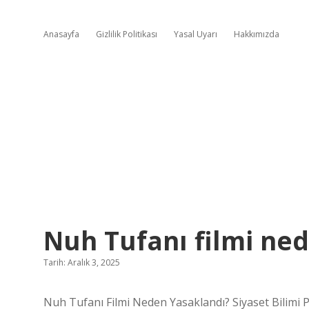
Anasayfa
Gizlilik Politikası
Yasal Uyarı
Hakkımızda
Nuh Tufanı filmi ne
Tarih: Aralık 3, 2025
Nuh Tufanı Filmi Neden Yasaklandı? Siyaset Bilimi 