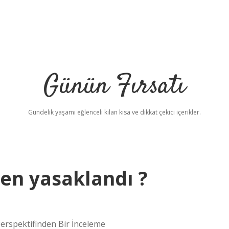
Günün Fırsatı
Gündelik yaşamı eğlenceli kılan kısa ve dikkat çekici içerikler.
den yasaklandı ?
b
Perspektifinden Bir İnceleme