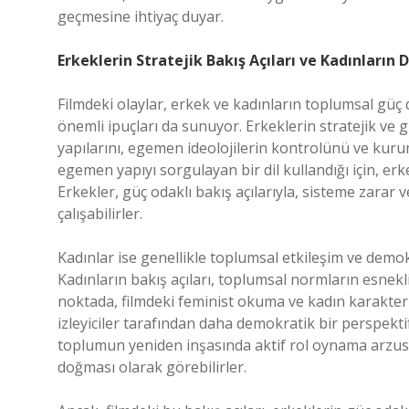
geçmesine ihtiyaç duyar.
Erkeklerin Stratejik Bakış Açıları ve Kadınların
Filmdeki olaylar, erkek ve kadınların toplumsal güç d
önemli ipuçları da sunuyor. Erkeklerin stratejik ve g
yapılarını, egemen ideolojilerin kontrolünü ve kuru
egemen yapıyı sorgulayan bir dil kullandığı için, erk
Erkekler, güç odaklı bakış açılarıyla, sisteme zara
çalışabilirler.
Kadınlar ise genellikle toplumsal etkileşim ve demokr
Kadınların bakış açıları, toplumsal normların esnekl
noktada, filmdeki feminist okuma ve kadın karakterl
izleyiciler tarafından daha demokratik bir perspektif
toplumun yeniden inşasında aktif rol oynama arzusu i
doğması olarak görebilirler.