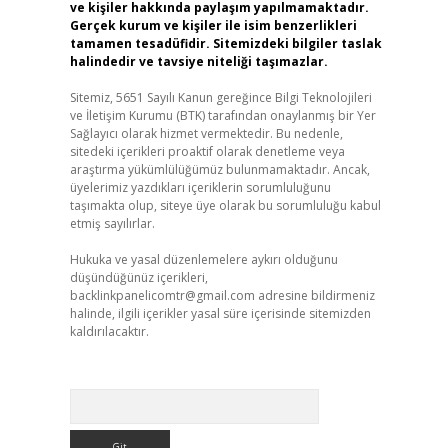
ve kişiler hakkında paylaşım yapılmamaktadır.
Gerçek kurum ve kişiler ile isim benzerlikleri
tamamen tesadüfidir. Sitemizdeki bilgiler taslak
halindedir ve tavsiye niteliği taşımazlar.
Sitemiz, 5651 Sayılı Kanun gereğince Bilgi Teknolojileri
ve İletişim Kurumu (BTK) tarafından onaylanmış bir Yer
Sağlayıcı olarak hizmet vermektedir. Bu nedenle,
sitedeki içerikleri proaktif olarak denetleme veya
araştırma yükümlülüğümüz bulunmamaktadır. Ancak,
üyelerimiz yazdıkları içeriklerin sorumluluğunu
taşımakta olup, siteye üye olarak bu sorumluluğu kabul
etmiş sayılırlar.
Hukuka ve yasal düzenlemelere aykırı olduğunu
düşündüğünüz içerikleri,
backlinkpanelicomtr@gmail.com
adresine bildirmeniz
halinde, ilgili içerikler yasal süre içerisinde sitemizden
kaldırılacaktır.
Arama