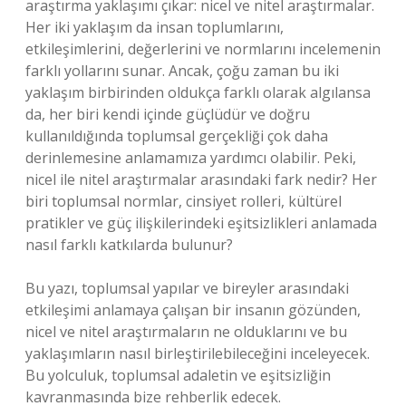
araştırma yaklaşımı çıkar: nicel ve nitel araştırmalar.
Her iki yaklaşım da insan toplumlarını,
etkileşimlerini, değerlerini ve normlarını incelemenin
farklı yollarını sunar. Ancak, çoğu zaman bu iki
yaklaşım birbirinden oldukça farklı olarak algılansa
da, her biri kendi içinde güçlüdür ve doğru
kullanıldığında toplumsal gerçekliği çok daha
derinlemesine anlamamıza yardımcı olabilir. Peki,
nicel ile nitel araştırmalar arasındaki fark nedir? Her
biri toplumsal normlar, cinsiyet rolleri, kültürel
pratikler ve güç ilişkilerindeki eşitsizlikleri anlamada
nasıl farklı katkılarda bulunur?
Bu yazı, toplumsal yapılar ve bireyler arasındaki
etkileşimi anlamaya çalışan bir insanın gözünden,
nicel ve nitel araştırmaların ne olduklarını ve bu
yaklaşımların nasıl birleştirilebileceğini inceleyecek.
Bu yolculuk, toplumsal adaletin ve eşitsizliğin
kavranmasında bize rehberlik edecek.