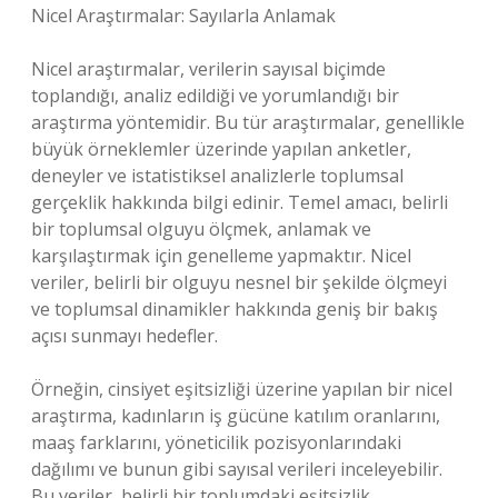
Nicel Araştırmalar: Sayılarla Anlamak
Nicel araştırmalar, verilerin sayısal biçimde
toplandığı, analiz edildiği ve yorumlandığı bir
araştırma yöntemidir. Bu tür araştırmalar, genellikle
büyük örneklemler üzerinde yapılan anketler,
deneyler ve istatistiksel analizlerle toplumsal
gerçeklik hakkında bilgi edinir. Temel amacı, belirli
bir toplumsal olguyu ölçmek, anlamak ve
karşılaştırmak için genelleme yapmaktır. Nicel
veriler, belirli bir olguyu nesnel bir şekilde ölçmeyi
ve toplumsal dinamikler hakkında geniş bir bakış
açısı sunmayı hedefler.
Örneğin, cinsiyet eşitsizliği üzerine yapılan bir nicel
araştırma, kadınların iş gücüne katılım oranlarını,
maaş farklarını, yöneticilik pozisyonlarındaki
dağılımı ve bunun gibi sayısal verileri inceleyebilir.
Bu veriler, belirli bir toplumdaki eşitsizlik