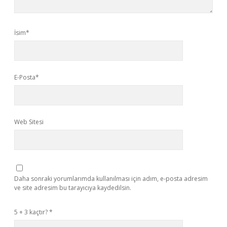
İsim*
E-Posta*
Web Sitesi
Daha sonraki yorumlarımda kullanılması için adım, e-posta adresim
ve site adresim bu tarayıcıya kaydedilsin.
5 + 3 kaçtır?
*