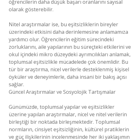
öğrencilerin daha düşük başarı oranlarını sayısal
olarak gösterebilir.
Nitel araştırmalar ise, bu eşitsizliklerin bireyler
üzerindeki etkisini daha derinlemesine anlamamıza
yardımcı olur. Öğrencilerin eğitim sürecindeki
zorluklarını, aile yapılarının bu süreçteki etkilerini ve
okul içindeki mikro düzeydeki ayrımcılıkları anlamak,
toplumsal eşitsizlikle mücadelede çok önemlidir. Bu
tür bir araştırma, nicel verilerle desteklenmiş kişisel
öyküler ve deneyimlerle, daha insani bir bakış açısı
sağlar.
Güncel Araştırmalar ve Sosyolojik Tartışmalar
Günümüzde, toplumsal yapılar ve eşitsizlikler
üzerine yapılan araştırmalar, nicel ve nitel verilerin
birleştiği bir noktada birleşmektedir. Toplumsal
normların, cinsiyet eşitsizliğinin, kültürel pratiklerin
ve güç ilişkilerinin incelenmesinde her iki yaklaşımın