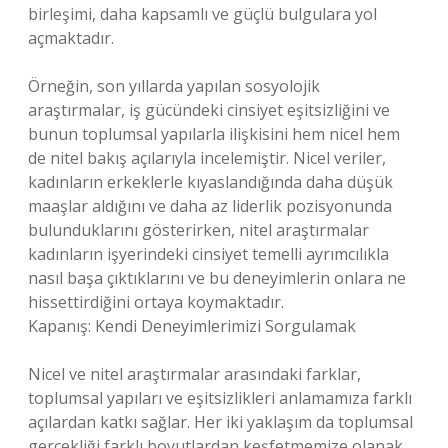
birleşimi, daha kapsamlı ve güçlü bulgulara yol
açmaktadır.
Örneğin, son yıllarda yapılan sosyolojik
araştırmalar, iş gücündeki cinsiyet eşitsizliğini ve
bunun toplumsal yapılarla ilişkisini hem nicel hem
de nitel bakış açılarıyla incelemiştir. Nicel veriler,
kadınların erkeklerle kıyaslandığında daha düşük
maaşlar aldığını ve daha az liderlik pozisyonunda
bulunduklarını gösterirken, nitel araştırmalar
kadınların işyerindeki cinsiyet temelli ayrımcılıkla
nasıl başa çıktıklarını ve bu deneyimlerin onlara ne
hissettirdiğini ortaya koymaktadır.
Kapanış: Kendi Deneyimlerimizi Sorgulamak
Nicel ve nitel araştırmalar arasındaki farklar,
toplumsal yapıları ve eşitsizlikleri anlamamıza farklı
açılardan katkı sağlar. Her iki yaklaşım da toplumsal
gerçekliği farklı boyutlardan keşfetmemize olanak