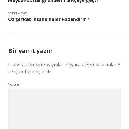
Maydanoz hangi dilden Türkçeye geçtI ?
Sonraki Yazı
Öz şefkat insana neler kazandırır ?
Bir yanıt yazın
E-posta adresiniz yayınlanmayacak.
Gerekli alanlar
*
ile işaretlenmişlerdir
Yorum