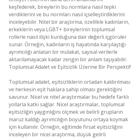
keşfederek, bireylerin bu normlara nasıl tepki
verdiklerini ve bu normları nasıl içselleştirdiklerini
inceleyebilir. Nitel bir araştırma, özellikle kadınların,
erkeklerin veya LGBT+ bireylerinin toplumsal
rollerle nasıl ilişki kurduğuna dair değerli içgörüler
sunar. Örneğin, kadınların iş hayatında karşılaştığı
ayrımcılığı anlatan bir mülakat, sayısal verilerle
aktarılamayacak kadar zengin bir anlam taşıyabilir.
Toplumsal Adalet ve Eşitsizlik Üzerine Bir Perspektif
Toplumsal adalet, eşitsizliklerin ortadan kaldırılması
ve herkesin eşit haklara sahip olması gerektiğini
savunur. Nicel ve nitel araştırmalar bu hedefe farklı
yollarla katkı sağlar. Nicel araştırmalar, toplumsal
eşitsizliğin yaygınlığını ölçmek ve belirli grupların
maruz kaldığı ayrımcılığın boyutunu ortaya koymak
için kullanılır. Örneğin, eğitimde fırsat eşitsizliğini
inceleyen bir nicel araştırma, düşük gelirli