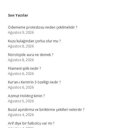
Sidebar
Son Yazılar
Ödememe protestosu neden çekilmelidir ?
Ağustos 9, 2026
Kuzu kulağından çorba olur mu ?
Ağustos 8, 2026
Nörolojide aura ne demek ?
Ağustos 8, 2026
Filament iplik nedir ?
Ağustos 6, 2026
Kur’an-ı Kerim’in 3 özelliği nedir ?
Ağustos 6, 2026
Azimut Holding kimin ?
Ağustos 5, 2026
Buzul aşındırma ve biriktirme şekilleri nelerdir ?
Ağustos 4, 2026
Arif diye bir futbolcu var mı ?