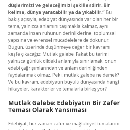
düşlerimizi ve geleceğimizi şekillendirir. Bir
kelime, dünya yaratabilir ya da yıkabilir.”
Bu
bakış açısıyla, edebiyat dünyasında var olan her bir
tema, yalnızca anlamını taşımakla kalmaz, aynı
zamanda insan ruhunun derinliklerine, toplumsal
yapısına ve evrensel mücadelelere de dokunur.
Bugün, üzerinde düşünmeye değer bir kavramı
keşfe çıkacağız: Mutlak galebe. Fakat bu terimi
yalnızca günlük dildeki anlamıyla sınırlamak, onun
edebi çağrışımlarından ve anlam derinliğinden
faydalanmak olmaz. Peki, mutlak galebe ne demek?
Ve bu kavram, edebiyatın büyülü dünyasında hangi
hikayeler, karakterler ve temalarla birleşiyor?
Mutlak Galebe: Edebiyatın Bir Zafer
Teması Olarak Yansıması
Edebiyat, her zaman zafer ve mağlubiyet temalarını