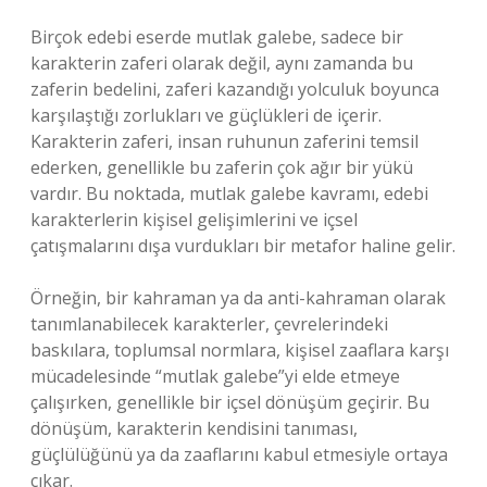
Birçok edebi eserde mutlak galebe, sadece bir
karakterin zaferi olarak değil, aynı zamanda bu
zaferin bedelini, zaferi kazandığı yolculuk boyunca
karşılaştığı zorlukları ve güçlükleri de içerir.
Karakterin zaferi, insan ruhunun zaferini temsil
ederken, genellikle bu zaferin çok ağır bir yükü
vardır. Bu noktada, mutlak galebe kavramı, edebi
karakterlerin kişisel gelişimlerini ve içsel
çatışmalarını dışa vurdukları bir metafor haline gelir.
Örneğin, bir kahraman ya da anti-kahraman olarak
tanımlanabilecek karakterler, çevrelerindeki
baskılara, toplumsal normlara, kişisel zaaflara karşı
mücadelesinde “mutlak galebe”yi elde etmeye
çalışırken, genellikle bir içsel dönüşüm geçirir. Bu
dönüşüm, karakterin kendisini tanıması,
güçlülüğünü ya da zaaflarını kabul etmesiyle ortaya
çıkar.