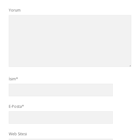
Yorum
İsim*
E-Posta*
Web Sitesi