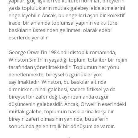
yapılar, güç ilişkileri ve kültürel normlar, bireylerin
ya da toplulukların mutlak galebeyi elde etmelerini
engelleyebilir. Ancak, bu engelleri aşan bir kolektif
irade, bir anlamda toplumsal yapının ve kültürel
baskıların üstesinden gelinmesi olarak edebi
eserlerde yer alır.
George Orwell’in 1984 adlı distopik romanında,
Winston Smith’in yaşadığı toplum, totaliter bir rejim
tarafından yönetilmektedir. Toplumun her yönü
denetlenmekte, bireysel özgürlükler yok
sayılmaktadır. Winston, bu baskılar altında
direnirken, nihai galebesi, sadece fiziksel ya da
bireysel bir zafer değil, aynı zamanda özgür
düşüncenin galebesidir. Ancak, Orwell’in eserindeki
mutlak galebe, toplumun baskılarına karşı bir
bireyin zaferi olmasının yanında, bu zaferin
sonucunda gelen trajik bir dönüşüm de vardır.