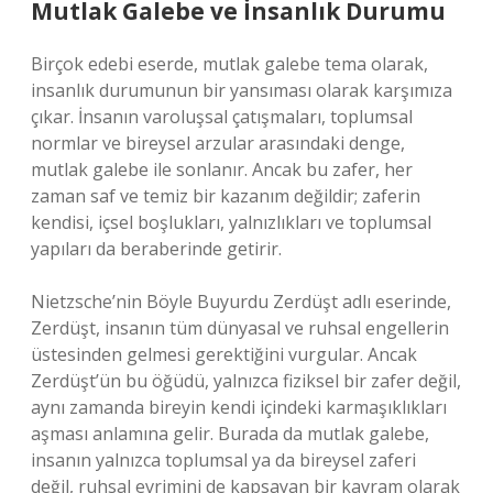
Mutlak Galebe ve İnsanlık Durumu
Birçok edebi eserde, mutlak galebe tema olarak,
insanlık durumunun bir yansıması olarak karşımıza
çıkar. İnsanın varoluşsal çatışmaları, toplumsal
normlar ve bireysel arzular arasındaki denge,
mutlak galebe ile sonlanır. Ancak bu zafer, her
zaman saf ve temiz bir kazanım değildir; zaferin
kendisi, içsel boşlukları, yalnızlıkları ve toplumsal
yapıları da beraberinde getirir.
Nietzsche’nin Böyle Buyurdu Zerdüşt adlı eserinde,
Zerdüşt, insanın tüm dünyasal ve ruhsal engellerin
üstesinden gelmesi gerektiğini vurgular. Ancak
Zerdüşt’ün bu öğüdü, yalnızca fiziksel bir zafer değil,
aynı zamanda bireyin kendi içindeki karmaşıklıkları
aşması anlamına gelir. Burada da mutlak galebe,
insanın yalnızca toplumsal ya da bireysel zaferi
değil, ruhsal evrimini de kapsayan bir kavram olarak