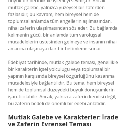
büyük bir derinlik ile işlemeyi sevmiştir. Ancak
mutlak galebe, yalnızca yüzeysel bir zaferden
fazlasıdır; bu kavram, hem bireysel hem de
toplumsal anlamda tüm engellerin aşılmasından,
nihai zaferin ulaşılmasından söz eder. Bu bağlamda,
kelimenin gücü, bir anlamda tüm varoluşsal
mücadelelerin üstesinden gelmeye ve insanın nihai
amacına ulaşmaya dair bir betimleme sunar.
Edebiyat tarihinde, mutlak galebe teması, genellikle
bir karakterin içsel yolculuğu veya toplumsal bir
yapının karşısında bireysel özgürlüğünü kazanma
mücadelesiyle bağlantılıdır. Bu tema, hem bireysel
hem de toplumsal düzeydeki büyük dönüşümlerin
işareti olabilir. Ancak, yalnızca zaferin kendisi değil,
bu zaferin bedeli de önemli bir edebi anlatıdır.
Mutlak Galebe ve Karakterler: İrade
ve Zaferin Evrensel Teması