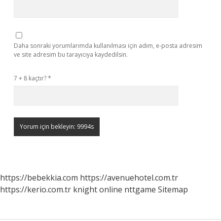
Daha sonraki yorumlarımda kullanılması için adım, e-posta adresim
ve site adresim bu tarayıcıya kaydedilsin.
7 + 8 kaçtır?
*
https://bebekkia.com
https://avenuehotel.com.tr
https://kerio.com.tr
knight online
nttgame
Sitemap