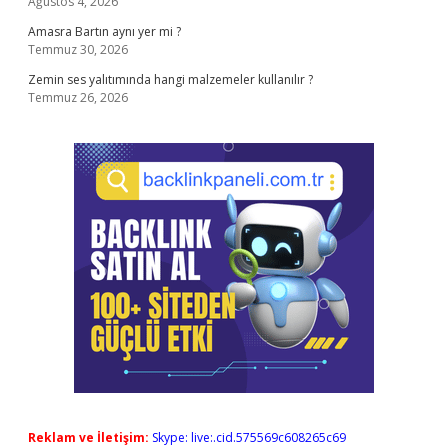
Ağustos 4, 2026
Amasra Bartın aynı yer mi ?
Temmuz 30, 2026
Zemin ses yalıtımında hangi malzemeler kullanılır ?
Temmuz 26, 2026
Reklam ve İletişim:
Skype: live:.cid.575569c608265c69