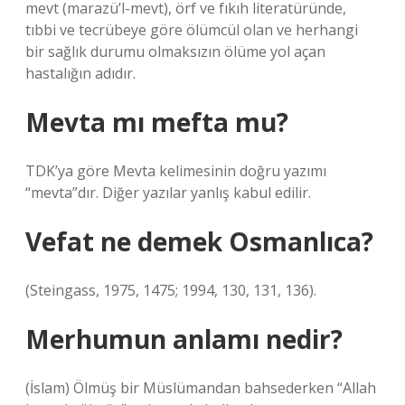
mevt (marazü’l-mevt), örf ve fıkıh literatüründe,
tıbbi ve tecrübeye göre ölümcül olan ve herhangi
bir sağlık durumu olmaksızın ölüme yol açan
hastalığın adıdır.
Mevta mı mefta mu?
TDK’ya göre Mevta kelimesinin doğru yazımı
“mevta”dır. Diğer yazılar yanlış kabul edilir.
Vefat ne demek Osmanlıca?
(Steingass, 1975, 1475; 1994, 130, 131, 136).
Merhumun anlamı nedir?
(İslam) Ölmüş bir Müslümandan bahsederken “Allah