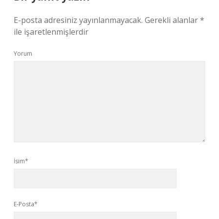
E-posta adresiniz yayınlanmayacak.
Gerekli alanlar
*
ile işaretlenmişlerdir
Yorum
İsim*
E-Posta*