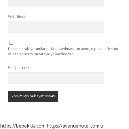
Web Sitesi
Daha sonraki yorumlarımda kullanılması için adım, e-posta adresim
ve site adresim bu tarayıcıya kaydedilsin.
5 + 3 kaçtır?
*
https://bebekkia.com
https://avenuehotel.com.tr