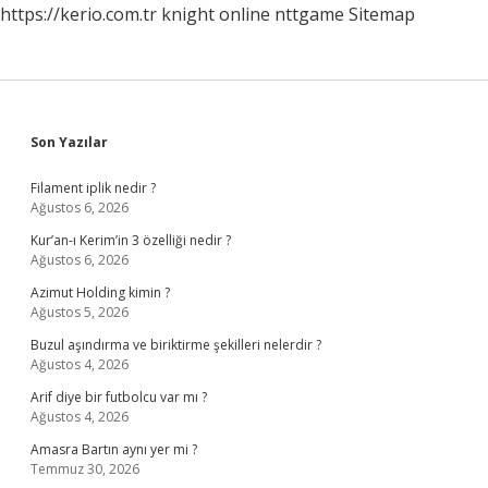
https://kerio.com.tr
knight online
nttgame
Sitemap
Sidebar
Son Yazılar
Filament iplik nedir ?
Ağustos 6, 2026
Kur’an-ı Kerim’in 3 özelliği nedir ?
Ağustos 6, 2026
Azimut Holding kimin ?
Ağustos 5, 2026
Buzul aşındırma ve biriktirme şekilleri nelerdir ?
Ağustos 4, 2026
Arif diye bir futbolcu var mı ?
Ağustos 4, 2026
Amasra Bartın aynı yer mi ?
Temmuz 30, 2026