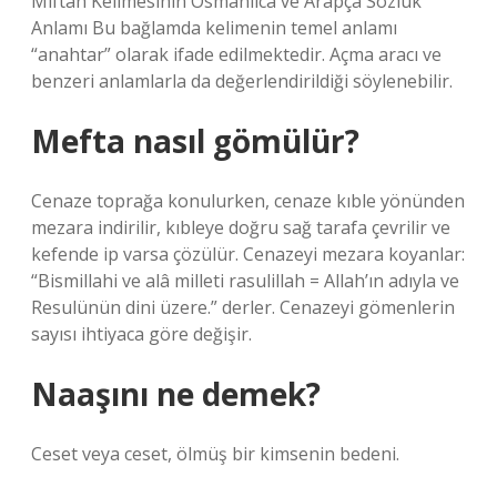
Miftah Kelimesinin Osmanlıca ve Arapça Sözlük
Anlamı Bu bağlamda kelimenin temel anlamı
“anahtar” olarak ifade edilmektedir. Açma aracı ve
benzeri anlamlarla da değerlendirildiği söylenebilir.
Mefta nasıl gömülür?
Cenaze toprağa konulurken, cenaze kıble yönünden
mezara indirilir, kıbleye doğru sağ tarafa çevrilir ve
kefende ip varsa çözülür. Cenazeyi mezara koyanlar:
“Bismillahi ve alâ milleti rasulillah = Allah’ın adıyla ve
Resulünün dini üzere.” derler. Cenazeyi gömenlerin
sayısı ihtiyaca göre değişir.
Naaşını ne demek?
Ceset veya ceset, ölmüş bir kimsenin bedeni.