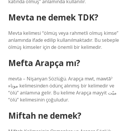
katında ölmüş” anlamında kullanılır.
Mevta ne demek TDK?
Mevta kelimesi “ölmüş veya rahmetli olmuş kimse”
anlamında ifade edilip kullanılmaktadır. Bu sebeple
ölmüş kimseler için de önemli bir kelimedir.
Mefta Arapça mı?
mevta – Nişanyan Sözlüğü. Arapça mwt, mawtāˀ
موتاء kelimesinden ödünç alınmış bir kelimedir ve
“ölü” anlamına gelir. Bu kelime Arapça mayyit ميّت
“ölü” kelimesinin çoğuludur.
Miftah ne demek?