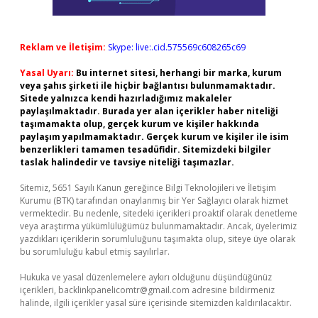
Reklam ve İletişim:
Skype: live:.cid.575569c608265c69
Yasal Uyarı:
Bu internet sitesi, herhangi bir marka, kurum
veya şahıs şirketi ile hiçbir bağlantısı bulunmamaktadır.
Sitede yalnızca kendi hazırladığımız makaleler
paylaşılmaktadır. Burada yer alan içerikler haber niteliği
taşımamakta olup, gerçek kurum ve kişiler hakkında
paylaşım yapılmamaktadır. Gerçek kurum ve kişiler ile isim
benzerlikleri tamamen tesadüfidir. Sitemizdeki bilgiler
taslak halindedir ve tavsiye niteliği taşımazlar.
Sitemiz, 5651 Sayılı Kanun gereğince Bilgi Teknolojileri ve İletişim
Kurumu (BTK) tarafından onaylanmış bir Yer Sağlayıcı olarak hizmet
vermektedir. Bu nedenle, sitedeki içerikleri proaktif olarak denetleme
veya araştırma yükümlülüğümüz bulunmamaktadır. Ancak, üyelerimiz
yazdıkları içeriklerin sorumluluğunu taşımakta olup, siteye üye olarak
bu sorumluluğu kabul etmiş sayılırlar.
Hukuka ve yasal düzenlemelere aykırı olduğunu düşündüğünüz
içerikleri,
backlinkpanelicomtr@gmail.com
adresine bildirmeniz
halinde, ilgili içerikler yasal süre içerisinde sitemizden kaldırılacaktır.