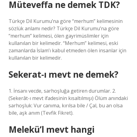
Müteveffa ne demek TDK?
Türkçe Dil Kurumu’na göre “merhum” kelimesinin
sözlük anlamı nedir? Türkçe Dil Kurumu’na göre
“merhum” kelimesi, ölen gayrimüslimler için
kullanılan bir kelimedir. “Merhum” kelimesi, eski
zamanlarda İslam’ı kabul etmeden ölen insanlar için
kullanılan bir kelimedir.
Sekerat-ı mevt ne demek?
1. İnsanı vecde, sarhoşluğa getiren durumlar. 2.
(Sekerât-ı mevt ifadesinin kısaltılmışı) Ölüm anındaki
sarhoşluk: Vur canıma, kırılsa bile / Çal, bu an olsa
bile, aşk anım (Tevfik Fikret).
Melekü’l mevt hangi