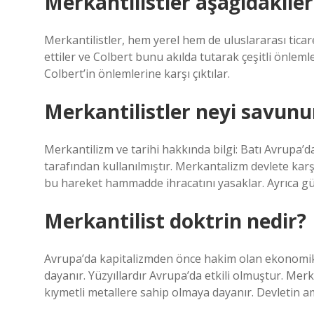
Merkantilistler aşağıdakiler
Merkantilistler, hem yerel hem de uluslararası ticar
ettiler ve Colbert bunu akılda tutarak çeşitli önlem
Colbert’in önlemlerine karşı çıktılar.
Merkantilistler neyi savunu
Merkantilizm ve tarihi hakkında bilgi: Batı Avrupa’
tarafından kullanılmıştır. Merkantalizm devlete kar
bu hareket hammadde ihracatını yasaklar. Ayrıca güm
Merkantilist doktrin nedir?
Avrupa’da kapitalizmden önce hakim olan ekonomik do
dayanır. Yüzyıllardır Avrupa’da etkili olmuştur. Mer
kıymetli metallere sahip olmaya dayanır. Devletin a