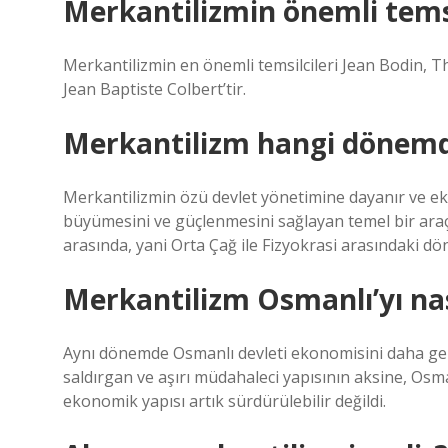
Merkantilizmin önemli temsi
Merkantilizmin en önemli temsilcileri Jean Bodin,
Jean Baptiste Colbert’tir.
Merkantilizm hangi dönemd
Merkantilizmin özü devlet yönetimine dayanır ve 
büyümesini ve güçlenmesini sağlayan temel bir araç o
arasında, yani Orta Çağ ile Fizyokrasi arasındaki
Merkantilizm Osmanlı’yı nası
Aynı dönemde Osmanlı devleti ekonomisini daha gel
saldırgan ve aşırı müdahaleci yapısının aksine, Os
ekonomik yapısı artık sürdürülebilir değildi.