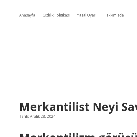
Anasayfa
Gizlilik Politikası
Yasal Uyarı
Hakkımızda
Merkantilist Neyi S
Tarih: Aralık 28, 2024