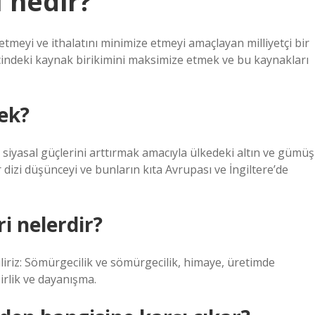
 nedir?
tmeyi ve ithalatını minimize etmeyi amaçlayan milliyetçi bir
içindeki kaynak birikimini maksimize etmek ve bu kaynakları
ek?
e siyasal güçlerini arttırmak amacıyla ülkedeki altın ve gümüş
r dizi düşünceyi ve bunların kıta Avrupası ve İngiltere’de
i nelerdir?
iliriz: Sömürgecilik ve sömürgecilik, himaye, üretimde
irlik ve dayanışma.