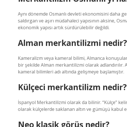
Aynı dönemde Osmanlı devleti ekonomisini daha gel
saldırgan ve aşırı müdahaleci yapısının aksine, Os
ekonomik yapısı artık sürdürülebilir değildi.
Alman merkantilizmi nedir?
Kameralizm veya kameral bilimi, Almanca konuşulan
bir şekilde Alman merkantilizmi olarak adlandırılır
kameral bilimleri adı altında gelişmeye başlamıştır.
Külçeci merkantilizm nedir?
İspanyol Merkantilizmi olarak da bilinir. “Külçe” ke
olarak külçelerde saklanan altın ve gümüşü kabul e
Neo klasik görüş nedir?