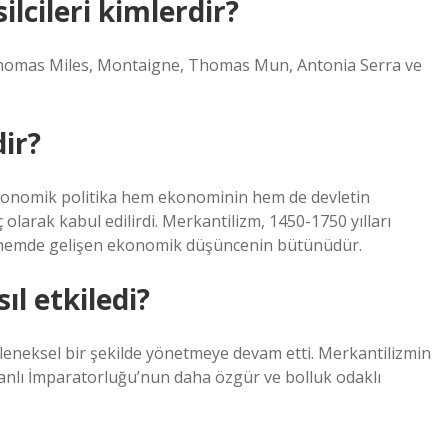
lcileri kimlerdir?
 Thomas Miles, Montaigne, Thomas Mun, Antonia Serra ve
ir?
ekonomik politika hem ekonominin hem de devletin
larak kabul edilirdi. Merkantilizm, 1450-1750 yılları
 dönemde gelişen ekonomik düşüncenin bütünüdür.
l etkiledi?
eneksel bir şekilde yönetmeye devam etti. Merkantilizmin
manlı İmparatorluğu’nun daha özgür ve bolluk odaklı