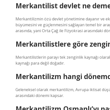
Merkantilist devlet ne dem
Merkantilizmin özü devlet yönetimine dayanır ve 
büyümesini ve güçlenmesini sağlayan temel bir araç o
arasında, yani Orta Çağ ile Fizyokrasi arasındaki
Merkantilistlere göre zengin
Merkantilistlerin parayı tek zenginlik kaynağı olara
kaynağı para değil doğadır.
Merkantilizm hangi dönemd
Geleneksel olarak merkantilizm, Avrupa iktisat düşün
arasındaki dönemi kapsar.
Merkantilizm Osmanlı’yı nası