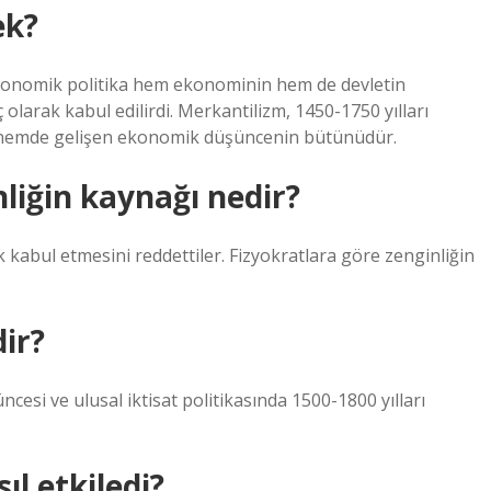
ek?
ekonomik politika hem ekonominin hem de devletin
larak kabul edilirdi. Merkantilizm, 1450-1750 yılları
 dönemde gelişen ekonomik düşüncenin bütünüdür.
liğin kaynağı nedir?
k kabul etmesini reddettiler. Fizyokratlara göre zenginliğin
ir?
cesi ve ulusal iktisat politikasında 1500-1800 yılları
l etkiledi?