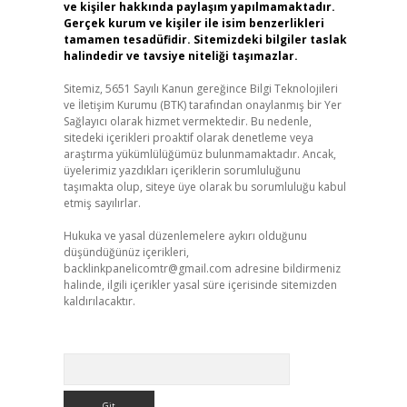
ve kişiler hakkında paylaşım yapılmamaktadır.
Gerçek kurum ve kişiler ile isim benzerlikleri
tamamen tesadüfidir. Sitemizdeki bilgiler taslak
halindedir ve tavsiye niteliği taşımazlar.
Sitemiz, 5651 Sayılı Kanun gereğince Bilgi Teknolojileri
ve İletişim Kurumu (BTK) tarafından onaylanmış bir Yer
Sağlayıcı olarak hizmet vermektedir. Bu nedenle,
sitedeki içerikleri proaktif olarak denetleme veya
araştırma yükümlülüğümüz bulunmamaktadır. Ancak,
üyelerimiz yazdıkları içeriklerin sorumluluğunu
taşımakta olup, siteye üye olarak bu sorumluluğu kabul
etmiş sayılırlar.
Hukuka ve yasal düzenlemelere aykırı olduğunu
düşündüğünüz içerikleri,
backlinkpanelicomtr@gmail.com
adresine bildirmeniz
halinde, ilgili içerikler yasal süre içerisinde sitemizden
kaldırılacaktır.
Arama