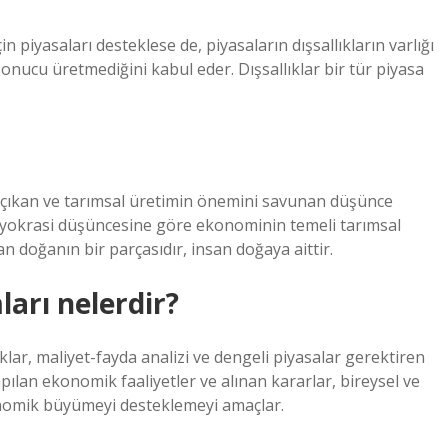
 piyasaları desteklese de, piyasaların dışsallıkların varlığı
nucu üretmediğini kabul eder. Dışsallıklar bir tür piyasa
a çıkan ve tarımsal üretimin önemini savunan düşünce
-Fizyokrasi düşüncesine göre ekonominin temeli tarımsal
an doğanın bir parçasıdır, insan doğaya aittir.
arı nelerdir?
klar, maliyet-fayda analizi ve dengeli piyasalar gerektiren
pılan ekonomik faaliyetler ve alınan kararlar, bireysel ve
onomik büyümeyi desteklemeyi amaçlar.