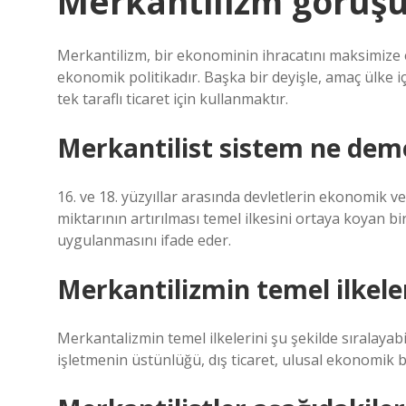
Merkantilizm görüşü
Merkantilizm, bir ekonominin ihracatını maksimize e
ekonomik politikadır. Başka bir deyişle, amaç ülke 
tek taraflı ticaret için kullanmaktır.
Merkantilist sistem ne dem
16. ve 18. yüzyıllar arasında devletlerin ekonomik v
miktarının artırılması temel ilkesini ortaya koyan bi
uygulanmasını ifade eder.
Merkantilizmin temel ilkeler
Merkantalizmin temel ilkelerini şu şekilde sıralayab
işletmenin üstünlüğü, dış ticaret, ulusal ekonomik b