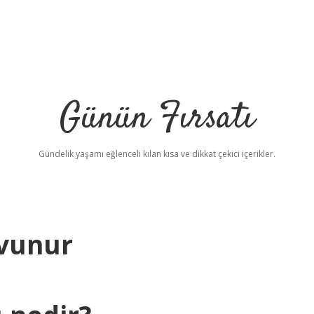
Günün Fırsatı
Gündelik yaşamı eğlenceli kılan kısa ve dikkat çekici içerikler.
avunur
be