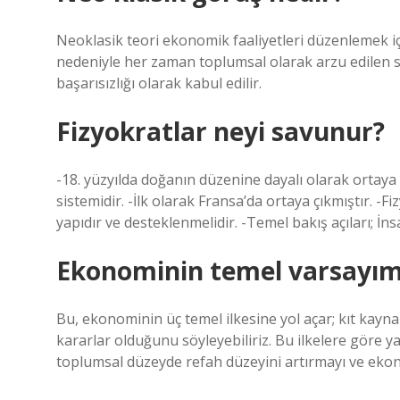
Neoklasik teori ekonomik faaliyetleri düzenlemek için
nedeniyle her zaman toplumsal olarak arzu edilen so
başarısızlığı olarak kabul edilir.
Fizyokratlar neyi savunur?
-18. yüzyılda doğanın düzenine dayalı olarak ortay
sistemidir. -İlk olarak Fransa’da ortaya çıkmıştır. 
yapıdır ve desteklenmelidir. -Temel bakış açıları; İns
Ekonominin temel varsayıml
Bu, ekonominin üç temel ilkesine yol açar; kıt kayna
kararlar olduğunu söyleyebiliriz. Bu ilkelere göre ya
toplumsal düzeyde refah düzeyini artırmayı ve ek