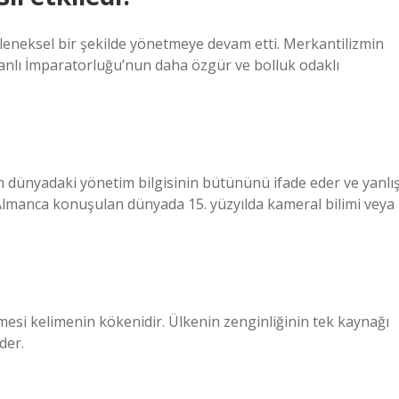
eneksel bir şekilde yönetmeye devam etti. Merkantilizmin
manlı İmparatorluğu’nun daha özgür ve bolluk odaklı
 dünyadaki yönetim bilgisinin bütününü ifade eder ve yanlı
. Almanca konuşulan dünyada 15. yüzyılda kameral bilimi veya
limesi kelimenin kökenidir. Ülkenin zenginliğinin tek kaynağı
der.