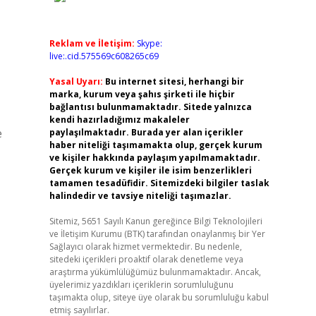
Reklam ve İletişim:
Skype:
live:.cid.575569c608265c69
Yasal Uyarı:
Bu internet sitesi, herhangi bir
marka, kurum veya şahıs şirketi ile hiçbir
bağlantısı bulunmamaktadır. Sitede yalnızca
kendi hazırladığımız makaleler
e
paylaşılmaktadır. Burada yer alan içerikler
haber niteliği taşımamakta olup, gerçek kurum
ve kişiler hakkında paylaşım yapılmamaktadır.
Gerçek kurum ve kişiler ile isim benzerlikleri
tamamen tesadüfidir. Sitemizdeki bilgiler taslak
halindedir ve tavsiye niteliği taşımazlar.
Sitemiz, 5651 Sayılı Kanun gereğince Bilgi Teknolojileri
ve İletişim Kurumu (BTK) tarafından onaylanmış bir Yer
Sağlayıcı olarak hizmet vermektedir. Bu nedenle,
sitedeki içerikleri proaktif olarak denetleme veya
araştırma yükümlülüğümüz bulunmamaktadır. Ancak,
üyelerimiz yazdıkları içeriklerin sorumluluğunu
taşımakta olup, siteye üye olarak bu sorumluluğu kabul
etmiş sayılırlar.