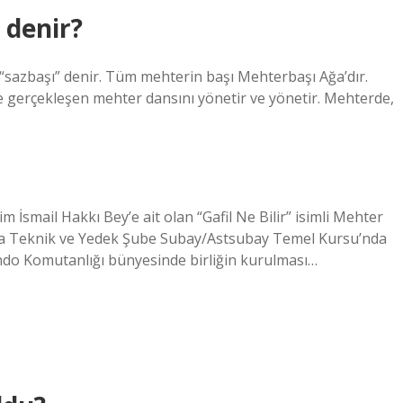
 denir?
 “sazbaşı” denir. Tüm mehterin başı Mehterbaşı Ağa’dır.
 gerçekleşen mehter dansını yönetir ve yönetir. Mehterde,
 İsmail Hakkı Bey’e ait olan “Gafil Ne Bilir” isimli Mehter
ma Teknik ve Yedek Şube Subay/Astsubay Temel Kursu’nda
ando Komutanlığı bünyesinde birliğin kurulması…