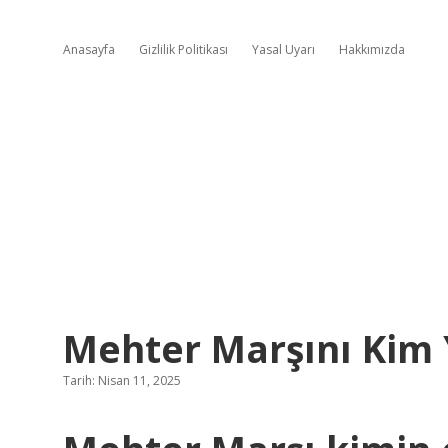
Anasayfa
Gizlilik Politikası
Yasal Uyarı
Hakkımızda
Mehter Marşını Kim 
Tarih: Nisan 11, 2025