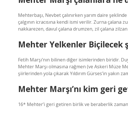
Mehterbaşı, Nevbet çalınırken yarım daire şeklind
çalgının icracısına kendi ismi verilir. Zurna çalana
nakkarezen, davul çalana drumzen, zil çalana zilzan
Mehter Yelkenler Biçilecek 
Fetih Marşı’nın bilinen diğer isimlerinden biridir. 
Mehter Marşı olmasına rağmen (ve Askeri Müze Meh
şiirlerinden yola çıkarak Yıldırım Gürses’in yakın za
Mehter Marşı’nı kim geri ge
16* Mehter’i geri getiren birlik ve beraberlik zamanı