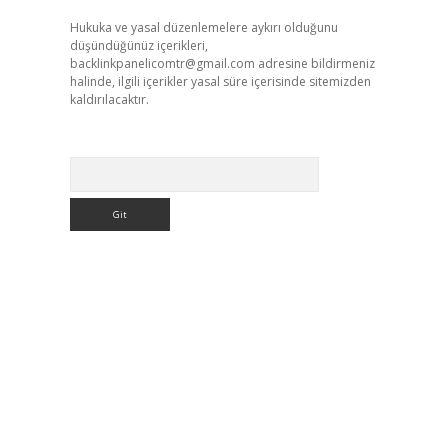
Hukuka ve yasal düzenlemelere aykırı olduğunu
düşündüğünüz içerikleri,
backlinkpanelicomtr@gmail.com
adresine bildirmeniz
halinde, ilgili içerikler yasal süre içerisinde sitemizden
kaldırılacaktır.
Arama