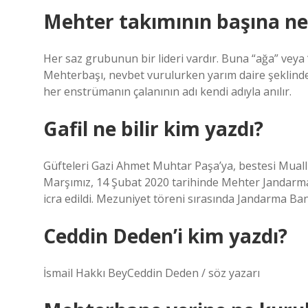
Mehter takımının başına ne
Her saz grubunun bir lideri vardır. Buna “ağa” veya
Mehterbaşı, nevbet vurulurken yarım daire şeklinde
her enstrümanın çalanının adı kendi adıyla anılır.
Gafil ne bilir kim yazdı?
Güfteleri Gazi Ahmet Muhtar Paşa’ya, bestesi Muallim
Marşımız, 14 Şubat 2020 tarihinde Mehter Jandar
icra edildi. Mezuniyet töreni sırasında Jandarma B
Ceddin Deden’i kim yazdı?
İsmail Hakkı BeyCeddin Deden / söz yazarı