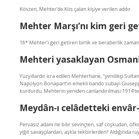
Köszen, Mehter’de Kös çalan kişiye verilen addır.
Mehter Marşı’nı kim geri ge
16* Mehter’i geri getiren birlik ve beraberlik zamanı
Mehteri yasaklayan Osmanlı
Yüzyıllardır icra edilen Mehterhane, “yenilikçi Sult
Napolyon Bonapart’ın emekli bando subayı Giuseppe 
kurdurdu. Mehterin yeniden canlandırılması 1914’te 
Meydân-ı celâdetteki envâr-
Pervasız adam ne bilir sevinçten, saf coşkudan, öfkede
yiğit savaşçılardan, aşkla tekbirlerden? Aldığında rüy