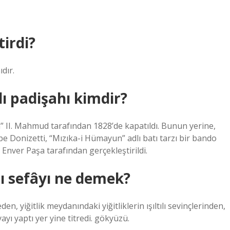
tirdi?
dır.
 padişahı kimdir?
an” II. Mahmud tarafından 1828’de kapatıldı. Bunun yerine,
Donizetti, “Mızıka-i Hümayun” adlı batı tarzı bir bando
Enver Paşa tarafından gerçekleştirildi.
ı sefâyı ne demek?
n, yiğitlik meydanındaki yiğitliklerin ışıltılı sevinçlerinden,
ayı yaptı yer yine titredi. gökyüzü.