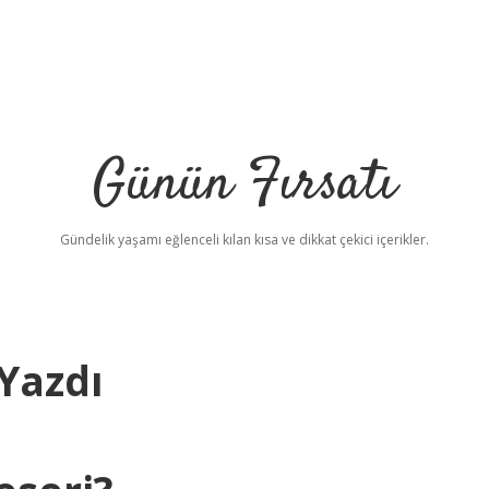
Günün Fırsatı
Gündelik yaşamı eğlenceli kılan kısa ve dikkat çekici içerikler.
Yazdı
betci
v