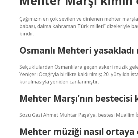
Mehter Marşı kimin 
Çağımızın en çok sevilen ve dinlenen mehter marşl
babası, daima kahraman Türk milleti” dizeleriyle ba
biridir.
Osmanlı Mehteri yasakladı 
Selçuklulardan Osmanlılara geçen askeri müzik gelen
Yeniçeri Ocağı’yla birlikte kaldırılmış; 20. yüzyılda
kurulmasıyla yeniden canlanmıştır.
Mehter Marşı’nın bestecisi 
Sözü Gazi Ahmet Muhtar Paşa’ya, bestesi Muallim İsm
Mehter müziği nasıl ortaya 