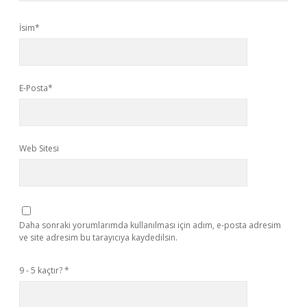
İsim*
E-Posta*
Web Sitesi
Daha sonraki yorumlarımda kullanılması için adım, e-posta adresim
ve site adresim bu tarayıcıya kaydedilsin.
9 - 5 kaçtır?
*