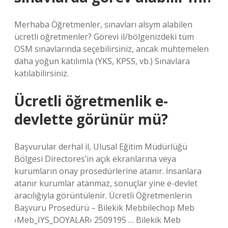
Merhaba Öğretmenler, sınavları alsym alabilen
ücretli öğretmenler? Görevi il/bölgenizdeki tüm
OSM sınavlarında seçebilirsiniz, ancak muhtemelen
daha yoğun katılımla (YKS, KPSS, vb.) Sınavlara
katılabilirsiniz.
Ücretli öğretmenlik e-
devlette görünür mü?
Başvurular derhal il, Ulusal Eğitim Müdürlüğü
Bölgesi Directores’in açık ekranlarına veya
kurumların onay prosedürlerine atanır. İnsanlara
atanır kurumlar atanmaz, sonuçlar yine e-devlet
aracılığıyla görüntülenir. Ücretli Öğretmenlerin
Başvuru Prosedürü – Bilekik Mebbilechop Meb
›Meb_IYS_DOYALAR› 2509195 … Bilekik Meb