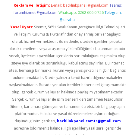
Reklam ve İletişim:
E-mail:
backlinkpaneli@gmail.com
Teams:
forumhizmeti@gmail.com
Whatsapp: 0262 606 0 726
Telegram:
@karabul
Yasal Uyarı:
Sitemiz, 5651 Sayılı Kanun gereğince Bilgi Teknolojileri
ve İletişim Kurumu (BTK) tarafından onaylanmış bir Yer Sağlayıcı
olarak hizmet vermektedir. Bu nedenle, sitedeki içerikleri proaktif
olarak denetleme veya araştırma yükümlülüğümüz bulunmamaktadır.
Ancak, üyelerimiz yazdıkları içeriklerin sorumluluğunu taşımakta olup,
siteye üye olarak bu sorumluluğu kabul etmiş sayılırlar. Bu internet
sitesi, herhangi bir marka, kurum veya şahıs şirketi ile hiçbir bağlantısı
bulunmamaktadır. Sitede yalnızca kendi hazırladığımız makaleler
paylaşılmaktadır. Burada yer alan içerikler haber niteliği taşımamakta
olup, gerçek kurum ve kişiler hakkında paylaşım yapılmamaktadır.
Gerçek kurum ve kişiler ile isim benzerlikleri tamamen tesadüfidir.
Sitemiz, kar amacı gütmeyen ve tamamen ücretsiz bir bilgi paylaşım
platformudur. Hukuka ve yasal düzenlemelere aykırı olduğunu
düşündüğünüz içerikleri,
backlinkpanelicomtr@gmail.com
adresine bildirmeniz halinde, ilgili içerikler yasal süre içerisinde