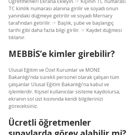
Öğretmenleri Ekrana Ekleyin. ☞ Kişinin TC numarası
TC kimlik numarası alanına girilir ve soyadı onun
yanındaki düğmeye getirilir ve soyadı Mernary
tarafından getirilir. ☞ Başlık, şube ve başlangıç ​​
tarihi gibi daha fazla bilgi girilir. ☞ Kaydet düğmesi
tıklanır.
MEBBİS’e kimler girebilir?
Ulusal Eğitim ve Özel Kurumlar ve MONE
Bakanlığı’nda sürekli personel olarak çalışan tüm
çalışanlar Ulusal Eğitim Bakanlığı’na kabul ve
işlemlerdir. Kişisel kullanıcılar sisteme kaydolursa,
ekranın sol üst kısmında kendi bilgilerinizi
göreceksiniz.
Ücretli öğretmenler
sınavlarda görev alabilir mi?