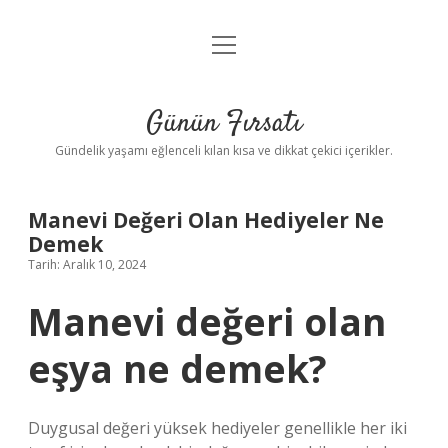
menüyü
Anasayfa
aç
Gizlilik Politikası
Günün Fırsatı
Yasal Uyarı
Gündelik yaşamı eğlenceli kılan kısa ve dikkat çekici içerikler.
Hakkımızda
Manevi Değeri Olan Hediyeler Ne
Demek
Tarih: Aralık 10, 2024
Manevi değeri olan
eşya ne demek?
Duygusal değeri yüksek hediyeler genellikle her iki