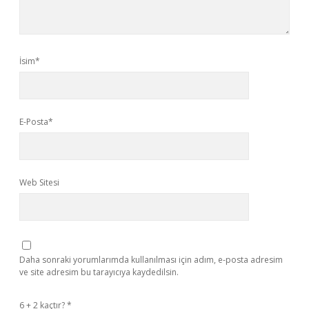
İsim*
E-Posta*
Web Sitesi
Daha sonraki yorumlarımda kullanılması için adım, e-posta adresim
ve site adresim bu tarayıcıya kaydedilsin.
6 + 2 kaçtır?
*