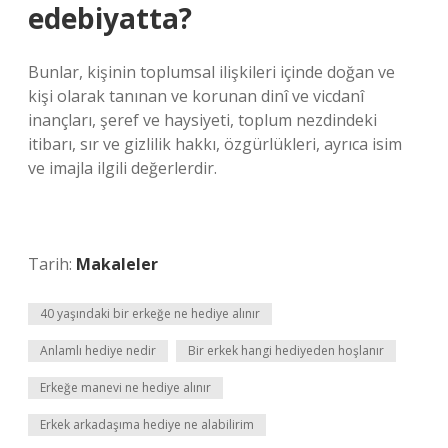
edebiyatta?
Bunlar, kişinin toplumsal ilişkileri içinde doğan ve
kişi olarak tanınan ve korunan dinî ve vicdanî
inançları, şeref ve haysiyeti, toplum nezdindeki
itibarı, sır ve gizlilik hakkı, özgürlükleri, ayrıca isim
ve imajla ilgili değerlerdir.
Tarih:
Makaleler
40 yaşındaki bir erkeğe ne hediye alınır
Anlamlı hediye nedir
Bir erkek hangi hediyeden hoşlanır
Erkeğe manevi ne hediye alınır
Erkek arkadaşıma hediye ne alabilirim