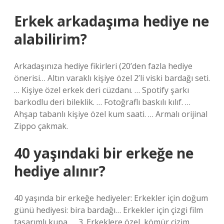
Erkek arkadaşıma hediye ne
alabilirim?
Arkadaşınıza hediye fikirleri (20’den fazla hediye
önerisi… Altın varaklı kişiye özel 2’li viski bardağı seti.
… Kişiye özel erkek deri cüzdanı. … Spotify şarkı
barkodlu deri bileklik. … Fotoğraflı baskılı kılıf. …
Ahşap tabanlı kişiye özel kum saati. … Armalı orijinal
Zippo çakmak.
40 yaşındaki bir erkeğe ne
hediye alınır?
40 yaşında bir erkeğe hediyeler: Erkekler için doğum
günü hediyesi: bira bardağı… Erkekler için çizgi film
tasarımlı kupa. … 3. Erkeklere özel, kömür çizim