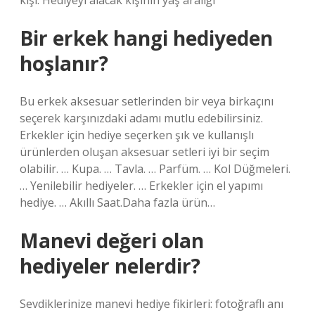
kişi. Hediyeyi alacak kişinin yaş aralığı
Bir erkek hangi hediyeden
hoşlanır?
Bu erkek aksesuar setlerinden bir veya birkaçını
seçerek karşınızdaki adamı mutlu edebilirsiniz.
Erkekler için hediye seçerken şık ve kullanışlı
ürünlerden oluşan aksesuar setleri iyi bir seçim
olabilir. … Kupa. … Tavla. … Parfüm. … Kol Düğmeleri.
… Yenilebilir hediyeler. … Erkekler için el yapımı
hediye. … Akıllı Saat.Daha fazla ürün…
Manevi değeri olan
hediyeler nelerdir?
Sevdiklerinize manevi hediye fikirleri: fotoğraflı anı