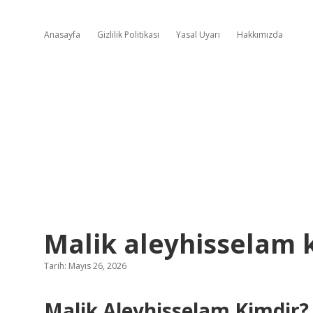
Anasayfa
Gizlilik Politikası
Yasal Uyarı
Hakkımızda
Malik aleyhisselam 
Tarih: Mayıs 26, 2026
Malik Aleyhisselam Kimdir? 