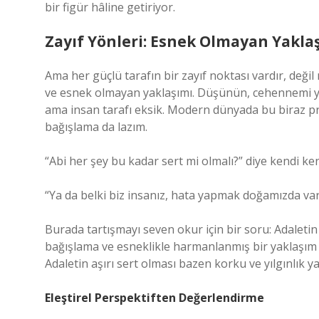
bir figür hâline getiriyor.
Zayıf Yönleri: Esnek Olmayan Yakla
Ama her güçlü tarafın bir zayıf noktası vardır, değil 
ve esnek olmayan yaklaşımı. Düşünün, cehennemi yöne
ama insan tarafı eksik. Modern dünyada bu biraz pr
bağışlama da lazım.
“Abi her şey bu kadar sert mi olmalı?” diye kendi 
“Ya da belki biz insanız, hata yapmak doğamızda var
Burada tartışmayı seven okur için bir soru: Adalet
bağışlama ve esneklikle harmanlanmış bir yaklaşım m
Adaletin aşırı sert olması bazen korku ve yılgınlık ya
Eleştirel Perspektiften Değerlendirme