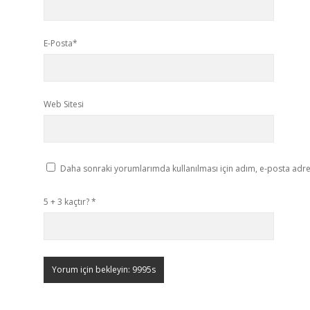
E-Posta*
Web Sitesi
Daha sonraki yorumlarımda kullanılması için adım, e-posta adres
5 + 3 kaçtır?
*