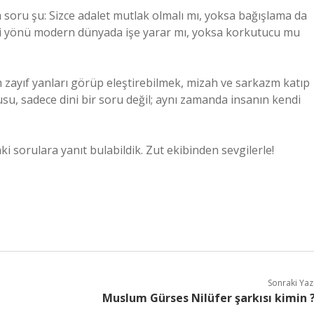
m soru şu: Sizce adalet mutlak olmalı mı, yoksa bağışlama da
linli yönü modern dünyada işe yarar mı, yoksa korkutucu mu
zayıf yanları görüp eleştirebilmek, mizah ve sarkazm katıp
su, sadece dini bir soru değil; aynı zamanda insanın kendi
aki sorulara yanıt bulabildik. Zut ekibinden sevgilerle!
Sonraki Yaz
Muslum Gürses Nilüfer şarkısı kimin 