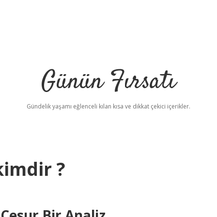
Günün Fırsatı
Gündelik yaşamı eğlenceli kılan kısa ve dikkat çekici içerikler.
kimdir ?
b
Cesur Bir Analiz