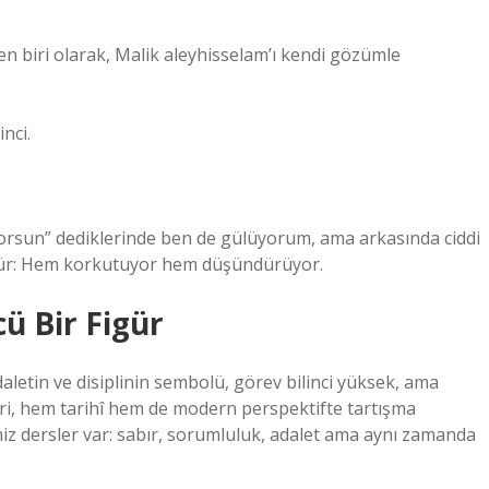
n biri olarak, Malik aleyhisselam’ı kendi gözümle
inci.
rsun” dediklerinde ben de gülüyorum, ama arkasında ciddi
 figür: Hem korkutuyor hem düşündürüyor.
ü Bir Figür
letin ve disiplinin sembolü, görev bilinci yüksek, ama
leri, hem tarihî hem de modern perspektifte tartışma
iz dersler var: sabır, sorumluluk, adalet ama aynı zamanda