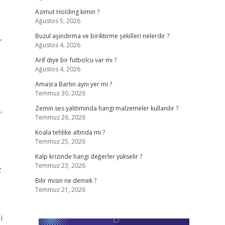
Azimut Holding kimin ?
Ağustos 5, 2026
,
Buzul aşındırma ve biriktirme şekilleri nelerdir ?
Ağustos 4, 2026
Arif diye bir futbolcu var mı ?
Ağustos 4, 2026
Amasra Bartın aynı yer mi ?
Temmuz 30, 2026
,
Zemin ses yalıtımında hangi malzemeler kullanılır ?
Temmuz 26, 2026
Koala tehlike altında mı ?
Temmuz 25, 2026
Kalp krizinde hangi değerler yükselir ?
Temmuz 23, 2026
z
Bilir misin ne demek ?
Temmuz 21, 2026
i