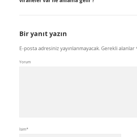
viraneler var ne anlama gelir ?
Bir yanıt yazın
E-posta adresiniz yayınlanmayacak.
Gerekli alanlar
Yorum
İsim*