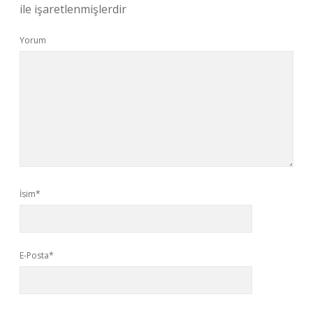
ile işaretlenmişlerdir
Yorum
İsim*
E-Posta*