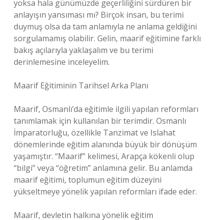
yoksa hala günümüzde geçerliliğini sürdüren bir
anlayışın yansıması mı? Birçok insan, bu terimi
duymuş olsa da tam anlamıyla ne anlama geldiğini
sorgulamamış olabilir. Gelin, maarif eğitimine farklı
bakış açılarıyla yaklaşalım ve bu terimi
derinlemesine inceleyelim.
Maarif Eğitiminin Tarihsel Arka Planı
Maarif, Osmanlı’da eğitimle ilgili yapılan reformları
tanımlamak için kullanılan bir terimdir. Osmanlı
İmparatorluğu, özellikle Tanzimat ve Islahat
dönemlerinde eğitim alanında büyük bir dönüşüm
yaşamıştır. “Maarif” kelimesi, Arapça kökenli olup
“bilgi” veya “öğretim” anlamına gelir. Bu anlamda
maarif eğitimi, toplumun eğitim düzeyini
yükseltmeye yönelik yapılan reformları ifade eder.
Maarif, devletin halkına yönelik eğitim