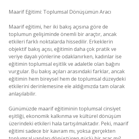
Maarif Eğitimi: Toplumsal Dönüşümün Aracı
Maarif eğitimi, her iki bakış açısına göre de
toplumun gelişiminde önemli bir araçtır, ancak
etkileri farklı noktalarda hissedilir. Erkeklerin
objektif bakış açısı, eğitimin daha çok pratik ve
veriye dayalı yönlerine odaklanırken, kadınlar ise
eğitimin toplumsal eşitlik ve adaletle olan bağını
vurgular. Bu bakış açıları arasındaki farklar, ancak
eğitimin hem bireysel hem de toplumsal düzeydeki
etkilerini derinlemesine ele aldığımızda tam olarak
anlaşılabilir.
Günümüzde maarif eğitiminin toplumsal cinsiyet
eşitliği, ekonomik kalkınma ve kültürel dönüşüm
üzerindeki etkileri hala tartışılmaktadır. Peki, maarif
eğitimi sadece bir kavram mı, yoksa gerçekten
toplumsal yapıları dönüştüren güçlü bir araç mı?