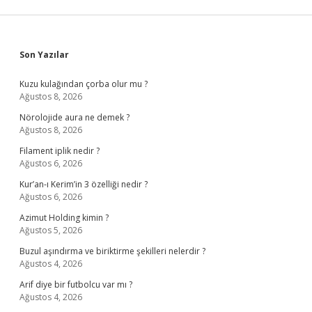
Sidebar
Son Yazılar
Kuzu kulağından çorba olur mu ?
Ağustos 8, 2026
Nörolojide aura ne demek ?
Ağustos 8, 2026
Filament iplik nedir ?
Ağustos 6, 2026
Kur’an-ı Kerim’in 3 özelliği nedir ?
Ağustos 6, 2026
Azimut Holding kimin ?
Ağustos 5, 2026
Buzul aşındırma ve biriktirme şekilleri nelerdir ?
Ağustos 4, 2026
Arif diye bir futbolcu var mı ?
Ağustos 4, 2026