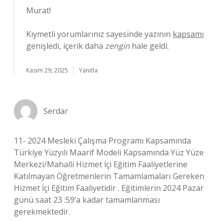
Murat!
Kıymetli yorumlarınız sayesinde yazının
kapsamı
genişledi, içerik daha
zengin
hale geldi.
Kasım 29, 2025
Yanıtla
Serdar
11- 2024 Mesleki Çalışma Programı Kapsamında
Türkiye Yüzyılı Maarif Modeli Kapsamında Yüz Yüze
Merkezi/Mahalli Hizmet İçi Eğitim Faaliyetlerine
Katılmayan Öğretmenlerin Tamamlamaları Gereken
Hizmet İçi Eğitim Faaliyetidir . Eğitimlerin 2024 Pazar
günü saat 23 :59’a kadar tamamlanması
gerekmektedir.