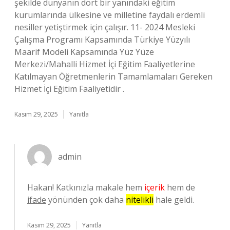
şekilde dünyanın dört bir yanındaki eğitim
kurumlarında ülkesine ve milletine faydalı erdemli
nesiller yetiştirmek için çalışır. 11- 2024 Mesleki
Çalışma Programı Kapsamında Türkiye Yüzyılı
Maarif Modeli Kapsamında Yüz Yüze
Merkezi/Mahalli Hizmet İçi Eğitim Faaliyetlerine
Katılmayan Öğretmenlerin Tamamlamaları Gereken
Hizmet İçi Eğitim Faaliyetidir .
Kasım 29, 2025
Yanıtla
admin
Hakan! Katkınızla makale hem
içerik
hem de
ifade
yönünden çok daha
nitelikli
hale geldi.
Kasım 29, 2025
Yanıtla