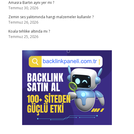
Amasra Bartın aynı yer mi ?
Temmuz 30, 2026
Zemin ses yalıtımında hangi malzemeler kullanılır ?
Temmuz 26, 2026
Koala tehlike altında mı ?
Temmuz 25, 2026