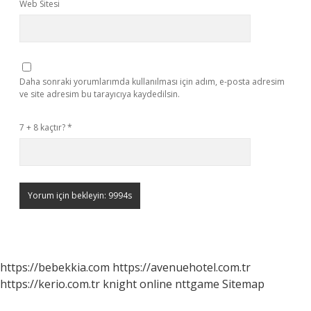
Web Sitesi
Daha sonraki yorumlarımda kullanılması için adım, e-posta adresim
ve site adresim bu tarayıcıya kaydedilsin.
7 + 8 kaçtır?
*
https://bebekkia.com
https://avenuehotel.com.tr
https://kerio.com.tr
knight online
nttgame
Sitemap