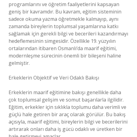
programlarını ve öğretim faaliyetlerini kapsayan
geniş bir kavramdır. Bu kavram, eğitim sisteminin
sadece okuma yazma öğretmekle kalmayıp, aynı
zamanda bireylerin toplumsal yaşamlarına katkı
sağlamak için gerekli bilgi ve becerileri kazandırmayı
hedeflemesinin simgesidir. Özellikle 19. yüzyılın
ortalarından itibaren Osmanlı’da maarif eğitimi,
modernleşme sürecinin önemli bir bileşeni haline
gelmiştir.
Erkeklerin Objektif ve Veri Odaklı Bakışı
Erkeklerin maarif eğitimine bakışı genellikle daha
çok toplumsal gelişim ve somut başarılarla ilgilidir.
Eğitim, erkekler için sıklıkla toplumu daha verimli ve
güçlü hale getiren bir araç olarak görülür. Bu bakış
açısıyla, maarif eğitimi, bireylerin bilgi ve becerilerini
artırarak onları daha iş gücü odaklı ve üretken bir
hale getirmeyi amaçlar.