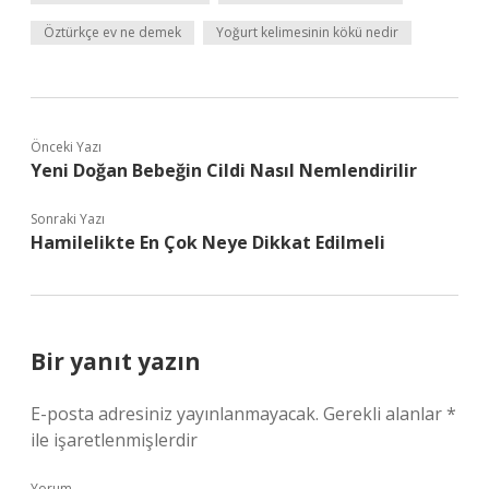
Öztürkçe ev ne demek
Yoğurt kelimesinin kökü nedir
Önceki Yazı
Yeni Doğan Bebeğin Cildi Nasıl Nemlendirilir
Sonraki Yazı
Hamilelikte En Çok Neye Dikkat Edilmeli
Bir yanıt yazın
E-posta adresiniz yayınlanmayacak.
Gerekli alanlar
*
ile işaretlenmişlerdir
Yorum