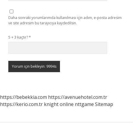
Daha sonraki yorumlarımda kullanılması için adım, e-posta adresim
ve site adresim bu tarayıcıya kaydedilsin.
5 + 3 kaçtır?
*
https://bebekkia.com
https://avenuehotel.com.tr
https://kerio.com.tr
knight online
nttgame
Sitemap