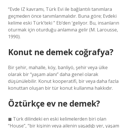
“Evde IZ kavramı, Türk Evi ile bağlantılı tanımlara
geçmeden önce tanımlanmalıdır. Buna göre; Evdeki
kelime eski Türk’teki ” Eb’den ‘geliyor. Bu, insanların
oturmak için oturduğu anlamına gelir (M. Larousse,
1990).
Konut ne demek coğrafya?
Bir şehir, mahalle, köy, banliyö, şehir veya ülke
olarak bir “yaşam alanı” daha genel olarak
düşünülebilir. Konut kooperatifi, bir veya daha fazla
konuttan oluşan bir tür konut kullanma hakkıdır.
Öztürkçe ev ne demek?
◼ Türk dilindeki en eski kelimelerden biri olan
“House”, “bir kişinin veya ailenin yaşadığı yer, yaşam