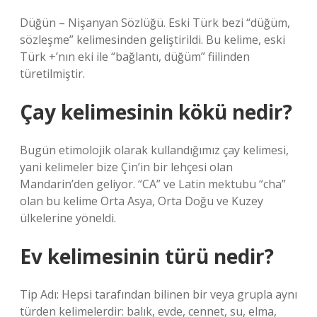
Düğün – Nişanyan Sözlüğü. Eski Türk bezi “düğüm,
sözleşme” kelimesinden geliştirildi. Bu kelime, eski
Türk +’nın eki ile “bağlantı, düğüm” fiilinden
türetilmiştir.
Çay kelimesinin kökü nedir?
Bugün etimolojik olarak kullandığımız çay kelimesi,
yani kelimeler bize Çin’in bir lehçesi olan
Mandarin’den geliyor. “CA” ve Latin mektubu “cha”
olan bu kelime Orta Asya, Orta Doğu ve Kuzey
ülkelerine yöneldi.
Ev kelimesinin türü nedir?
Tip Adı: Hepsi tarafından bilinen bir veya grupla aynı
türden kelimelerdir: balık, evde, cennet, su, elma,