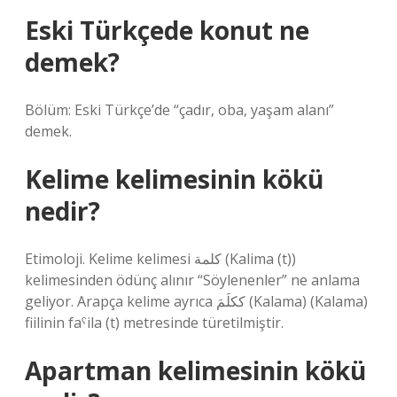
Eski Türkçede konut ne
demek?
Bölüm: Eski Türkçe’de “çadır, oba, yaşam alanı”
demek.
Kelime kelimesinin kökü
nedir?
Etimoloji. Kelime kelimesi كلمة (Kalima (t))
kelimesinden ödünç alınır “Söylenenler” ne anlama
geliyor. Arapça kelime ayrıca ككلَمَ (Kalama) (Kalama)
fiilinin faˁila (t) metresinde türetilmiştir.
Apartman kelimesinin kökü