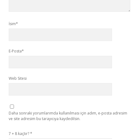
İsim*
E-Posta*
Web Sitesi
Daha sonraki yorumlarımda kullanılması için adım, e-posta adresim
ve site adresim bu tarayıcıya kaydedilsin.
7 + 8 kaçtır?
*