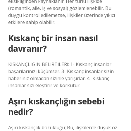
eksikliğinden kaynaklanır. Her türlü ilişkide
(romantik, aile, iş ve sosyal) gözlemlenebilir. Bu
duygu kontrol edilemezse, ilişkiler üzerinde yıkıcı
etkilere sahip olabilir.
Kıskanç bir insan nasıl
davranır?
KISKANÇLIĞIN BELİRTİLERİ: 1- Kıskanç insanlar
başarılarınızı küçümser. 3- Kıskanç insanlar sizin
haberiniz olmadan sizinle yarışırlar. 4- Kıskanç
insanlar sizi eleştirir ve korkutur.
Aşırı kıskançlığın sebebi
nedir?
Aşırı kıskançlık bozukluğu; Bu, ilişkilerde düşük öz