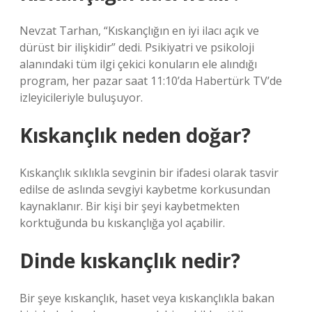
Nevzat Tarhan, “Kıskançlığın en iyi ilacı açık ve
dürüst bir ilişkidir” dedi. Psikiyatri ve psikoloji
alanındaki tüm ilgi çekici konuların ele alındığı
program, her pazar saat 11:10’da Habertürk TV’de
izleyicileriyle buluşuyor.
Kıskançlık neden doğar?
Kıskançlık sıklıkla sevginin bir ifadesi olarak tasvir
edilse de aslında sevgiyi kaybetme korkusundan
kaynaklanır. Bir kişi bir şeyi kaybetmekten
korktuğunda bu kıskançlığa yol açabilir.
Dinde kıskançlık nedir?
Bir şeye kıskançlık, haset veya kıskançlıkla bakan