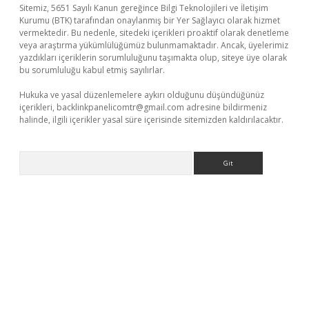
Sitemiz, 5651 Sayılı Kanun gereğince Bilgi Teknolojileri ve İletişim
Kurumu (BTK) tarafından onaylanmış bir Yer Sağlayıcı olarak hizmet
vermektedir. Bu nedenle, sitedeki içerikleri proaktif olarak denetleme
veya araştırma yükümlülüğümüz bulunmamaktadır. Ancak, üyelerimiz
yazdıkları içeriklerin sorumluluğunu taşımakta olup, siteye üye olarak
bu sorumluluğu kabul etmiş sayılırlar.
Hukuka ve yasal düzenlemelere aykırı olduğunu düşündüğünüz
içerikleri,
backlinkpanelicomtr@gmail.com
adresine bildirmeniz
halinde, ilgili içerikler yasal süre içerisinde sitemizden kaldırılacaktır.
Arama
iriş adresi
betexper.xyz
m elexbet