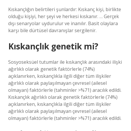
Kıskançlığın belirtileri şunlardır: Kıskanç kişi, birlikte
olduğu kişiyi, her şeyi ve herkesi kıskanır. … Gerçek
dışı senaryolar uydurulur ve inanılır. Basit olaylara
karşı bile dürtüsel davranışlar sergilenir.
Kıskançlık genetik mi?
Sosyoseksüel tutumlar ile kıskançlık arasındaki ilişki
ağırlıklı olarak genetik faktörlerle (74%)
açıklanırken, kıskançlıkla ilgili diğer tüm ilişkiler
ağırlıklı olarak paylaşılmayan çevresel (ailesel
olmayan) faktörlerle (tahminler >%71) aracılık edildi.
Kıskançlık ağırlıklı olarak genetik faktörlerle (74%)
açıklanırken, kıskançlıkla ilgili diğer tüm ilişkiler
ağırlıklı olarak paylaşılmayan çevresel (ailesel
olmayan) faktörlerle (tahminler >%71) aracılık edildi.