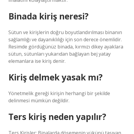
imalatını kolaylaştırmaktır.
Binada kiriş neresi?
Sütun ve kirişlerin doğru boyutlandırılması binanın
sağlamlığı ve dayanıklılığı için son derece önemlidir.
Resimde gördüğünüz binada, kırmızı dikey ayaklara
sütun, sütunları yukarıdan bağlayan bej yatay
elemanlara ise kiriş denir.
Kiriş delmek yasak mı?
Yönetmelik gereği kirişin herhangi bir şekilde
delinmesi mümkün değildir.
Ters kiriş neden yapılır?
Ters Kirişler: Binalarda döşemenin yükünü taşıyan