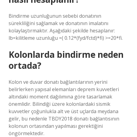
Bindirme uzunluğunun sebebi donatının
sürekliliğini sağlamak ve donatının imalatını
kolaylaştırmaktır. Aşağıdaki şekilde hesaplanır:
lb=kilitleme uzunluğu =( 0.12*(fyd/fctd)*fi) >=20*fi.
Kolonlarda bindirme neden
ortada?
Kolon ve duvar donatı bağlantılarının yerini
belirlerken yapısal elemanları deprem kuvvetleri
altındaki moment dağılımına göre tasarlamak
önemlidir. Bilindiği üzere kolonlardaki sismik
kuvvetler çoğunlukla alt ve üst uçlarda meydana
gelir, bu nedenle TBDY2018 donatı bağlantısının
kolonun ortasından yapılması gerektiğini
öngörmektedir.