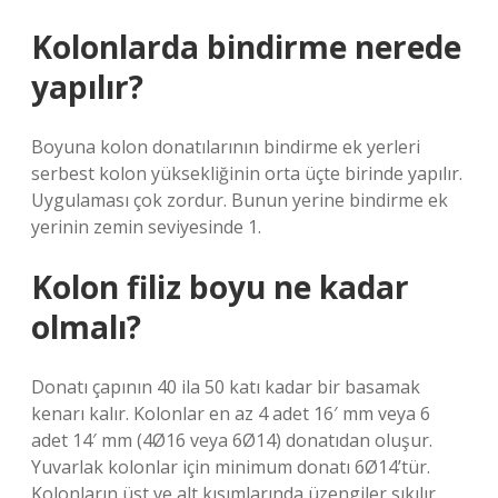
Kolonlarda bindirme nerede
yapılır?
Boyuna kolon donatılarının bindirme ek yerleri
serbest kolon yüksekliğinin orta üçte birinde yapılır.
Uygulaması çok zordur. Bunun yerine bindirme ek
yerinin zemin seviyesinde 1.
Kolon filiz boyu ne kadar
olmalı?
Donatı çapının 40 ila 50 katı kadar bir basamak
kenarı kalır. Kolonlar en az 4 adet 16′ mm veya 6
adet 14′ mm (4Ø16 veya 6Ø14) donatıdan oluşur.
Yuvarlak kolonlar için minimum donatı 6Ø14’tür.
Kolonların üst ve alt kısımlarında üzengiler sıkılır.