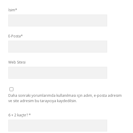
İsim*
E-Posta*
Web Sitesi
Daha sonraki yorumlarımda kullanılması için adım, e-posta adresim
ve site adresim bu tarayıcıya kaydedilsin.
6 + 2 kaçtır?
*