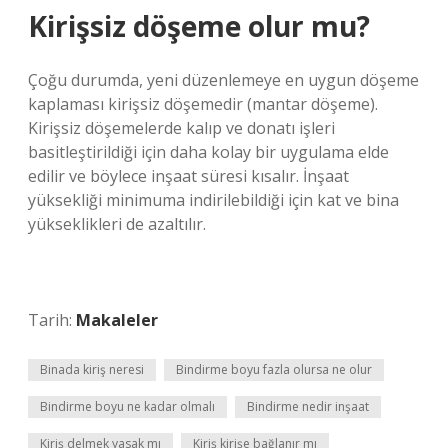
Kirişsiz döşeme olur mu?
Çoğu durumda, yeni düzenlemeye en uygun döşeme
kaplaması kirişsiz döşemedir (mantar döşeme).
Kirişsiz döşemelerde kalıp ve donatı işleri
basitleştirildiği için daha kolay bir uygulama elde
edilir ve böylece inşaat süresi kısalır. İnşaat
yüksekliği minimuma indirilebildiği için kat ve bina
yükseklikleri de azaltılır.
Tarih:
Makaleler
Binada kiriş neresi
Bindirme boyu fazla olursa ne olur
Bindirme boyu ne kadar olmalı
Bindirme nedir inşaat
Kiriş delmek yasak mı
Kiriş kirişe bağlanır mı