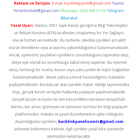
Reklam ve İletişim:
E-mail:
backlinkpaneli@gmail.com
Teams:
forumhizmeti@gmail.com
Whatsapp: 0262 606 0 726
Telegram:
@karabul
Yasal Uyarı:
Sitemiz, 5651 Sayılı Kanun gereğince Bilgi Teknolojileri
ve İletişim Kurumu (BTK) tarafından onaylanmış bir Yer Sağlayıcı
olarak hizmet vermektedir. Bu nedenle, sitedeki içerikleri proaktif
olarak denetleme veya araştırma yükümlülüğümüz bulunmamaktadır.
Ancak, üyelerimiz yazdıkları içeriklerin sorumluluğunu taşımakta olup,
siteye üye olarak bu sorumluluğu kabul etmiş sayılırlar. Bu internet
sitesi, herhangi bir marka, kurum veya şahıs şirketi ile hiçbir bağlantısı
bulunmamaktadır. Sitede yalnızca kendi hazırladığımız makaleler
paylaşılmaktadır. Burada yer alan içerikler haber niteliği taşımamakta
olup, gerçek kurum ve kişiler hakkında paylaşım yapılmamaktadır.
Gerçek kurum ve kişiler ile isim benzerlikleri tamamen tesadüfidir.
Sitemiz, kar amacı gütmeyen ve tamamen ücretsiz bir bilgi paylaşım
platformudur. Hukuka ve yasal düzenlemelere aykırı olduğunu
düşündüğünüz içerikleri,
backlinkpanelicomtr@gmail.com
adresine bildirmeniz halinde, ilgili içerikler yasal süre içerisinde
sitemizden kaldırılacaktır.