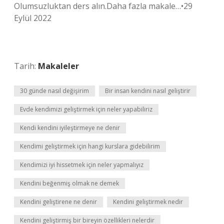
Olumsuzluktan ders alın.Daha fazla makale…•29
Eylül 2022
Tarih:
Makaleler
30 günde nasıl değişirim
Bir insan kendini nasıl geliştirir
Evde kendimizi geliştirmek için neler yapabiliriz
Kendi kendini iyileştirmeye ne denir
Kendimi geliştirmek için hangi kurslara gidebilirim
Kendimizi iyi hissetmek için neler yapmalıyız
Kendini beğenmiş olmak ne demek
Kendini geliştirene ne denir
Kendini geliştirmek nedir
Kendini geliştirmiş bir bireyin özellikleri nelerdir