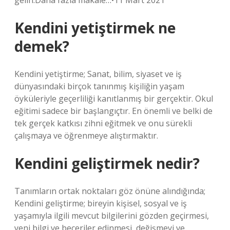
gelin.Daha fazla makale…•11 Mart 2021
Kendini yetiştirmek ne
demek?
Kendini yetiştirme; Sanat, bilim, siyaset ve iş
dünyasındaki birçok tanınmış kişiliğin yaşam
öyküleriyle geçerliliği kanıtlanmış bir gerçektir. Okul
eğitimi sadece bir başlangıçtır. En önemli ve belki de
tek gerçek katkısı zihni eğitmek ve onu sürekli
çalışmaya ve öğrenmeye alıştırmaktır.
Kendini geliştirmek nedir?
Tanımların ortak noktaları göz önüne alındığında;
Kendini geliştirme; bireyin kişisel, sosyal ve iş
yaşamıyla ilgili mevcut bilgilerini gözden geçirmesi,
yeni bilgi ve beceriler edinmesi, değişmeyi ve