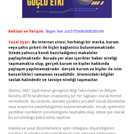
Reklam ve İletişim:
Skype: live:.cid.575569c608265c69
Yasal Uyarı:
Bu internet sitesi, herhangi bir marka, kurum
veya şahıs şirketi ile hiçbir bağlantısı bulunmamaktadır.
Sitede yalnızca kendi hazırladığımız makaleler
paylaşılmaktadır. Burada yer alan içerikler haber niteliği
taşımamakta olup, gerçek kurum ve kişiler hakkında
paylaşım yapılmamaktadır. Gerçek kurum ve kişiler ile isim
benzerlikleri tamamen tesadüfidir. Sitemizdeki bilgiler
taslak halindedir ve tavsiye niteliği taşımazlar.
Sitemiz, 5651 Sayılı Kanun gereğince Bilgi Teknolojileri ve İletişim
Kurumu (BTK) tarafından onaylanmış bir Yer Sağlayıcı olarak hizmet
vermektedir. Bu nedenle, sitedeki içerikleri proaktif olarak denetleme
veya araştırma yükümlülüğümüz bulunmamaktadır. Ancak, üyelerimiz
yazdıkları içeriklerin sorumluluğunu taşımakta olup, siteye üye olarak
bu sorumluluğu kabul etmiş sayılırlar.
Hukuka ve yasal düzenlemelere aykırı olduğunu düşündüğünüz
içerikleri,
backlinkpanelicomtr@gmail.com
adresine bildirmeniz