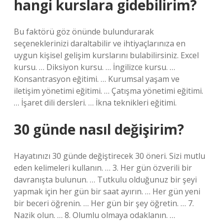
hangi kurslara gidebilirim?
Bu faktörü göz önünde bulundurarak
seçeneklerinizi daraltabilir ve ihtiyaçlarınıza en
uygun kişisel gelişim kurslarını bulabilirsiniz. Excel
kursu. … Diksiyon kursu. … İngilizce kursu. …
Konsantrasyon eğitimi. … Kurumsal yaşam ve
iletişim yönetimi eğitimi. … Çatışma yönetimi eğitimi.
… İşaret dili dersleri. … İkna teknikleri eğitimi.
30 günde nasıl değişirim?
Hayatınızı 30 günde değiştirecek 30 öneri. Sizi mutlu
eden kelimeleri kullanın. … 3. Her gün özverili bir
davranışta bulunun. … Tutkulu olduğunuz bir şeyi
yapmak için her gün bir saat ayırın. … Her gün yeni
bir beceri öğrenin. … Her gün bir şey öğretin. … 7.
Nazik olun. … 8. Olumlu olmaya odaklanın. …