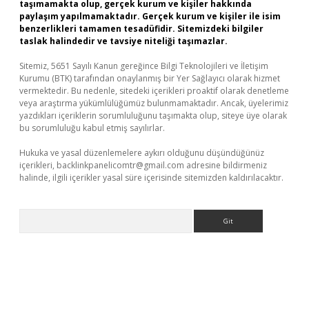
taşımamakta olup, gerçek kurum ve kişiler hakkında
paylaşım yapılmamaktadır. Gerçek kurum ve kişiler ile isim
benzerlikleri tamamen tesadüfidir. Sitemizdeki bilgiler
taslak halindedir ve tavsiye niteliği taşımazlar.
Sitemiz, 5651 Sayılı Kanun gereğince Bilgi Teknolojileri ve İletişim
Kurumu (BTK) tarafından onaylanmış bir Yer Sağlayıcı olarak hizmet
vermektedir. Bu nedenle, sitedeki içerikleri proaktif olarak denetleme
veya araştırma yükümlülüğümüz bulunmamaktadır. Ancak, üyelerimiz
yazdıkları içeriklerin sorumluluğunu taşımakta olup, siteye üye olarak
bu sorumluluğu kabul etmiş sayılırlar.
Hukuka ve yasal düzenlemelere aykırı olduğunu düşündüğünüz
içerikleri,
backlinkpanelicomtr@gmail.com
adresine bildirmeniz
halinde, ilgili içerikler yasal süre içerisinde sitemizden kaldırılacaktır.
Arama