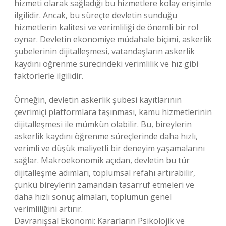
hizmeti olarak sağladığı bu hizmetlere kolay erişimle
ilgilidir. Ancak, bu süreçte devletin sunduğu
hizmetlerin kalitesi ve verimliliği de önemli bir rol
oynar. Devletin ekonomiye müdahale biçimi, askerlik
şubelerinin dijitalleşmesi, vatandaşların askerlik
kaydını öğrenme sürecindeki verimlilik ve hız gibi
faktörlerle ilgilidir.
Örneğin, devletin askerlik şubesi kayıtlarının
çevrimiçi platformlara taşınması, kamu hizmetlerinin
dijitalleşmesi ile mümkün olabilir. Bu, bireylerin
askerlik kaydını öğrenme süreçlerinde daha hızlı,
verimli ve düşük maliyetli bir deneyim yaşamalarını
sağlar. Makroekonomik açıdan, devletin bu tür
dijitalleşme adımları, toplumsal refahı artırabilir,
çünkü bireylerin zamandan tasarruf etmeleri ve
daha hızlı sonuç almaları, toplumun genel
verimliliğini artırır.
Davranışsal Ekonomi: Kararların Psikolojik ve