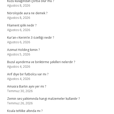
Kuzu kulağından çorba olur mu ?
Ağustos 8, 2026
Nörolojide aura ne demek ?
Ağustos 8, 2026
Filament iplik nedir ?
Ağustos 6, 2026
Kur’an-ı Kerim’in 3 özelliği nedir ?
Ağustos 6, 2026
Azimut Holding kimin ?
Ağustos 5, 2026
Buzul aşındırma ve biriktirme şekilleri nelerdir ?
Ağustos 4, 2026
Arif diye bir futbolcu var mı ?
Ağustos 4, 2026
Amasra Bartın aynı yer mi ?
Temmuz 30, 2026
Zemin ses yalıtımında hangi malzemeler kullanılır ?
Temmuz 26, 2026
Koala tehlike altında mı ?