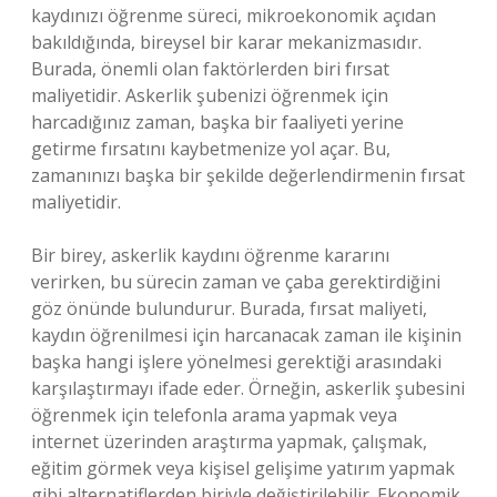
kaydınızı öğrenme süreci, mikroekonomik açıdan
bakıldığında, bireysel bir karar mekanizmasıdır.
Burada, önemli olan faktörlerden biri fırsat
maliyetidir. Askerlik şubenizi öğrenmek için
harcadığınız zaman, başka bir faaliyeti yerine
getirme fırsatını kaybetmenize yol açar. Bu,
zamanınızı başka bir şekilde değerlendirmenin fırsat
maliyetidir.
Bir birey, askerlik kaydını öğrenme kararını
verirken, bu sürecin zaman ve çaba gerektirdiğini
göz önünde bulundurur. Burada, fırsat maliyeti,
kaydın öğrenilmesi için harcanacak zaman ile kişinin
başka hangi işlere yönelmesi gerektiği arasındaki
karşılaştırmayı ifade eder. Örneğin, askerlik şubesini
öğrenmek için telefonla arama yapmak veya
internet üzerinden araştırma yapmak, çalışmak,
eğitim görmek veya kişisel gelişime yatırım yapmak
gibi alternatiflerden biriyle değiştirilebilir. Ekonomik