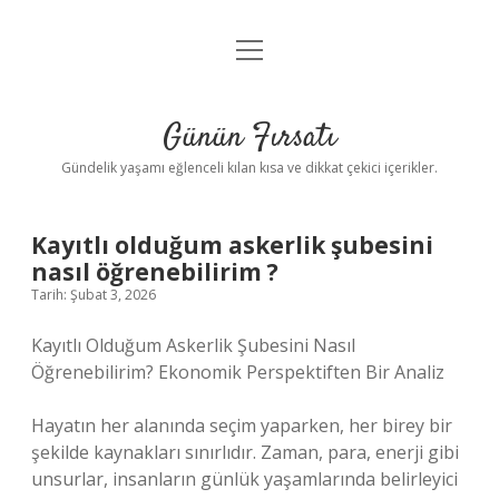
menüyü
Anasayfa
aç
Gizlilik Politikası
Günün Fırsatı
Yasal Uyarı
Gündelik yaşamı eğlenceli kılan kısa ve dikkat çekici içerikler.
Hakkımızda
Kayıtlı olduğum askerlik şubesini
nasıl öğrenebilirim ?
Tarih: Şubat 3, 2026
Kayıtlı Olduğum Askerlik Şubesini Nasıl
Öğrenebilirim? Ekonomik Perspektiften Bir Analiz
Hayatın her alanında seçim yaparken, her birey bir
şekilde kaynakları sınırlıdır. Zaman, para, enerji gibi
unsurlar, insanların günlük yaşamlarında belirleyici