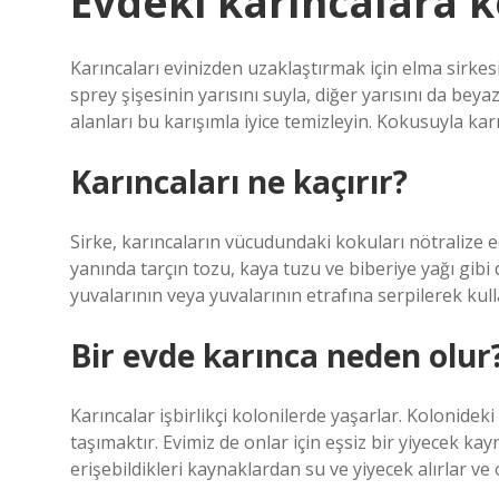
Evdeki karıncalara 
Karıncaları evinizden uzaklaştırmak için elma sirkes
sprey şişesinin yarısını suyla, diğer yarısını da b
alanları bu karışımla iyice temizleyin. Kokusuyla kar
Karıncaları ne kaçırır?
Sirke, karıncaların vücudundaki kokuları nötralize 
yanında tarçın tozu, kaya tuzu ve biberiye yağı gibi 
yuvalarının veya yuvalarının etrafına serpilerek kulla
Bir evde karınca neden olur
Karıncalar işbirlikçi kolonilerde yaşarlar. Kolonide
taşımaktır. Evimiz de onlar için eşsiz bir yiyecek kayn
erişebildikleri kaynaklardan su ve yiyecek alırlar ve 