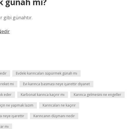
k günah mı?
 gibi günahtır.
edir
edir
Evdeki karıncaları süpürmek günah mı
ereket mi
Evi karınca basması neye işarettir diyanet
yok eder
Karbonat karınca kaçırır mı
Karınca gelmesini ne engeller
için ne yapmak lazım
Karıncaları ne kaçırır
ı neye işarettir
Karıncanın düşmanı nedir
var mı