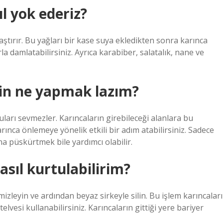
l yok ederiz?
aştırır. Bu yağları bir kase suya ekledikten sonra karınca
larla damlatabilirsiniz. Ayrıca karabiber, salatalık, nane ve
in ne yapmak lazım?
kuları sevmezler. Karıncaların girebileceği alanlara bu
ınca önlemeye yönelik etkili bir adım atabilirsiniz. Sadece
na püskürtmek bile yardımcı olabilir.
sıl kurtulabilirim?
izleyin ve ardından beyaz sirkeyle silin. Bu işlem karıncaları
elvesi kullanabilirsiniz. Karıncaların gittiği yere bariyer