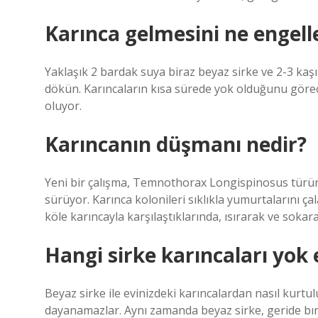
Karınca gelmesini ne engell
Yaklaşık 2 bardak suya biraz beyaz sirke ve 2-3 kaşık
dökün. Karıncaların kısa sürede yok olduğunu görec
oluyor.
Karıncanın düşmanı nedir?
Yeni bir çalışma, Temnothorax Longispinosus türünd
sürüyor. Karınca kolonileri sıklıkla yumurtalarını ça
köle karıncayla karşılaştıklarında, ısırarak ve sokara
Hangi sirke karıncaları yok 
Beyaz sirke ile evinizdeki karıncalardan nasıl kurt
dayanamazlar. Aynı zamanda beyaz sirke, geride bır