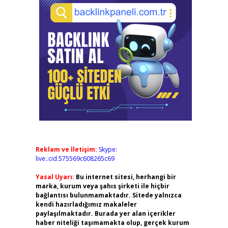
Reklam ve İletişim:
Skype:
live:.cid.575569c608265c69
Yasal Uyarı:
Bu internet sitesi, herhangi bir
marka, kurum veya şahıs şirketi ile hiçbir
bağlantısı bulunmamaktadır. Sitede yalnızca
kendi hazırladığımız makaleler
paylaşılmaktadır. Burada yer alan içerikler
haber niteliği taşımamakta olup, gerçek kurum