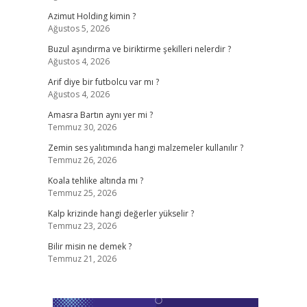
Azimut Holding kimin ?
Ağustos 5, 2026
Buzul aşındırma ve biriktirme şekilleri nelerdir ?
Ağustos 4, 2026
Arif diye bir futbolcu var mı ?
Ağustos 4, 2026
Amasra Bartın aynı yer mi ?
Temmuz 30, 2026
Zemin ses yalıtımında hangi malzemeler kullanılır ?
Temmuz 26, 2026
Koala tehlike altında mı ?
Temmuz 25, 2026
Kalp krizinde hangi değerler yükselir ?
Temmuz 23, 2026
Bilir misin ne demek ?
Temmuz 21, 2026