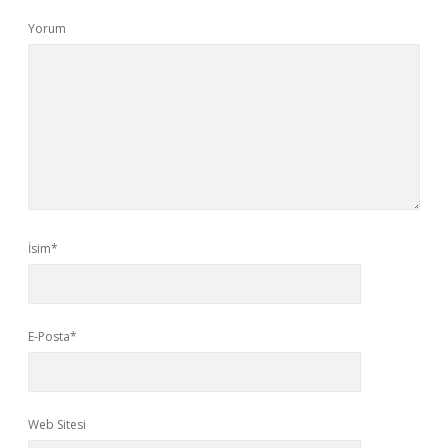
Yorum
İsim*
E-Posta*
Web Sitesi