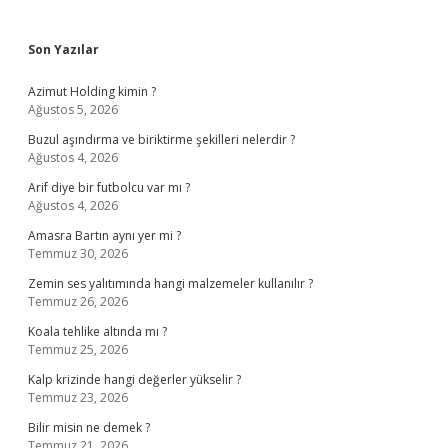
Sidebar
Son Yazılar
Azimut Holding kimin ?
Ağustos 5, 2026
Buzul aşındırma ve biriktirme şekilleri nelerdir ?
Ağustos 4, 2026
Arif diye bir futbolcu var mı ?
Ağustos 4, 2026
Amasra Bartın aynı yer mi ?
Temmuz 30, 2026
Zemin ses yalıtımında hangi malzemeler kullanılır ?
Temmuz 26, 2026
Koala tehlike altında mı ?
Temmuz 25, 2026
Kalp krizinde hangi değerler yükselir ?
Temmuz 23, 2026
Bilir misin ne demek ?
Temmuz 21, 2026