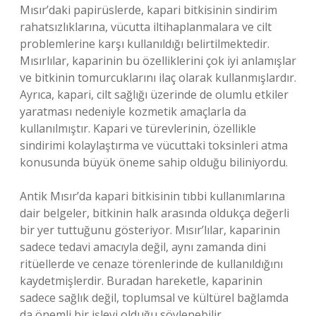
Mısır’daki papirüslerde, kapari bitkisinin sindirim
rahatsızlıklarına, vücutta iltihaplanmalara ve cilt
problemlerine karşı kullanıldığı belirtilmektedir.
Mısırlılar, kaparinin bu özelliklerini çok iyi anlamışlar
ve bitkinin tomurcuklarını ilaç olarak kullanmışlardır.
Ayrıca, kapari, cilt sağlığı üzerinde de olumlu etkiler
yaratması nedeniyle kozmetik amaçlarla da
kullanılmıştır. Kapari ve türevlerinin, özellikle
sindirimi kolaylaştırma ve vücuttaki toksinleri atma
konusunda büyük öneme sahip olduğu biliniyordu.
Antik Mısır’da kapari bitkisinin tıbbi kullanımlarına
dair belgeler, bitkinin halk arasında oldukça değerli
bir yer tuttuğunu gösteriyor. Mısır’lılar, kaparinin
sadece tedavi amacıyla değil, aynı zamanda dini
ritüellerde ve cenaze törenlerinde de kullanıldığını
kaydetmişlerdir. Buradan hareketle, kaparinin
sadece sağlık değil, toplumsal ve kültürel bağlamda
da önemli bir işlevi olduğu söylenebilir.