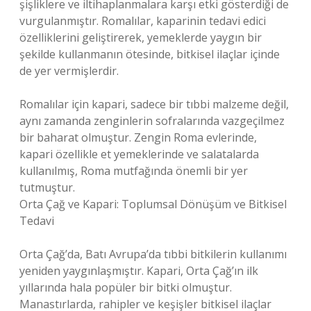
şişliklere ve iltihaplanmalara karşı etki gösterdiği de
vurgulanmıştır. Romalılar, kaparinin tedavi edici
özelliklerini geliştirerek, yemeklerde yaygın bir
şekilde kullanmanın ötesinde, bitkisel ilaçlar içinde
de yer vermişlerdir.
Romalılar için kapari, sadece bir tıbbi malzeme değil,
aynı zamanda zenginlerin sofralarında vazgeçilmez
bir baharat olmuştur. Zengin Roma evlerinde,
kapari özellikle et yemeklerinde ve salatalarda
kullanılmış, Roma mutfağında önemli bir yer
tutmuştur.
Orta Çağ ve Kapari: Toplumsal Dönüşüm ve Bitkisel
Tedavi
Orta Çağ’da, Batı Avrupa’da tıbbi bitkilerin kullanımı
yeniden yaygınlaşmıştır. Kapari, Orta Çağ’ın ilk
yıllarında hala popüler bir bitki olmuştur.
Manastırlarda, rahipler ve keşişler bitkisel ilaçlar