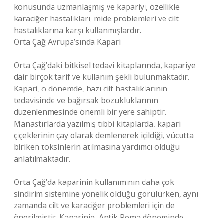
konusunda uzmanlaşmış ve kapariyi, özellikle
karaciğer hastalıkları, mide problemleri ve cilt
hastalıklarına karşı kullanmışlardır.
Orta Çağ Avrupa’sında Kapari
Orta Çağ’daki bitkisel tedavi kitaplarında, kapariye
dair birçok tarif ve kullanım şekli bulunmaktadır.
Kapari, o dönemde, bazı cilt hastalıklarının
tedavisinde ve bağırsak bozukluklarının
düzenlenmesinde önemli bir yere sahiptir.
Manastırlarda yazılmış tıbbi kitaplarda, kapari
çiçeklerinin çay olarak demlenerek içildiği, vücutta
biriken toksinlerin atılmasına yardımcı olduğu
anlatılmaktadır.
Orta Çağ’da kaparinin kullanımının daha çok
sindirim sistemine yönelik olduğu görülürken, aynı
zamanda cilt ve karaciğer problemleri için de
önerilmiştir. Kaparinin, Antik Roma döneminde