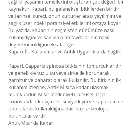
sağlıklı yaşamın temellerini oluşturan çok değerli bir
kaynaktır. Kapari, bu geleneksel bitkilerden biridir
ve tarihsel süreci, onun kültürler arası yayılımını ve
sağlık üzerindeki potansiyel etkilerini ortaya koyar.
Bu yazıda, kaparinin geçmişten günümüze nasıl
kullanıldığını ve sağlığa olan faydalarının nasıl
değerlendirildiğini ele alacağız.
Kapari: İlk Kullanımlar ve Antik Uygarlıklarda Sağlık
Kapari, Capparis spinosa bitkisinin tomurcuklarıdır
ve genellikle tuzlu su veya sirke ile korunarak,
garnitür ve baharat olarak kullanılır. Bu bitkinin ilk
kullanım izlerine, Antik Mısır’a kadar ulaşmak
mümkündür. Mısır medeniyeti, bitkisel ilaçlar
konusunda oldukça ileri seviyedeydi ve kaparinin de
tıbbi olarak kullanıldığına dair bazı arkeolojik
buluntular vardır.
Antik Mısır’da Kapari