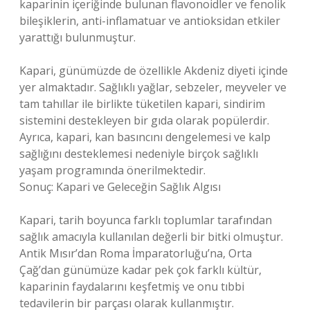
kaparinin içeriğinde bulunan flavonoidler ve fenolik
bileşiklerin, anti-inflamatuar ve antioksidan etkiler
yarattığı bulunmuştur.
Kapari, günümüzde de özellikle Akdeniz diyeti içinde
yer almaktadır. Sağlıklı yağlar, sebzeler, meyveler ve
tam tahıllar ile birlikte tüketilen kapari, sindirim
sistemini destekleyen bir gıda olarak popülerdir.
Ayrıca, kapari, kan basıncını dengelemesi ve kalp
sağlığını desteklemesi nedeniyle birçok sağlıklı
yaşam programında önerilmektedir.
Sonuç: Kapari ve Geleceğin Sağlık Algısı
Kapari, tarih boyunca farklı toplumlar tarafından
sağlık amacıyla kullanılan değerli bir bitki olmuştur.
Antik Mısır’dan Roma İmparatorluğu’na, Orta
Çağ’dan günümüze kadar pek çok farklı kültür,
kaparinin faydalarını keşfetmiş ve onu tıbbi
tedavilerin bir parçası olarak kullanmıştır.