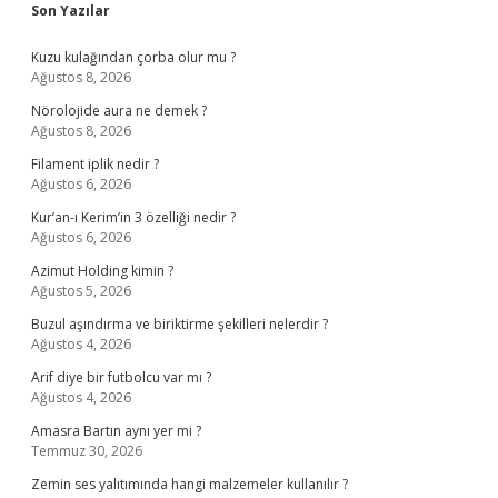
Sidebar
Son Yazılar
Kuzu kulağından çorba olur mu ?
Ağustos 8, 2026
Nörolojide aura ne demek ?
Ağustos 8, 2026
Filament iplik nedir ?
Ağustos 6, 2026
Kur’an-ı Kerim’in 3 özelliği nedir ?
Ağustos 6, 2026
Azimut Holding kimin ?
Ağustos 5, 2026
Buzul aşındırma ve biriktirme şekilleri nelerdir ?
Ağustos 4, 2026
Arif diye bir futbolcu var mı ?
Ağustos 4, 2026
Amasra Bartın aynı yer mi ?
Temmuz 30, 2026
Zemin ses yalıtımında hangi malzemeler kullanılır ?