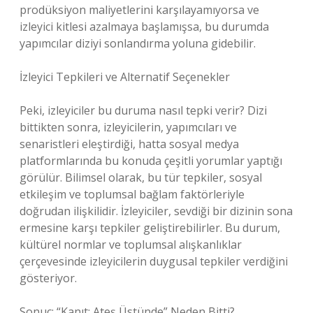
prodüksiyon maliyetlerini karşılayamıyorsa ve
izleyici kitlesi azalmaya başlamışsa, bu durumda
yapımcılar diziyi sonlandırma yoluna gidebilir.
İzleyici Tepkileri ve Alternatif Seçenekler
Peki, izleyiciler bu duruma nasıl tepki verir? Dizi
bittikten sonra, izleyicilerin, yapımcıları ve
senaristleri eleştirdiği, hatta sosyal medya
platformlarında bu konuda çeşitli yorumlar yaptığı
görülür. Bilimsel olarak, bu tür tepkiler, sosyal
etkileşim ve toplumsal bağlam faktörleriyle
doğrudan ilişkilidir. İzleyiciler, sevdiği bir dizinin sona
ermesine karşı tepkiler geliştirebilirler. Bu durum,
kültürel normlar ve toplumsal alışkanlıklar
çerçevesinde izleyicilerin duygusal tepkiler verdiğini
gösteriyor.
Sonuç: “Kanıt: Ateş Üstünde” Neden Bitti?