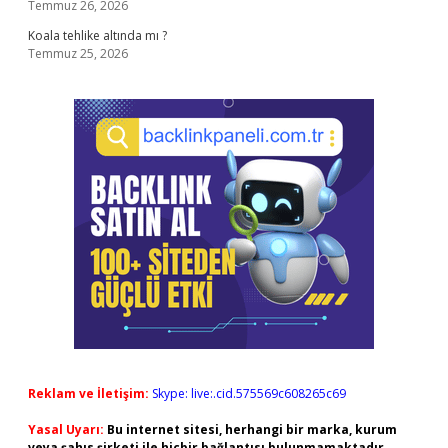
Temmuz 26, 2026
Koala tehlike altında mı ?
Temmuz 25, 2026
Reklam ve İletişim:
Skype: live:.cid.575569c608265c69
Yasal Uyarı:
Bu internet sitesi, herhangi bir marka, kurum
veya şahıs şirketi ile hiçbir bağlantısı bulunmamaktadır.