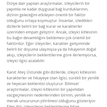
Diziye dair yapılan araştırmalar, izleyicilerin bir
yapımla ne kadar duygusal bağ kurduklarının,
dizinin geleceğini etkileyen önemli bir faktör
olduğunu ortaya koymuştur. İnsanlar, izledikleri
dizilerle belirli bir bağ kurar ve karakterler
üzerinden empati geliştirir. Ancak, izleyici kitlesinin
bu bağın devamlılığını beklemesi çok önemli bir
faktördür. Eğer izleyiciler, karakter gelişiminde
belirli bir doyuma ulaşmışsa ya da hikayenin doğal
akışı, izleyicilerin beklentilerine göre ilerlemiyorsa,
izleyici ilgisi azalabilir.
Kanıt: Ateş Üstünde gibi dizilerde, izleyici kitlesinin
karakterler ve hikayeye olan ilgisi, sürekli bir yenilik
ve heyecan beklentisi oluşturur. Bilimsel
araştırmalar, izleyici kitlesinin bir yapımdan
vazgeçmesinin nedenlerinden birinin, yenilik ve
merak unsurunun yitirilmesi olduğunu gösteriyor.
Eğer dizi, izleyicilerin beklentilerine hitap