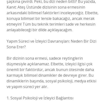
şaşkına çevirdi. Peki, bu dizi neden bitti? Bu yazıda,
Kanıt: Ateş Üstünde dizisinin sona ermesinin
arkasındaki bilimsel faktörleri inceleyeceğiz. Elbette,
konuya bilimsel bir lensle bakacağız, ancak merak
etmeyin! Tüm bu teknik terimleri sade ve herkesin
anlayabileceği bir dilde açıklayacağım.
Yapım Süreci ve İzleyici Davranışları: Neden Bir Dizi
Sona Erer?
Bir dizinin sona ermesi, sadece reytinglerin
düşmesiyle açıklanamaz. Elbette, izleyici ilgisi çok
önemli bir faktördür, ancak bunun ötesinde daha
karmaşık bilimsel dinamikler de devreye girer. Bu
dinamiklerin başında, sosyal psikoloji, medya etkisi
ve yapım süreci yer alır.
1. Sosyal Psikoloji ve İzleyici Bağlantısı