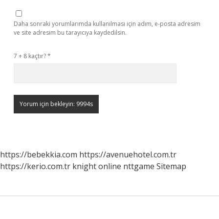
Daha sonraki yorumlarımda kullanılması için adım, e-posta adresim
ve site adresim bu tarayıcıya kaydedilsin.
7 + 8 kaçtır?
*
https://bebekkia.com
https://avenuehotel.com.tr
https://kerio.com.tr
knight online
nttgame
Sitemap