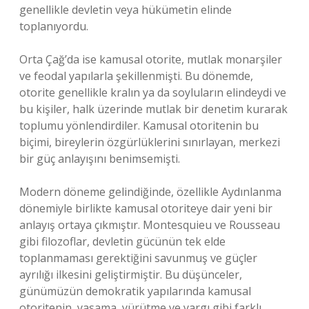
genellikle devletin veya hükümetin elinde
toplanıyordu.
Orta Çağ’da ise kamusal otorite, mutlak monarşiler
ve feodal yapılarla şekillenmişti. Bu dönemde,
otorite genellikle kralın ya da soyluların elindeydi ve
bu kişiler, halk üzerinde mutlak bir denetim kurarak
toplumu yönlendirdiler. Kamusal otoritenin bu
biçimi, bireylerin özgürlüklerini sınırlayan, merkezi
bir güç anlayışını benimsemişti.
Modern döneme gelindiğinde, özellikle Aydınlanma
dönemiyle birlikte kamusal otoriteye dair yeni bir
anlayış ortaya çıkmıştır. Montesquieu ve Rousseau
gibi filozoflar, devletin gücünün tek elde
toplanmaması gerektiğini savunmuş ve güçler
ayrılığı ilkesini geliştirmiştir. Bu düşünceler,
günümüzün demokratik yapılarında kamusal
otoritenin, yasama, yürütme ve yargı gibi farklı