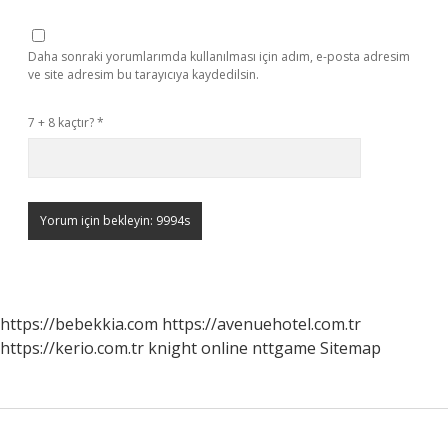
Daha sonraki yorumlarımda kullanılması için adım, e-posta adresim
ve site adresim bu tarayıcıya kaydedilsin.
7 + 8 kaçtır?
*
https://bebekkia.com
https://avenuehotel.com.tr
https://kerio.com.tr
knight online
nttgame
Sitemap