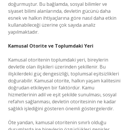
doğurmuştur. Bu bağlamda, sosyal bilimler ve
siyaset bilimi alanlarında, devletin gücünü daha
esnek ve halkın ihtiyaçlarına göre nasıl daha etkin
kullanabileceği üzerine çok sayıda analiz
yapılmaktadır.
Kamusal Otorite ve Toplumdaki Yeri
Kamusal otoritenin toplumdaki yeri, bireylerin
devletle olan ilişkileri üzerinden şekillenir. Bu
ilişkilerdeki güç dengesizliği, toplumsal eşitsizlikleri
doğurabilir. Kamusal otorite, halkın yaşam kalitesini
doğrudan etkileyen bir faktördür. Kamu
hizmetlerinin adil ve eşit şekilde sunulması, sosyal
refahın sağlanması, devletin otoritesinin ne kadar
sağlıklı işlediğini gösteren önemli göstergelerdir.
Öte yandan, kamusal otoritenin sınırlı olduğu
durumlarda ise bireylerin özgürlükleri genişler.