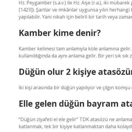
Hz. Peygamber (s.a.v.) ile Hz. Aişe (r.a.), iki mübar
[1423]). Şartlar ve imkânlar uygunsa yılın herhang
yapılabilir. Yani nikah için belirli bir tarih veya zam
Kamber kime denir?
Kamber kelimesi tam anlamıyla köle anlamına gelir. A
kullanıldığında da aynı anlama gelir. Bir yeri sık sık
Düğün olur 2 kişiye atasöz
İki kişi arasında bir düğün yapılıyor ve çılgın komşu
Elle gelen düğün bayram at
“Düğün ziyafeti el ele gelir” TDK atasözü ne anlam
katlanmak, tek bir kişiye katlanmaktan daha kolaydı