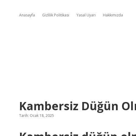
Anasayfa
Gizlilik Politikası
Yasal Uyarı
Hakkımızda
Kambersiz Düğün O
Tarih: Ocak 18, 2025