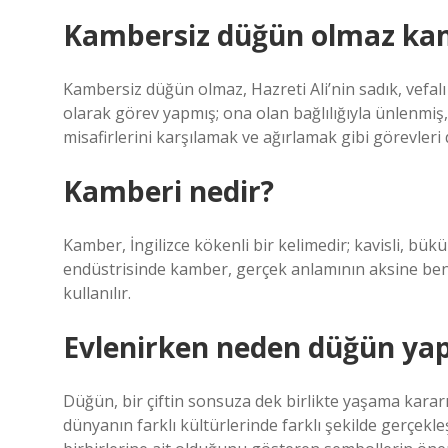
Kambersiz düğün olmaz ka
Kambersiz düğün olmaz, Hazreti Ali’nin sadık, vefalı v
olarak görev yapmış; ona olan bağlılığıyla ünlenmiş,
misafirlerini karşılamak ve ağırlamak gibi görevleri 
Kamberi nedir?
Kamber, İngilizce kökenli bir kelimedir; kavisli, bü
endüstrisinde kamber, gerçek anlamının aksine benz
kullanılır.
Evlenirken neden düğün yapı
Düğün, bir çiftin sonsuza dek birlikte yaşama kararını
dünyanın farklı kültürlerinde farklı şekilde gerçekle