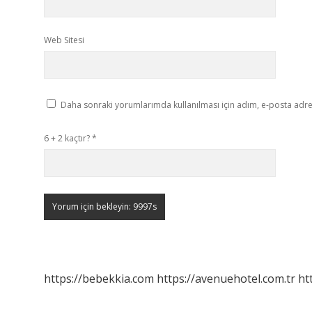
Web Sitesi
Daha sonraki yorumlarımda kullanılması için adım, e-posta adres
6 + 2 kaçtır?
*
https://bebekkia.com
https://avenuehotel.com.tr
ht