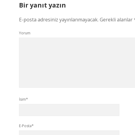
Bir yanıt yazın
E-posta adresiniz yayınlanmayacak.
Gerekli alanlar
Yorum
İsim*
E-Posta*