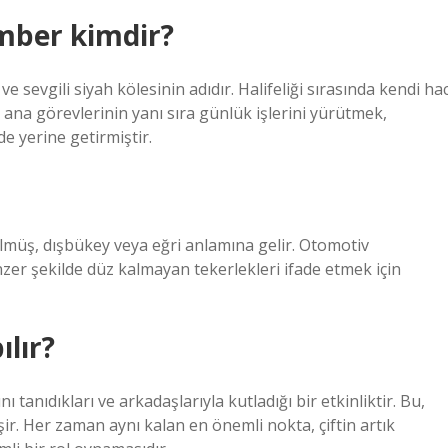
mber kimdir?
e sevgili siyah kölesinin adıdır. Halifeliği sırasında kendi hac
 ana görevlerinin yanı sıra günlük işlerini yürütmek,
de yerine getirmiştir.
külmüş, dışbükey veya eğri anlamına gelir. Otomotiv
er şekilde düz kalmayan tekerlekleri ifade etmek için
lır?
 tanıdıkları ve arkadaşlarıyla kutladığı bir etkinliktir. Bu,
şir. Her zaman aynı kalan en önemli nokta, çiftin artık