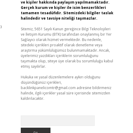
ve kişiler hakkında paylaşım yapılmamaktadır.
Gerçek kurum ve kişiler ile isim benzerlikleri
tamamen tesadüfidir. Sitemizdeki bilgiler taslak
halindedir ve tavsiye niteliği taşımazlar.
ı
Sitemiz, 5651 Sayılı Kanun gereğince Bilgi Teknolojileri
ve İletişim Kurumu (BTK) tarafından onaylanmış bir Yer
Sağlayıcı olarak hizmet vermektedir. Bu nedenle,
sitedeki içerikleri proaktif olarak denetleme veya
araştırma yükümlülüğümüz bulunmamaktadır. Ancak,
üyelerimiz yazdıkları içeriklerin sorumluluğunu
taşımakta olup, siteye üye olarak bu sorumluluğu kabul
etmiş sayılırlar.
Hukuka ve yasal düzenlemelere aykırı olduğunu
düşündüğünüz içerikleri,
backlinkpanelicomtr@gmail.com
adresine bildirmeniz
halinde, ilgili içerikler yasal süre içerisinde sitemizden
kaldırılacaktır.
Arama