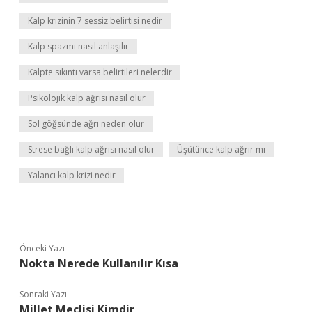
Kalp krizinin 7 sessiz belirtisi nedir
Kalp spazmı nasıl anlaşılır
Kalpte sıkıntı varsa belirtileri nelerdir
Psikolojik kalp ağrısı nasıl olur
Sol göğsünde ağrı neden olur
Strese bağlı kalp ağrısı nasıl olur
Üşütünce kalp ağrır mı
Yalancı kalp krizi nedir
Önceki Yazı
Nokta Nerede Kullanılır Kısa
Sonraki Yazı
Millet Meclisi Kimdir