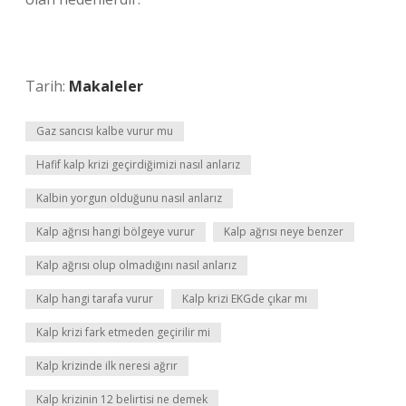
Tarih:
Makaleler
Gaz sancısı kalbe vurur mu
Hafif kalp krizi geçirdiğimizi nasıl anlarız
Kalbin yorgun olduğunu nasıl anlarız
Kalp ağrısı hangi bölgeye vurur
Kalp ağrısı neye benzer
Kalp ağrısı olup olmadığını nasıl anlarız
Kalp hangi tarafa vurur
Kalp krizi EKGde çıkar mı
Kalp krizi fark etmeden geçirilir mi
Kalp krizinde ilk neresi ağrır
Kalp krizinin 12 belirtisi ne demek