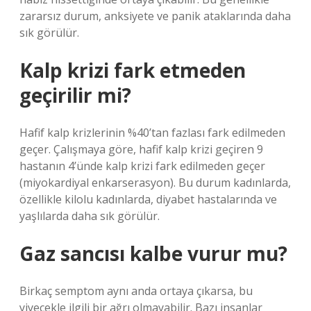
zararsız durum, anksiyete ve panik ataklarında daha
sık görülür.
Kalp krizi fark etmeden
geçirilir mi?
Hafif kalp krizlerinin %40’tan fazlası fark edilmeden
geçer. Çalışmaya göre, hafif kalp krizi geçiren 9
hastanın 4’ünde kalp krizi fark edilmeden geçer
(miyokardiyal enkarserasyon). Bu durum kadınlarda,
özellikle kilolu kadınlarda, diyabet hastalarında ve
yaşlılarda daha sık görülür.
Gaz sancısı kalbe vurur mu?
Birkaç semptom aynı anda ortaya çıkarsa, bu
yiyecekle ilgili bir ağrı olmayabilir. Bazı insanlar