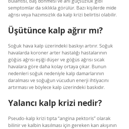
bulantısı, baş dönmesi ve ani güçsüzlük gibi
semptomlar da sıklıkla görülür. Bazı kişilerde mide
ağrısı veya hazımsızlık da kalp krizi belirtisi olabilir.
Üşütünce kalp ağrır mı?
Soğuk hava kalp üzerindeki baskıyı artırır. Soğuk
havalarda koroner arter hastalığı hastalarının
göğüs ağrısı eşiği düşer ve göğüs ağrısı sıcak
havalara göre daha kolay ortaya çıkar. Bunun
nedenleri soğuk nedeniyle kalp damarlarının
daralması ve soğuğun vücudun enerji ihtiyacını
artırması ve böylece kalp üzerindeki baskıdır.
Yalancı kalp krizi nedir?
Pseudo-kalp krizi tıpta “angina pektoris” olarak
bilinir ve kalbin kasılması için gereken kan akışının