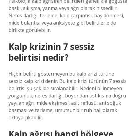
Psikolojik kalp ağrısının belirtileri genellikle göğüste
baskı, sıkışma, yanma veya ağrı olarak hissedilir.
Nefes darlığı, terleme, kalp çarpıntısı, baş dönmesi,
mide bulantısı veya anksiyete gibi belirtilerle de
birlikte görülebilir.
Kalp krizinin 7 sessiz
belirtisi nedir?
Hiçbir belirti göstermeyen bu kalp krizi türüne
sessiz kalp krizi denir. Bu kalp krizi türünün 7 sessiz
belirtisi şu şekilde sıralanabilir: Nedeni bilinmeyen
yorgunluk, nefes darlığı, boyundan üst kısma doğru
yayılan ağrı, mide ekşimesi, asit reflüsü, ani soğuk
basması ve terleme, umutsuz bir ruh hali olarak
ortaya çıkabilir.
Kalp ağrısı hangi bölgeye