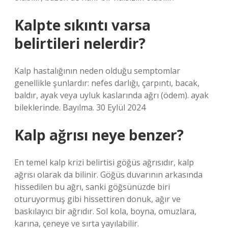
Kalpte sıkıntı varsa
belirtileri nelerdir?
Kalp hastalığının neden olduğu semptomlar
genellikle şunlardır: nefes darlığı, çarpıntı, bacak,
baldır, ayak veya uyluk kaslarında ağrı (ödem). ayak
bileklerinde. Bayılma. 30 Eylül 2024
Kalp ağrısı neye benzer?
En temel kalp krizi belirtisi göğüs ağrısıdır, kalp
ağrısı olarak da bilinir. Göğüs duvarının arkasında
hissedilen bu ağrı, sanki göğsünüzde biri
oturuyormuş gibi hissettiren donuk, ağır ve
baskılayıcı bir ağrıdır. Sol kola, boyna, omuzlara,
karına, çeneye ve sırta yayılabilir.