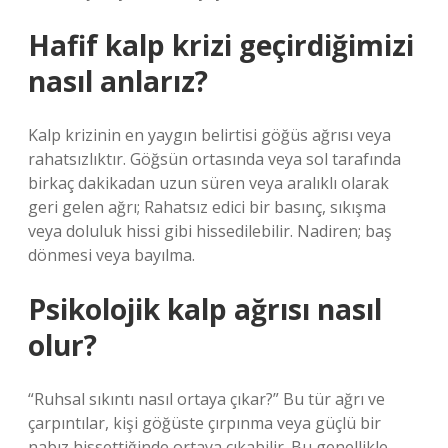
Hafif kalp krizi geçirdiğimizi
nasıl anlarız?
Kalp krizinin en yaygın belirtisi göğüs ağrısı veya
rahatsızlıktır. Göğsün ortasında veya sol tarafında
birkaç dakikadan uzun süren veya aralıklı olarak
geri gelen ağrı; Rahatsız edici bir basınç, sıkışma
veya doluluk hissi gibi hissedilebilir. Nadiren; baş
dönmesi veya bayılma.
Psikolojik kalp ağrısı nasıl
olur?
“Ruhsal sıkıntı nasıl ortaya çıkar?” Bu tür ağrı ve
çarpıntılar, kişi göğüste çırpınma veya güçlü bir
nabız hissettiğinde ortaya çıkabilir. Bu genellikle