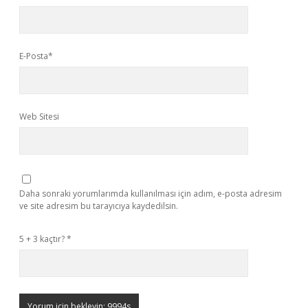
E-Posta*
Web Sitesi
Daha sonraki yorumlarımda kullanılması için adım, e-posta adresim
ve site adresim bu tarayıcıya kaydedilsin.
5 + 3 kaçtır?
*