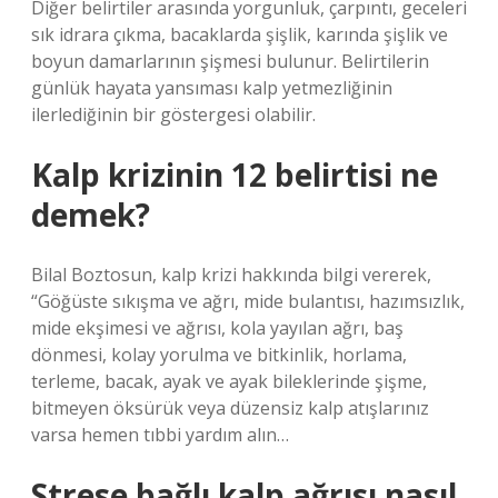
Diğer belirtiler arasında yorgunluk, çarpıntı, geceleri
sık idrara çıkma, bacaklarda şişlik, karında şişlik ve
boyun damarlarının şişmesi bulunur. Belirtilerin
günlük hayata yansıması kalp yetmezliğinin
ilerlediğinin bir göstergesi olabilir.
Kalp krizinin 12 belirtisi ne
demek?
Bilal Boztosun, kalp krizi hakkında bilgi vererek,
“Göğüste sıkışma ve ağrı, mide bulantısı, hazımsızlık,
mide ekşimesi ve ağrısı, kola yayılan ağrı, baş
dönmesi, kolay yorulma ve bitkinlik, horlama,
terleme, bacak, ayak ve ayak bileklerinde şişme,
bitmeyen öksürük veya düzensiz kalp atışlarınız
varsa hemen tıbbi yardım alın…
Strese bağlı kalp ağrısı nasıl