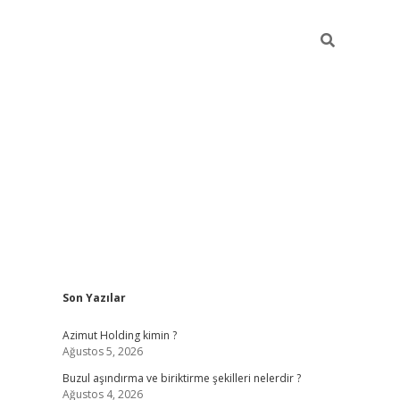
Sidebar
Son Yazılar
etci
vdcasino güncel giriş
ilbet casino
ilbet yeni giriş
Betexper g
Azimut Holding kimin ?
Ağustos 5, 2026
Buzul aşındırma ve biriktirme şekilleri nelerdir ?
Ağustos 4, 2026