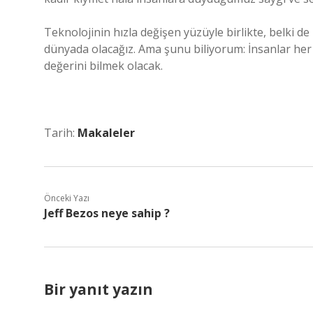
Teknolojinin hızla değişen yüzüyle birlikte, belki d
dünyada olacağız. Ama şunu biliyorum: İnsanlar her n
değerini bilmek olacak.
Tarih:
Makaleler
Önceki Yazı
Jeff Bezos neye sahip ?
Bir yanıt yazın