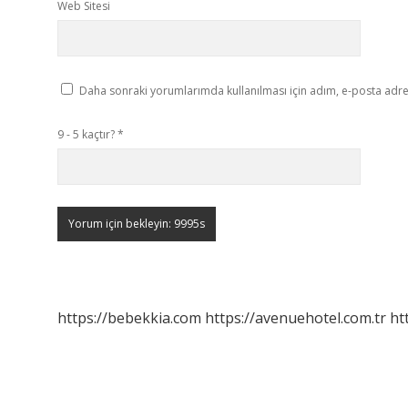
Web Sitesi
Daha sonraki yorumlarımda kullanılması için adım, e-posta adres
9 - 5 kaçtır?
*
https://bebekkia.com
https://avenuehotel.com.tr
ht