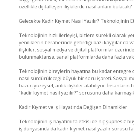
özellikle dijitalleşen ilişkilerde nasıl anlam bulacak?
Gelecekte Kadir Kıymet Nasıl Yazılır? Teknolojinin Et
Teknolojinin hızlı ilerleyişi, bizlere sürekli olarak y
yeniliklerin beraberinde getirdiği bazı kaygılar da v
ilişkiler, sosyal medya ve dijital platformlar üzerind
bulunmaktansa, sanal platformlarda daha fazla vakit 
Teknolojinin bireylerin hayatına bu kadar entegre ol
nasıl sürdürüleceği büyük bir soru işareti. Sosyal m
bazen yüzeysel, anlık ilişkiler alabiliyor. İnsanları
“kadir kıymet nasıl yazılır?” sorusunu daha karmaşık
Kadir Kıymet ve İş Hayatında Değişen Dinamikler
Teknolojinin iş hayatımıza etkisi de hiç şüphesiz bü
iş dünyasında da kadir kıymet nasıl yazılır sorusu far