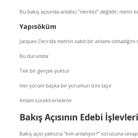
Bu bakış açısında anlatıcı “merkez” değildir; metin k
Yapısöküm
Jacques Derrida metnin sabit bir anlamı olmadığını s
Bu durumda:
Tek bir gerçek yoktur
Her yorum başka bir yorumun izini taşır
Anlam sürekli ertelenir
Bakış Açısının Edebi İşlevler
Bakış açısı yalnızca “kim anlatıyor?” sorusuna cev