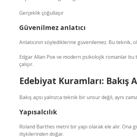
Gerçeklik çoğullaşır
Güvenilmez anlatıcı
Anlatıcının söylediklerine güvenilemez. Bu teknik, o
Edgar Allan Poe ve modern psikolojik romanlar bu tek
çalışır.
Edebiyat Kuramları: Bakış A
Bakış açısı yalnızca teknik bir unsur değil, aynı za
Yapısalcılık
Roland Barthes metni bir yapı olarak ele alır. Ona gö
ilişkilerinden doğar.