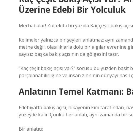
Üzerine Edebi Bir Yolculuk
Merhabalar! Zut ekibi bu yazıda Kaç çeşit bakış açıs
Kelimeler yalnızca bir şeyleri anlatmaz; aynı zaman
metne değil, olasılıklarla dolu bir algılar evrenine g
sayısız başka bakış açısının da gölgesini taşır.
“Kaç çeşit bakış açısı var?” sorusu bu yüzden basit b
parçalanabilirliğine ve insan zihninin dünyayı nasıl 
Anlatının Temel Katmanı: Ba
Edebiyatta bakış açısı, hikâyenin kim tarafından, nas
yüzeyde kalır. Çünkü her anlatı, aynı zamanda bir s
Bir anlatıcı: