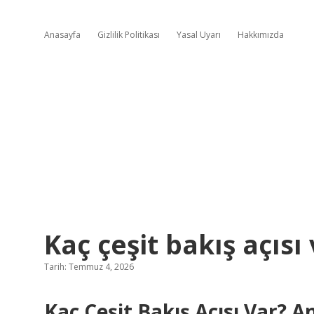
Anasayfa
Gizlilik Politikası
Yasal Uyarı
Hakkımızda
Kaç çeşit bakış açısı 
Tarih: Temmuz 4, 2026
Kaç Çeşit Bakış Açısı Var?