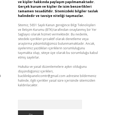
ve kişiler hakkında paylaşım yapılmamaktadır.
Gerçek kurum ve kişiler ile isim benzerlikleri
tamamen tesadüfidir. Sitemizdeki bilgiler taslak
halindedir ve tavsiye niteliği taşımazlar.
Sitemiz, 5651 Sayılı Kanun gereğince Bilgi Teknolojileri
ve İletişim Kurumu (BTK) tarafından onaylanmış bir Yer
Sağlayıcı olarak hizmet vermektedir. Bu nedenle,
sitedeki içerikleri proaktif olarak denetleme veya
araştırma yükümlülüğümüz bulunmamaktadır. Ancak,
üyelerimiz yazdıkları içeriklerin sorumluluğunu
taşımakta olup, siteye üye olarak bu sorumluluğu kabul
etmiş sayılırlar.
Hukuka ve yasal düzenlemelere aykırı olduğunu
düşündüğünüz içerikleri,
a
backlinkpanelicomtr@gmail.com
adresine bildirmeniz
halinde, ilgili içerikler yasal süre içerisinde sitemizden
kaldırılacaktır.
Arama