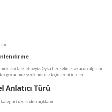
rur.
nlendirme
melerini fark etmeyiz. Oysa her kelime, okurun algısını
bu görünmez yönlendirme biçimlerini inceler.
el Anlatıcı Türü
 kategori üzerinden açıklanır.