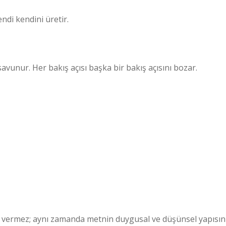
endi kendini üretir.
avunur. Her bakış açısı başka bir bakış açısını bozar.
i
ap vermez; aynı zamanda metnin duygusal ve düşünsel yapısın