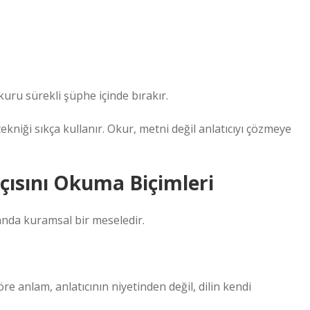
kuru sürekli şüphe içinde bırakır.
niği sıkça kullanır. Okur, metni değil anlatıcıyı çözmeye
çısını Okuma Biçimleri
manda kuramsal bir meseledir.
re anlam, anlatıcının niyetinden değil, dilin kendi