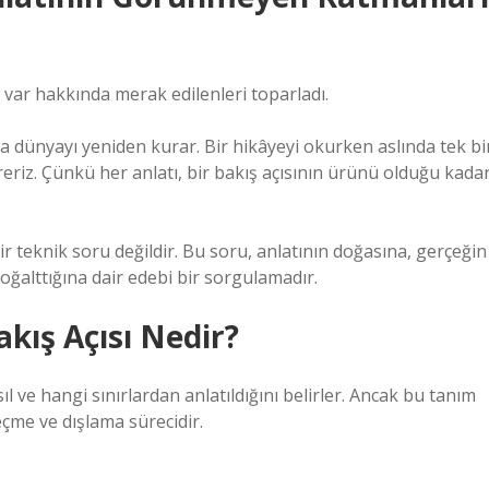
ı var hakkında merak edilenleri toparladı.
da dünyayı yeniden kurar. Bir hikâyeyi okurken aslında tek bi
ireriz. Çünkü her anlatı, bir bakış açısının ürünü olduğu kadar
ir teknik soru değildir. Bu soru, anlatının doğasına, gerçeğin
çoğalttığına dair edebi bir sorgulamadır.
kış Açısı Nedir?
ıl ve hangi sınırlardan anlatıldığını belirler. Ancak bu tanım
eçme ve dışlama sürecidir.