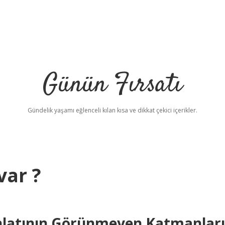
Günün Fırsatı
Gündelik yaşamı eğlenceli kılan kısa ve dikkat çekici içerikler.
var ?
betci
 Anlatının Görünmeyen Katmanları