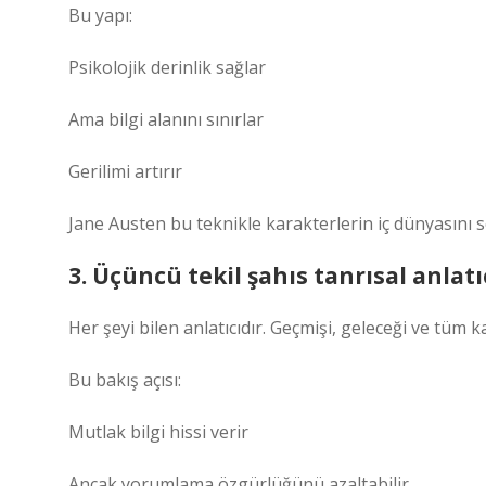
Bu yapı:
Psikolojik derinlik sağlar
Ama bilgi alanını sınırlar
Gerilimi artırır
Jane Austen bu teknikle karakterlerin iç dünyasını so
3. Üçüncü tekil şahıs tanrısal anlatı
Her şeyi bilen anlatıcıdır. Geçmişi, geleceği ve tüm k
Bu bakış açısı:
Mutlak bilgi hissi verir
Ancak yorumlama özgürlüğünü azaltabilir