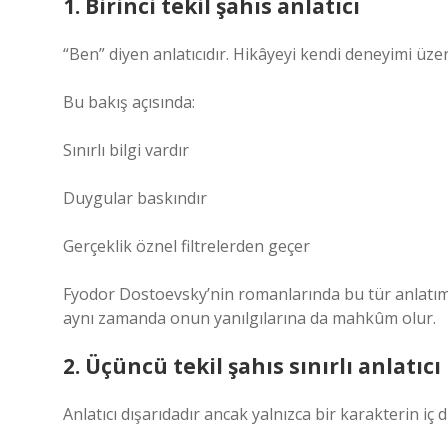
1. Birinci tekil şahıs anlatıcı
“Ben” diyen anlatıcıdır. Hikâyeyi kendi deneyimi üze
Bu bakış açısında:
Sınırlı bilgi vardır
Duygular baskındır
Gerçeklik öznel filtrelerden geçer
Fyodor Dostoevsky’nin romanlarında bu tür anlatım
aynı zamanda onun yanılgılarına da mahkûm olur.
2. Üçüncü tekil şahıs sınırlı anlatıcı
Anlatıcı dışarıdadır ancak yalnızca bir karakterin iç d