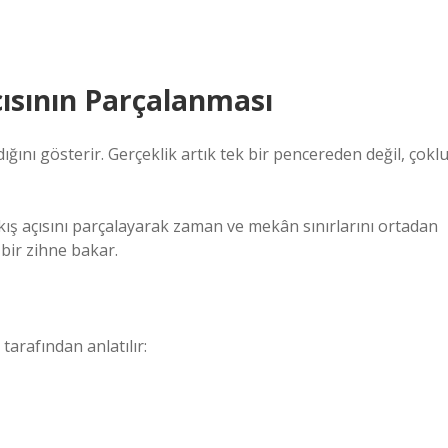
ısının Parçalanması
ığını gösterir. Gerçeklik artık tek bir pencereden değil, çokl
bakış açısını parçalayarak zaman ve mekân sınırlarını ortadan
n bir zihne bakar.
arafından anlatılır: