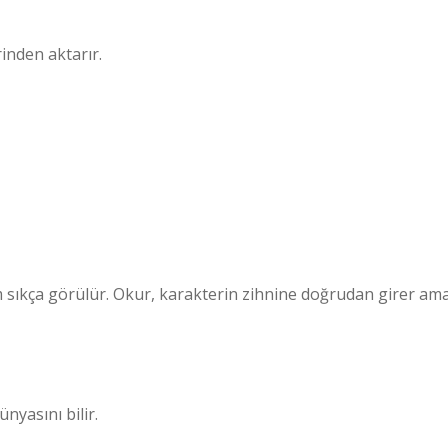
rinden aktarır.
 sıkça görülür. Okur, karakterin zihnine doğrudan girer am
ünyasını bilir.