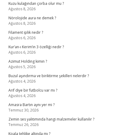
Kuzu kulağından çorba olur mu ?
Ağustos 8, 2026
Nörolojide aura ne demek ?
Ağustos 8, 2026
Filament iplik nedir ?
Ağustos 6, 2026
Kur’an-ı Kerim’in 3 özelliği nedir ?
Ağustos 6, 2026
Azimut Holding kimin ?
Ağustos 5, 2026
Buzul aşındırma ve biriktirme şekilleri nelerdir ?
Ağustos 4, 2026
Arif diye bir futbolcu var mı ?
Ağustos 4, 2026
Amasra Bartın aynı yer mi ?
Temmuz 30, 2026
Zemin ses yalıtımında hangi malzemeler kullanılır ?
Temmuz 26, 2026
Koala tehlike altında mı ?