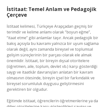
İstitaat: Temel Anlam ve Pedagojik
Çerçeve
İstitaat kelimesi, Türkçeye Arapçadan geçmiş bir
terimdir ve kelime anlamı olarak “boyun eğme”,
“itaat etme” gibi anlamlar taşır. Ancak pedagojik bir
bakış açısıyla bu kavramı yalnızca bir uyum sağlama
olarak değil, aynı zamanda bireysel ve toplumsal
gelişim süreçlerinin bir parçası olarak ele almak
önemlidir. İstitaat, bir bireyin dışsal otoritelere
(öğretmen, aile, toplum, devlet vb.) karşı gösterdiği
saygı ve itaatkâr davranışları anlatan bir kavram
olmasının ötesinde, bireyin içsel bir farkındalık ve
bireysel sorumluluk duygusu geliştirmesini
gerektiren bir olgudur.
Eğitimde istitaat, öğrencilerin öğretmenlerine ya da
diğer otoritelerine karşı gösterdikleri saygıyı ve