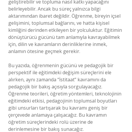
geliştirebilir ve topluma nasıl katkı yapacağını
belirleyebilir. Ancak bu süreç yalnızca bilgi
aktarımından ibaret değildir. Öğrenme, bireyin içsel
gelişimini, toplumsal bağlarını, ve hatta kişisel
kimliğini derinden etkileyen bir yolculuktur. Eğitimin
dönüştürücü gücünü tam anlamıyla kavrayabilmek
için, dilin ve kavramların derinliklerine inmek,
anlamın ötesine geçmek gerekir.
Bu yazıda, öğrenmenin gücünü ve pedagojik bir
perspektif ile eğitimdeki değişim süreçlerini ele
alırken, aynı zamanda “İstitaat” kavramını da
pedagojik bir bakış açısıyla sorgulayacağız.
Öğrenme teorileri, öğretim yöntemleri, teknolojinin
eğitimdeki etkisi, pedagojinin toplumsal boyutları
gibi unsurları tartışarak bu kavramı geniş bir
çerçevede anlamaya çalışacağız. Bu kavramın
öğretim süreçlerindeki rolü üzerine de
derinlemesine bir bakış sunacağız.