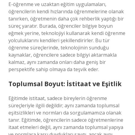
E-öğrenme ve uzaktan eğitim uygulamaları,
öğrencilerin kendi hızlarında öğrenmelerine olanak
tanırken, öğretmenin daha çok rehberlik yaptığı bir
süreç yaratır. Burada, öğrenciler bilgiye boyun
eğmek yerine, teknolojiyi kullanarak kendi öğrenme
yolculuklarını kendileri şekillendirirler. Bu tür
öğrenme süreçlerinde, teknolojinin sunduğu
kaynaklar, öğrencilere sadece bilgiyi aktarmakla
kalmaz, aynı zamanda onları daha geniş bir
perspektife sahip olmaya da teşvik eder.
Toplumsal Boyut: İstitaat ve Eşitlik
Eğitimde istitaat, sadece bireylerin öğrenme
süreçleriyle ilgili değildir; aynı zamanda toplumsal
eşitsizlikleri ve normları da sorgulamamıza olanak
tanır. Eğitimde, öğrencilerin sadece öğretmenlerine
itaat etmeleri değil, aynı zamanda toplumsal yapıya
ve normlara karşı duydukları saygı, ancak aynı