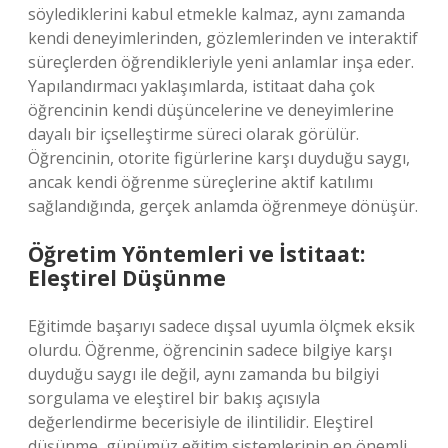
söylediklerini kabul etmekle kalmaz, aynı zamanda
kendi deneyimlerinden, gözlemlerinden ve interaktif
süreçlerden öğrendikleriyle yeni anlamlar inşa eder.
Yapılandırmacı yaklaşımlarda, istitaat daha çok
öğrencinin kendi düşüncelerine ve deneyimlerine
dayalı bir içselleştirme süreci olarak görülür.
Öğrencinin, otorite figürlerine karşı duyduğu saygı,
ancak kendi öğrenme süreçlerine aktif katılımı
sağlandığında, gerçek anlamda öğrenmeye dönüşür.
Öğretim Yöntemleri ve İstitaat:
Eleştirel Düşünme
Eğitimde başarıyı sadece dışsal uyumla ölçmek eksik
olurdu. Öğrenme, öğrencinin sadece bilgiye karşı
duyduğu saygı ile değil, aynı zamanda bu bilgiyi
sorgulama ve eleştirel bir bakış açısıyla
değerlendirme becerisiyle de ilintilidir. Eleştirel
düşünme, günümüz eğitim sistemlerinin en önemli