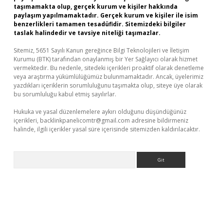
taşımamakta olup, gerçek kurum ve kişiler hakkında
paylaşım yapılmamaktadır. Gerçek kurum ve kişiler ile isim
benzerlikleri tamamen tesadüfidir. Sitemizdeki bilgiler
taslak halindedir ve tavsiye niteliği taşımazlar.
Sitemiz, 5651 Sayılı Kanun gereğince Bilgi Teknolojileri ve İletişim
Kurumu (BTK) tarafından onaylanmış bir Yer Sağlayıcı olarak hizmet
vermektedir. Bu nedenle, sitedeki içerikleri proaktif olarak denetleme
veya araştırma yükümlülüğümüz bulunmamaktadır. Ancak, üyelerimiz
yazdıkları içeriklerin sorumluluğunu taşımakta olup, siteye üye olarak
bu sorumluluğu kabul etmiş sayılırlar.
Hukuka ve yasal düzenlemelere aykırı olduğunu düşündüğünüz
içerikleri,
backlinkpanelicomtr@gmail.com
adresine bildirmeniz
halinde, ilgili içerikler yasal süre içerisinde sitemizden kaldırılacaktır.
Arama