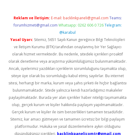
Reklam ve İletişim:
E-mail:
backlinkpaneli@gmail.com
Teams:
forumhizmeti@gmail.com
Whatsapp: 0262 606 0 726
Telegram:
@karabul
Yasal Uyarı:
Sitemiz, 5651 Sayılı Kanun gereğince Bilgi Teknolojileri
ve İletişim Kurumu (BTK) tarafından onaylanmış bir Yer Sağlayıcı
olarak hizmet vermektedir. Bu nedenle, sitedeki içerikleri proaktif
olarak denetleme veya araştırma yükümlülüğümüz bulunmamaktadır.
Ancak, üyelerimiz yazdıkları içeriklerin sorumluluğunu taşımakta olup,
siteye üye olarak bu sorumluluğu kabul etmiş sayılırlar. Bu internet
sitesi, herhangi bir marka, kurum veya şahıs şirketi ile hiçbir bağlantısı
bulunmamaktadır. Sitede yalnızca kendi hazırladığımız makaleler
paylaşılmaktadır. Burada yer alan içerikler haber niteliği taşımamakta
olup, gerçek kurum ve kişiler hakkında paylaşım yapılmamaktadır.
Gerçek kurum ve kişiler ile isim benzerlikleri tamamen tesadüfidir.
Sitemiz, kar amacı gütmeyen ve tamamen ücretsiz bir bilgi paylaşım
platformudur. Hukuka ve yasal düzenlemelere aykırı olduğunu
düşündüğünüz içerikleri,
backlinkpanelicomtr@gmail.com