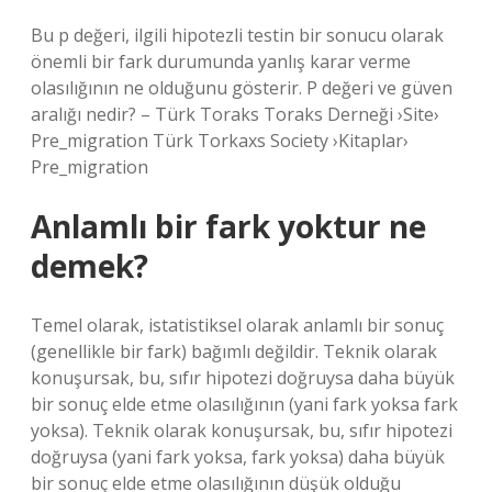
Bu p değeri, ilgili hipotezli testin bir sonucu olarak
önemli bir fark durumunda yanlış karar verme
olasılığının ne olduğunu gösterir. P değeri ve güven
aralığı nedir? – Türk Toraks Toraks Derneği ›Site›
Pre_migration Türk Torkaxs Society ›Kitaplar›
Pre_migration
Anlamlı bir fark yoktur ne
demek?
Temel olarak, istatistiksel olarak anlamlı bir sonuç
(genellikle bir fark) bağımlı değildir. Teknik olarak
konuşursak, bu, sıfır hipotezi doğruysa daha büyük
bir sonuç elde etme olasılığının (yani fark yoksa fark
yoksa). Teknik olarak konuşursak, bu, sıfır hipotezi
doğruysa (yani fark yoksa, fark yoksa) daha büyük
bir sonuç elde etme olasılığının düşük olduğu