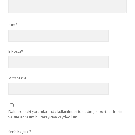
İsim*
E-Posta*
Web Sitesi
Daha sonraki yorumlarımda kullanılması için adım, e-posta adresim
ve site adresim bu tarayıcıya kaydedilsin.
6 + 2 kaçtır?
*