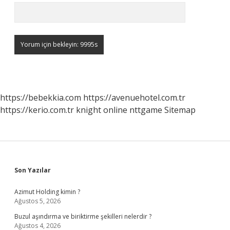
https://bebekkia.com
https://avenuehotel.com.tr
https://kerio.com.tr
knight online
nttgame
Sitemap
Sidebar
Son Yazılar
Azimut Holding kimin ?
Ağustos 5, 2026
Buzul aşındırma ve biriktirme şekilleri nelerdir ?
Ağustos 4, 2026