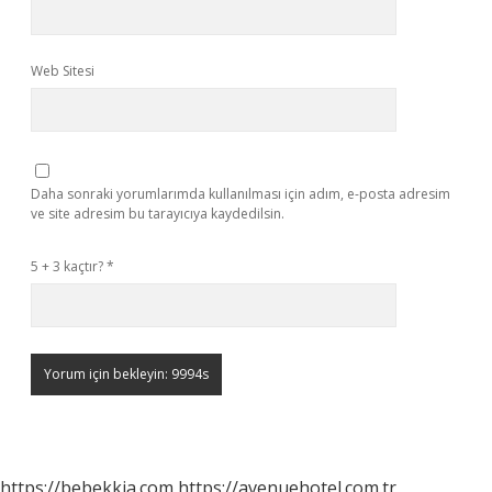
Web Sitesi
Daha sonraki yorumlarımda kullanılması için adım, e-posta adresim
ve site adresim bu tarayıcıya kaydedilsin.
5 + 3 kaçtır?
*
https://bebekkia.com
https://avenuehotel.com.tr