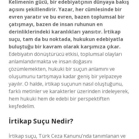
Kelimenin gücü, bir edebiyatçının dünyaya bakış
açısını şekillendirir. Yazar, her cümlesinde bir
evren yaratır ve bu evren, bazen toplumsal bir
çatışmayı, bazen de insan ruhunun en
derinliklerindeki karanlıkları yansıtır. İrtikap
suçu, tam da bu noktada, hukukun edebiyatla
buluştuğu bir kavram olarak karşımıza çıkar.
Edebiyatın dönüştürücü etkisi, toplumsal olayları
anlamlandırmakta ve insan doğasını
çözümlemekten, hukuki bir suçun anlamını ve
oluşumunu tartışmaya kadar geniş bir yelpazeye
yayılır. O halde, irtikap suçunun nasıl oluştuğunu,
farklı metinler ve karakterler üzerinden irdeleyerek,
hem hukuki hem de edebi bir perspektiften
keşfedelim.
İrtikap Suçu Nedir?
İrtikap suçu, Türk Ceza Kanunu’nda tanımlanan ve