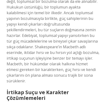
değil, toplumsal bir bozulma olarak da ele alınabilir.
Hukukun üstünlüğü, bir toplumun ayakta
kalabilmesi için temel bir ilkedir. Ancak toplumsal
yapının bozulmasıyla birlikte, güç sahiplerinin bu
yapıyı kendi çıkarları doğrultusunda
şekillendirmeleri, bu tür suçların doğmasına zemin
hazırlar. Edebiyat, toplumsal yapıyı yansıtırken bu
tür güç mücadelelerine ve bireysel çıkar savaşlarına
sıkça odaklanır. Shakespeare’in Macbeth adlı
eserinde, iktidar hırsı ve bu hırsın yol açtığı bozulma,
irtikap suçunun işleyişine benzer bir temayı işler.
Macbeth, bir hükümdar olarak halkına hizmet
etmesi gereken bir karakterken, güç hırsı ve kendi
çıkarlarını ön plana alması sonucu trajik bir sona
sürüklenir.
İrtikap Suçu ve Karakter
Çözümlemeleri