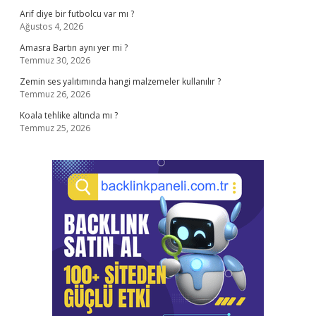
Arif diye bir futbolcu var mı ?
Ağustos 4, 2026
Amasra Bartın aynı yer mi ?
Temmuz 30, 2026
Zemin ses yalıtımında hangi malzemeler kullanılır ?
Temmuz 26, 2026
Koala tehlike altında mı ?
Temmuz 25, 2026