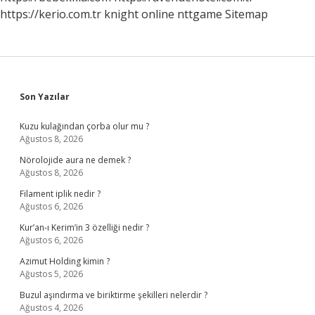
https://kerio.com.tr
knight online
nttgame
Sitemap
Sidebar
Son Yazılar
Kuzu kulağından çorba olur mu ?
Ağustos 8, 2026
Nörolojide aura ne demek ?
Ağustos 8, 2026
Filament iplik nedir ?
Ağustos 6, 2026
Kur’an-ı Kerim’in 3 özelliği nedir ?
Ağustos 6, 2026
Azimut Holding kimin ?
Ağustos 5, 2026
Buzul aşındırma ve biriktirme şekilleri nelerdir ?
Ağustos 4, 2026