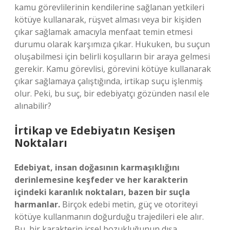
kamu görevlilerinin kendilerine sağlanan yetkileri
kötüye kullanarak, rüşvet alması veya bir kişiden
çıkar sağlamak amacıyla menfaat temin etmesi
durumu olarak karşımıza çıkar. Hukuken, bu suçun
oluşabilmesi için belirli koşulların bir araya gelmesi
gerekir. Kamu görevlisi, görevini kötüye kullanarak
çıkar sağlamaya çalıştığında, irtikap suçu işlenmiş
olur. Peki, bu suç, bir edebiyatçı gözünden nasıl ele
alınabilir?
İrtikap ve Edebiyatın Kesişen
Noktaları
Edebiyat, insan doğasının karmaşıklığını
derinlemesine keşfeder ve her karakterin
içindeki karanlık noktaları, bazen bir suçla
harmanlar.
Birçok edebi metin, güç ve otoriteyi
kötüye kullanmanın doğurduğu trajedileri ele alır.
Bu, bir karakterin içsel bozukluğunun dışa