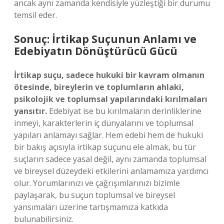
ancak aynı zamanda kendisiyle yüzleştiği bir durumu
temsil eder.
Sonuç: İrtikap Suçunun Anlamı ve
Edebiyatın Dönüştürücü Gücü
İrtikap suçu, sadece hukuki bir kavram olmanın
ötesinde, bireylerin ve toplumların ahlaki,
psikolojik ve toplumsal yapılarındaki kırılmaları
yansıtır.
Edebiyat ise bu kırılmaların derinliklerine
inmeyi, karakterlerin iç dünyalarını ve toplumsal
yapıları anlamayı sağlar. Hem edebi hem de hukuki
bir bakış açısıyla irtikap suçunu ele almak, bu tür
suçların sadece yasal değil, aynı zamanda toplumsal
ve bireysel düzeydeki etkilerini anlamamıza yardımcı
olur. Yorumlarınızı ve çağrışımlarınızı bizimle
paylaşarak, bu suçun toplumsal ve bireysel
yansımaları üzerine tartışmamıza katkıda
bulunabilirsiniz.