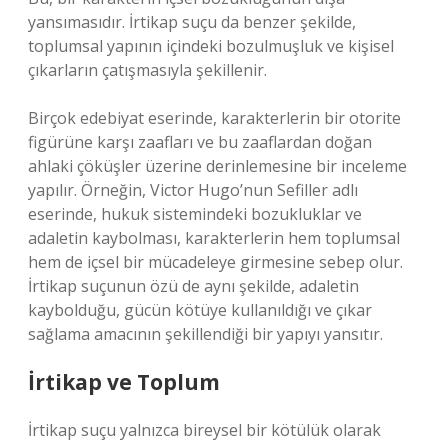
yansımasıdır. İrtikap suçu da benzer şekilde,
toplumsal yapının içindeki bozulmuşluk ve kişisel
çıkarların çatışmasıyla şekillenir.
Birçok edebiyat eserinde, karakterlerin bir otorite
figürüne karşı zaafları ve bu zaaflardan doğan
ahlaki çöküşler üzerine derinlemesine bir inceleme
yapılır. Örneğin, Victor Hugo’nun Sefiller adlı
eserinde, hukuk sistemindeki bozukluklar ve
adaletin kaybolması, karakterlerin hem toplumsal
hem de içsel bir mücadeleye girmesine sebep olur.
İrtikap suçunun özü de aynı şekilde, adaletin
kaybolduğu, gücün kötüye kullanıldığı ve çıkar
sağlama amacının şekillendiği bir yapıyı yansıtır.
İrtikap ve Toplum
İrtikap suçu yalnızca bireysel bir kötülük olarak