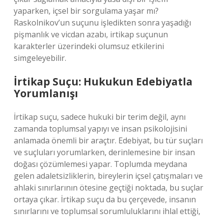
yaparken, içsel bir sorgulama yaşar mı?
Raskolnikov’un suçunu işledikten sonra yaşadığı
pişmanlık ve vicdan azabı, irtikap suçunun
karakterler üzerindeki olumsuz etkilerini
simgeleyebilir.
İrtikap Suçu: Hukukun Edebiyatla
Yorumlanışı
İrtikap suçu, sadece hukuki bir terim değil, aynı
zamanda toplumsal yapıyı ve insan psikolojisini
anlamada önemli bir araçtır. Edebiyat, bu tür suçları
ve suçluları yorumlarken, derinlemesine bir insan
doğası çözümlemesi yapar. Toplumda meydana
gelen adaletsizliklerin, bireylerin içsel çatışmaları ve
ahlaki sınırlarının ötesine geçtiği noktada, bu suçlar
ortaya çıkar. İrtikap suçu da bu çerçevede, insanın
sınırlarını ve toplumsal sorumluluklarını ihlal ettiği,