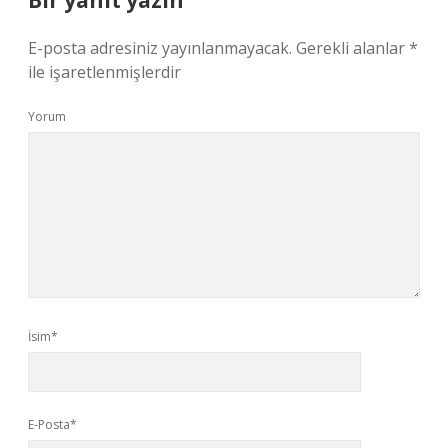
Bir yanıt yazın
E-posta adresiniz yayınlanmayacak.
Gerekli alanlar
*
ile işaretlenmişlerdir
Yorum
İsim*
E-Posta*