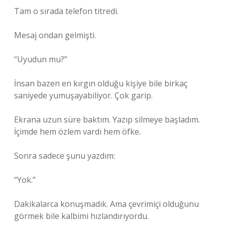
Tam o sırada telefon titredi.
Mesaj ondan gelmişti.
“Uyudun mu?”
İnsan bazen en kırgın olduğu kişiye bile birkaç
saniyede yumuşayabiliyor. Çok garip.
Ekrana uzun süre baktım. Yazıp silmeye başladım.
İçimde hem özlem vardı hem öfke.
Sonra sadece şunu yazdım:
“Yok.”
Dakikalarca konuşmadık. Ama çevrimiçi olduğunu
görmek bile kalbimi hızlandırıyordu.