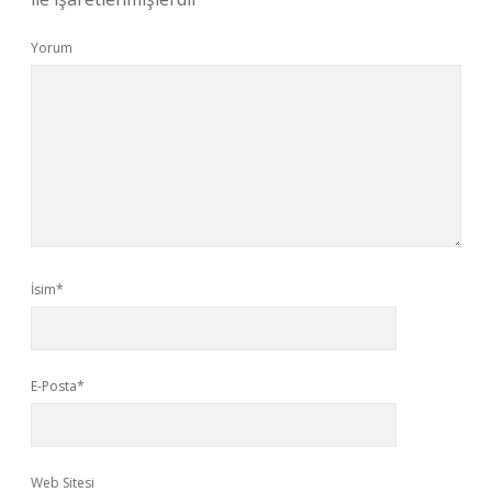
Yorum
İsim*
E-Posta*
Web Sitesi