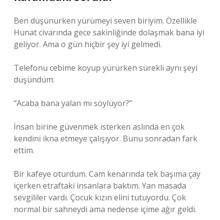
Ben düşünürken yürümeyi seven biriyim. Özellikle
Hunat civarında gece sakinliğinde dolaşmak bana iyi
geliyor. Ama o gün hiçbir şey iyi gelmedi.
Telefonu cebime koyup yürürken sürekli aynı şeyi
düşündüm:
“Acaba bana yalan mı söylüyor?”
İnsan birine güvenmek isterken aslında en çok
kendini ikna etmeye çalışıyor. Bunu sonradan fark
ettim.
Bir kafeye oturdum. Cam kenarında tek başıma çay
içerken etraftaki insanlara baktım. Yan masada
sevgililer vardı. Çocuk kızın elini tutuyordu. Çok
normal bir sahneydi ama nedense içime ağır geldi.