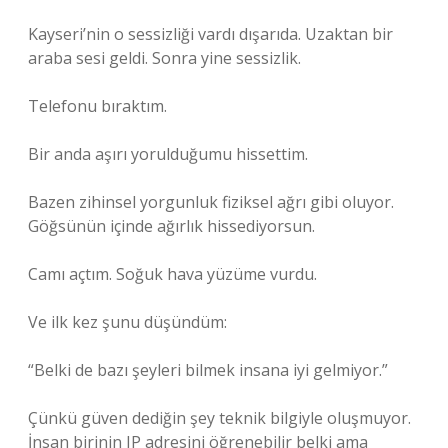
Kayseri’nin o sessizliği vardı dışarıda. Uzaktan bir
araba sesi geldi. Sonra yine sessizlik.
Telefonu bıraktım.
Bir anda aşırı yorulduğumu hissettim.
Bazen zihinsel yorgunluk fiziksel ağrı gibi oluyor.
Göğsünün içinde ağırlık hissediyorsun.
Camı açtım. Soğuk hava yüzüme vurdu.
Ve ilk kez şunu düşündüm:
“Belki de bazı şeyleri bilmek insana iyi gelmiyor.”
Çünkü güven dediğin şey teknik bilgiyle oluşmuyor.
İnsan birinin IP adresini öğrenebilir belki ama