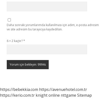
Daha sonraki yorumlarımda kullanılması için adım, e-posta adresim
ve site adresim bu tarayıcıya kaydedilsin.
6 + 2 kaçtır?
*
https://bebekkia.com
https://avenuehotel.com.tr
https://kerio.com.tr
knight online
nttgame
Sitemap