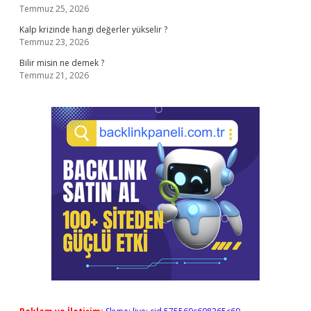
Temmuz 25, 2026
Kalp krizinde hangi değerler yükselir ?
Temmuz 23, 2026
Bilir misin ne demek ?
Temmuz 21, 2026