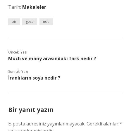
Tarih:
Makaleler
bir
gece
nda
Önceki Yazı
Much ve many arasındaki fark nedir ?
Sonraki Yazı
İranlıların soyu nedir ?
Bir yanıt yazın
E-posta adresiniz yayınlanmayacak.
Gerekli alanlar
*
ile işaretlenmişlerdir