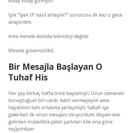
kolay kolay gitmiyor.
İşte “İpek IP nasıl anlaşılır?” sorusunu ilk kez o gece
araştırdım.
Ama mesele aslında teknoloji değildi.
Mesele güvensizlikti.
Bir Mesajla Başlayan O
Tuhaf His
Her şey birkaç hafta önce başlamıştı. Uzun zamandır
konuştuğum biri vardı. Adını vermeyeyim ama
hayatımın tam ortasına yerleşmişti. Sabah işe
giderken ilk onun mesajını okuyordum. Akşam eve
gelirken kulaklıkta çalan şarkıları bile ona göre
seçiyordum.