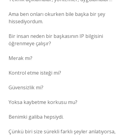
Ama ben onları okurken bile başka bir şey
hissediyordum.
Bir insan neden bir başkasının IP bilgisini
öğrenmeye çalışır?
Merak mı?
Kontrol etme isteği mi?
Güvensizlik mi?
Yoksa kaybetme korkusu mu?
Benimki galiba hepsiydi.
Çünkü biri size sürekli farklı şeyler anlatıyorsa,