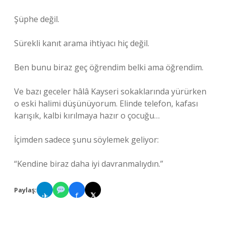
Şüphe değil.
Sürekli kanıt arama ihtiyacı hiç değil.
Ben bunu biraz geç öğrendim belki ama öğrendim.
Ve bazı geceler hâlâ Kayseri sokaklarında yürürken
o eski halimi düşünüyorum. Elinde telefon, kafası
karışık, kalbi kırılmaya hazır o çocuğu…
İçimden sadece şunu söylemek geliyor:
“Kendine biraz daha iyi davranmalıydın.”
Paylaş:
✈
f
𝕏