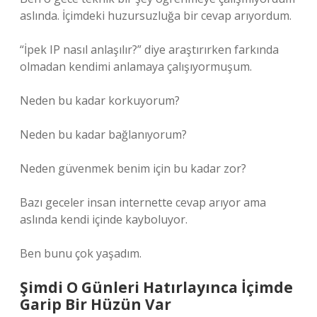
aslında. İçimdeki huzursuzluğa bir cevap arıyordum.
“İpek IP nasıl anlaşılır?” diye araştırırken farkında
olmadan kendimi anlamaya çalışıyormuşum.
Neden bu kadar korkuyorum?
Neden bu kadar bağlanıyorum?
Neden güvenmek benim için bu kadar zor?
Bazı geceler insan internette cevap arıyor ama
aslında kendi içinde kayboluyor.
Ben bunu çok yaşadım.
Şimdi O Günleri Hatırlayınca İçimde
Garip Bir Hüzün Var