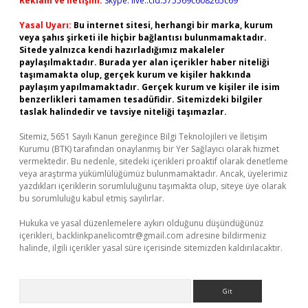
Reklam ve İletişim:
Skype: live:.cid.575569c608265c69
Yasal Uyarı:
Bu internet sitesi, herhangi bir marka, kurum
veya şahıs şirketi ile hiçbir bağlantısı bulunmamaktadır.
Sitede yalnızca kendi hazırladığımız makaleler
paylaşılmaktadır. Burada yer alan içerikler haber niteliği
taşımamakta olup, gerçek kurum ve kişiler hakkında
paylaşım yapılmamaktadır. Gerçek kurum ve kişiler ile isim
benzerlikleri tamamen tesadüfidir. Sitemizdeki bilgiler
taslak halindedir ve tavsiye niteliği taşımazlar.
Sitemiz, 5651 Sayılı Kanun gereğince Bilgi Teknolojileri ve İletişim
Kurumu (BTK) tarafından onaylanmış bir Yer Sağlayıcı olarak hizmet
vermektedir. Bu nedenle, sitedeki içerikleri proaktif olarak denetleme
veya araştırma yükümlülüğümüz bulunmamaktadır. Ancak, üyelerimiz
yazdıkları içeriklerin sorumluluğunu taşımakta olup, siteye üye olarak
bu sorumluluğu kabul etmiş sayılırlar.
Hukuka ve yasal düzenlemelere aykırı olduğunu düşündüğünüz
içerikleri,
backlinkpanelicomtr@gmail.com
adresine bildirmeniz
halinde, ilgili içerikler yasal süre içerisinde sitemizden kaldırılacaktır.
Arama