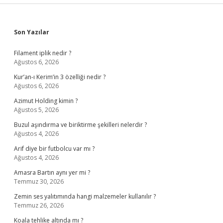
Sidebar
Son Yazılar
Filament iplik nedir ?
Ağustos 6, 2026
Kur’an-ı Kerim’in 3 özelliği nedir ?
Ağustos 6, 2026
Azimut Holding kimin ?
Ağustos 5, 2026
Buzul aşındırma ve biriktirme şekilleri nelerdir ?
Ağustos 4, 2026
Arif diye bir futbolcu var mı ?
Ağustos 4, 2026
Amasra Bartın aynı yer mi ?
Temmuz 30, 2026
Zemin ses yalıtımında hangi malzemeler kullanılır ?
Temmuz 26, 2026
Koala tehlike altında mı ?