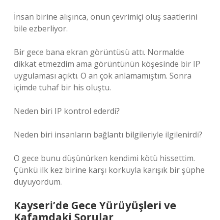
İnsan birine alışınca, onun çevrimiçi oluş saatlerini
bile ezberliyor.
Bir gece bana ekran görüntüsü attı. Normalde
dikkat etmezdim ama görüntünün köşesinde bir IP
uygulaması açıktı. O an çok anlamamıştım. Sonra
içimde tuhaf bir his oluştu.
Neden biri IP kontrol ederdi?
Neden biri insanların bağlantı bilgileriyle ilgilenirdi?
O gece bunu düşünürken kendimi kötü hissettim.
Çünkü ilk kez birine karşı korkuyla karışık bir şüphe
duyuyordum.
Kayseri’de Gece Yürüyüşleri ve
Kafamdaki Sorular