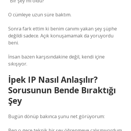
“Bir şey mi oldu?”
O cümleye uzun süre baktım.
Sonra fark ettim ki benim canımı yakan şey şüphe
değildi sadece. Açık konuşamamak da yoruyordu
beni.
İnsan bazen karşısındakine değil, kendi içine
sıkışıyor.
İpek IP Nasıl Anlaşılır?
Sorusunun Bende Bıraktığı
Şey
Bugün dönüp bakınca şunu net görüyorum:
Ben o gece teknik bir şey öğrenmeye çalışmıyordum