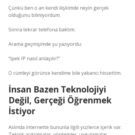
Çünkü ben o an kendi ilişkimde neyin gerçek
olduğunu bilmiyordum.
Sonra tekrar telefona baktım.
Arama geçmişimde şu yazıyordu:
“İpek IP nasıl anlaşılır?”
O cümleyi görünce kendime bile yabancı hissettim.
İnsan Bazen Teknolojiyi
Değil, Gerçeği Öğrenmek
İstiyor
Aslında internette bununla ilgili yüzlerce içerik var.
Teknik açıklamalar, yöntemler, uygulamalar…