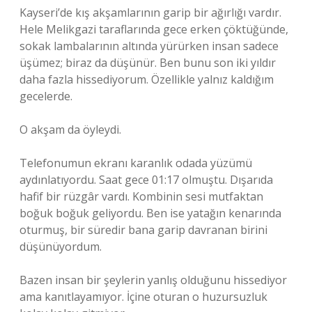
Kayseri’de kış akşamlarının garip bir ağırlığı vardır.
Hele Melikgazi taraflarında gece erken çöktüğünde,
sokak lambalarının altında yürürken insan sadece
üşümez; biraz da düşünür. Ben bunu son iki yıldır
daha fazla hissediyorum. Özellikle yalnız kaldığım
gecelerde.
O akşam da öyleydi.
Telefonumun ekranı karanlık odada yüzümü
aydınlatıyordu. Saat gece 01:17 olmuştu. Dışarıda
hafif bir rüzgâr vardı. Kombinin sesi mutfaktan
boğuk boğuk geliyordu. Ben ise yatağın kenarında
oturmuş, bir süredir bana garip davranan birini
düşünüyordum.
Bazen insan bir şeylerin yanlış olduğunu hissediyor
ama kanıtlayamıyor. İçine oturan o huzursuzluk