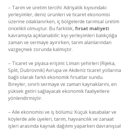
– Tarım ve üretim tercihi: Adriyatik kıyısındaki
yerleşimler, deniz ürünleri ve ticaret ekonomisi
üzerine odaklanırken, iç bölgelerde tarımsal üretim
öncelikli olmuştur. Bu farklılık,
fırsat maliyeti
kavramıyla açıklanabilir; kıyı yerleşimleri balıkçılığa
zaman ve sermaye ayırırken, tarım alanlarından
vazgeçmek zorunda kalmıştır.
– Ticaret ve piyasa erişimi: Liman şehirleri (Rijeka,
Split, Dubrovnik) Avrupa ve Akdeniz ticaret yollarına
bağlı olarak farklı ekonomik fırsatlar sundu.
Bireyler, sınırlı sermaye ve zaman kaynaklarını, en
yüksek getiri sağlayacak ekonomik faaliyetlere
yönlendirmiştir.
– Aile ekonomisi ve iş bölümü: Küçük kasabalar ve
köylerde aile üyeleri, tarım, hayvancılık ve zanaat
işleri arasında kaynak dağılımı yaparken davranışsal