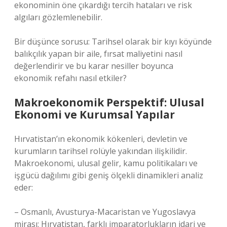
ekonominin öne çıkardığı tercih hataları ve risk
algıları gözlemlenebilir.
Bir düşünce sorusu: Tarihsel olarak bir kıyı köyünde
balıkçılık yapan bir aile, fırsat maliyetini nasıl
değerlendirir ve bu karar nesiller boyunca
ekonomik refahı nasıl etkiler?
Makroekonomik Perspektif: Ulusal
Ekonomi ve Kurumsal Yapılar
Hırvatistan’ın ekonomik kökenleri, devletin ve
kurumların tarihsel rolüyle yakından ilişkilidir.
Makroekonomi, ulusal gelir, kamu politikaları ve
işgücü dağılımı gibi geniş ölçekli dinamikleri analiz
eder:
– Osmanlı, Avusturya-Macaristan ve Yugoslavya
mirası: Hırvatistan, farklı imparatorlukların idari ve