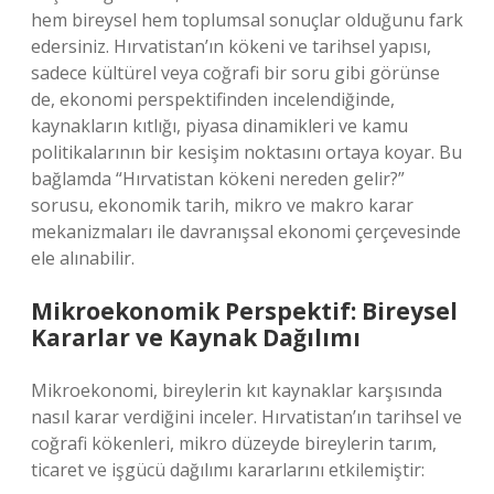
hem bireysel hem toplumsal sonuçlar olduğunu fark
edersiniz. Hırvatistan’ın kökeni ve tarihsel yapısı,
sadece kültürel veya coğrafi bir soru gibi görünse
de, ekonomi perspektifinden incelendiğinde,
kaynakların kıtlığı, piyasa dinamikleri ve kamu
politikalarının bir kesişim noktasını ortaya koyar. Bu
bağlamda “Hırvatistan kökeni nereden gelir?”
sorusu, ekonomik tarih, mikro ve makro karar
mekanizmaları ile davranışsal ekonomi çerçevesinde
ele alınabilir.
Mikroekonomik Perspektif: Bireysel
Kararlar ve Kaynak Dağılımı
Mikroekonomi, bireylerin kıt kaynaklar karşısında
nasıl karar verdiğini inceler. Hırvatistan’ın tarihsel ve
coğrafi kökenleri, mikro düzeyde bireylerin tarım,
ticaret ve işgücü dağılımı kararlarını etkilemiştir: