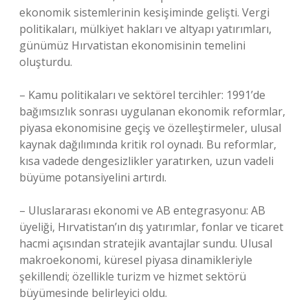
ekonomik sistemlerinin kesişiminde gelişti. Vergi
politikaları, mülkiyet hakları ve altyapı yatırımları,
günümüz Hırvatistan ekonomisinin temelini
oluşturdu.
– Kamu politikaları ve sektörel tercihler: 1991’de
bağımsızlık sonrası uygulanan ekonomik reformlar,
piyasa ekonomisine geçiş ve özelleştirmeler, ulusal
kaynak dağılımında kritik rol oynadı. Bu reformlar,
kısa vadede
dengesizlikler
yaratırken, uzun vadeli
büyüme potansiyelini artırdı.
– Uluslararası ekonomi ve AB entegrasyonu: AB
üyeliği, Hırvatistan’ın dış yatırımlar, fonlar ve ticaret
hacmi açısından stratejik avantajlar sundu. Ulusal
makroekonomi, küresel piyasa dinamikleriyle
şekillendi; özellikle turizm ve hizmet sektörü
büyümesinde belirleyici oldu.