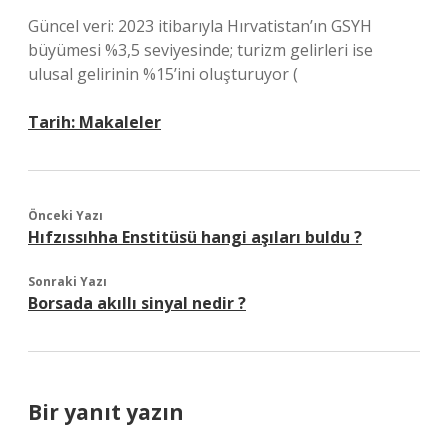
Güncel veri: 2023 itibarıyla Hırvatistan’ın GSYH
büyümesi %3,5 seviyesinde; turizm gelirleri ise
ulusal gelirinin %15’ini oluşturuyor (
Tarih:
Makaleler
Önceki Yazı
Hıfzıssıhha Enstitüsü hangi aşıları buldu ?
Sonraki Yazı
Borsada akıllı sinyal nedir ?
Bir yanıt yazın