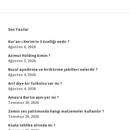
Sidebar
Son Yazılar
Kur’an-ı Kerim’in 3 özelliği nedir ?
Ağustos 6, 2026
Azimut Holding kimin ?
Ağustos 5, 2026
Buzul aşındırma ve biriktirme şekilleri nelerdir ?
Ağustos 4, 2026
Arif diye bir futbolcu var mı ?
Ağustos 4, 2026
Amasra Bartın aynı yer mi ?
Temmuz 30, 2026
Zemin ses yalıtımında hangi malzemeler kullanılır ?
Temmuz 26, 2026
Koala tehlike altında mı ?