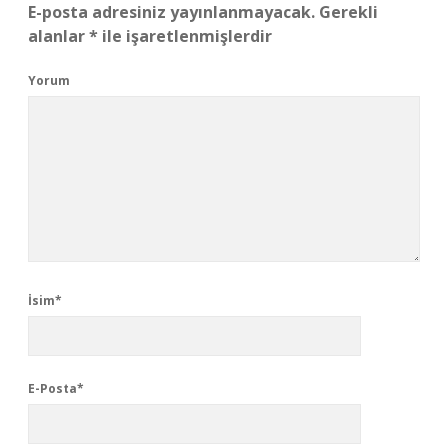
E-posta adresiniz yayınlanmayacak.
Gerekli
alanlar
*
ile işaretlenmişlerdir
Yorum
İsim*
E-Posta*