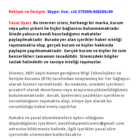
Reklam ve İletişim:
Skype: live:.cid.575569c608265c69
Yasal Uyarı:
Bu internet sitesi, herhangi bir marka, kurum
veya şahıs şirketi ile hiçbir bağlantısı bulunmamaktadır.
Sitede yalnızca kendi hazırladığımız makaleler
paylaşılmaktadır. Burada yer alan içerikler haber niteliği
taşımamakta olup, gerçek kurum ve kişiler hakkında
paylaşım yapılmamaktadır. Gerçek kurum ve kişiler ile isim
benzerlikleri tamamen tesadüfidir. Sitemizdeki bilgiler
taslak halindedir ve tavsiye niteliği taşımazlar.
Sitemiz, 5651 Sayılı Kanun gereğince Bilgi Teknolojileri ve
İletişim Kurumu (BTK) tarafından onaylanmış bir Yer Sağlayıcı
olarak hizmet vermektedir. Bu nedenle, sitedeki içerikleri
proaktif olarak denetleme veya araştırma yükümlülüğümüz
bulunmamaktadır. Ancak, üyelerimiz yazdıkları içeriklerin
sorumluluğunu taşımakta olup, siteye üye olarak bu
sorumluluğu kabul etmiş sayılırlar.
Hukuka ve yasal düzenlemelere aykırı olduğunu
düşündüğünüz içerikleri,
backlinkpanelicomtr@gmail.com
adresine bildirmeniz halinde, ilgili içerikler yasal süre
içerisinde sitemizden kaldırılacaktır.