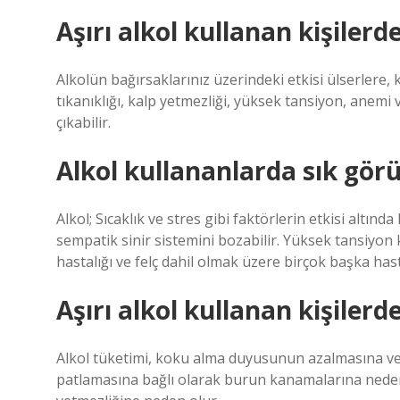
Aşırı alkol kullanan kişilerd
Alkolün bağırsaklarınız üzerindeki etkisi ülserler
tıkanıklığı, kalp yetmezliği, yüksek tansiyon, anemi 
çıkabilir.
Alkol kullananlarda sık görü
Alkol; Sıcaklık ve stres gibi faktörlerin etkisi altı
sempatik sinir sistemini bozabilir. Yüksek tansiyon 
hastalığı ve felç dahil olmak üzere birçok başka hast
Aşırı alkol kullanan kişiler
Alkol tüketimi, koku alma duyusunun azalmasına ve 
patlamasına bağlı olarak burun kanamalarına neden o