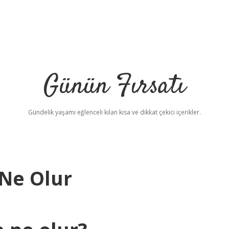
Günün Fırsatı
Gündelik yaşamı eğlenceli kılan kısa ve dikkat çekici içerikler.
 Ne Olur
be