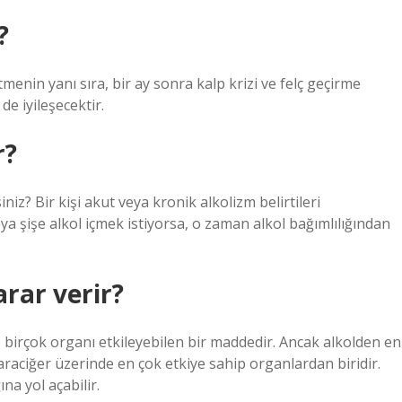
?
menin yanı sıra, bir ay sonra kalp krizi ve felç geçirme
de iyileşecektir.
r?
niz? Bir kişi akut veya kronik alkolizm belirtileri
 şişe alkol içmek istiyorsa, o zaman alkol bağımlılığından
arar verir?
e birçok organı etkileyebilen bir maddedir. Ancak alkolden en
karaciğer üzerinde en çok etkiye sahip organlardan biridir.
na yol açabilir.