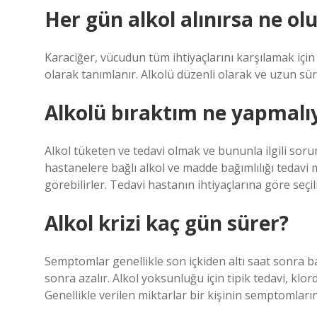
Her gün alkol alınırsa ne ol
Karaciğer, vücudun tüm ihtiyaçlarını karşılamak içi
olarak tanımlanır. Alkolü düzenli olarak ve uzun süre 
Alkolü bıraktım ne yapmalı
Alkol tüketen ve tedavi olmak ve bununla ilgili soru
hastanelere bağlı alkol ve madde bağımlılığı tedavi 
görebilirler. Tedavi hastanın ihtiyaçlarına göre seçil
Alkol krizi kaç gün sürer?
Semptomlar genellikle son içkiden altı saat sonra ba
sonra azalır. Alkol yoksunluğu için tipik tedavi, kl
Genellikle verilen miktarlar bir kişinin semptomları