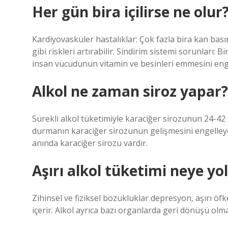
Her gün bira içilirse ne olur
Kardiyovasküler hastalıklar: Çok fazla bira kan basıncı
gibi riskleri artırabilir. Sindirim sistemi sorunları: B
insan vücudunun vitamin ve besinleri emmesini enge
Alkol ne zaman siroz yapar?
Sürekli alkol tüketimiyle karaciğer sirozunun 24-42 a
durmanın karaciğer sirozunun gelişmesini engelleye
anında karaciğer sirozu vardır.
Aşırı alkol tüketimi neye yo
Zihinsel ve fiziksel bozukluklar depresyon, aşırı öfke
içerir. Alkol ayrıca bazı organlarda geri dönüşü olma