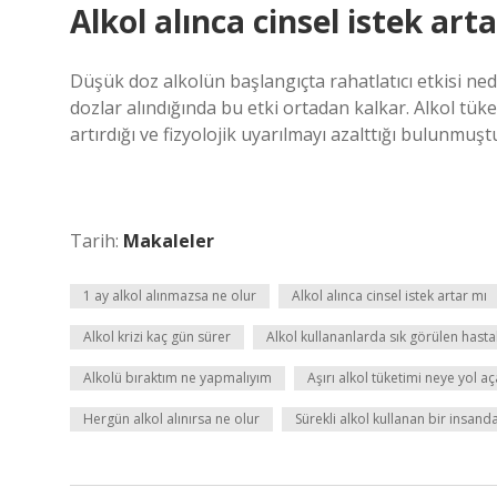
Alkol alınca cinsel istek art
Düşük doz alkolün başlangıçta rahatlatıcı etkisi nede
dozlar alındığında bu etki ortadan kalkar. Alkol tüke
artırdığı ve fizyolojik uyarılmayı azalttığı bulunmuşt
Tarih:
Makaleler
1 ay alkol alınmazsa ne olur
Alkol alınca cinsel istek artar mı
Alkol krizi kaç gün sürer
Alkol kullananlarda sık görülen hasta
Alkolü bıraktım ne yapmalıyım
Aşırı alkol tüketimi neye yol aç
Hergün alkol alınırsa ne olur
Sürekli alkol kullanan bir insanda