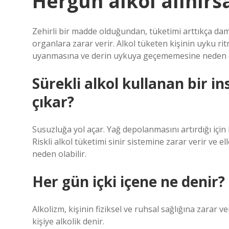
Hergün alkol alınırs
Zehirli bir madde olduğundan, tüketimi arttıkça da
organlara zarar verir. Alkol tüketen kişinin uyku ritm
uyanmasına ve derin uykuya geçememesine neden 
Sürekli alkol kullanan bir i
çıkar?
Susuzluğa yol açar. Yağ depolanmasını artırdığı içi
Riskli alkol tüketimi sinir sistemine zarar verir ve
neden olabilir.
Her gün içki içene ne denir?
Alkolizm, kişinin fiziksel ve ruhsal sağlığına zarar ve
kişiye alkolik denir.