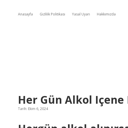
Anasayfa
Gizlilik Politikası
Yasal Uyarı
Hakkımızda
Her Gün Alkol Içene
Tarih: Ekim 6, 2024