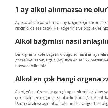
1 ay alkol alınmazsa ne olur
Ayrıca, alkole para harcamayacağınız için tasarruf et
riskinizi de azaltacak, karaciğeriniz ve böbrekleriniz 
Alkol bağımlısı nasıl anlaşılı
Bir kişinin alkole bağımlı olduğunu nasıl anlayabilirsi
gösteriyorsa veya gün boyunca en az 1-2 bardak veya
bahsedebilirsiniz.
Alkol en çok hangi organa z
Alkol, vücut üzerinde geniş kapsamlı etkileri olan v
çok etkilenen organlar şunlardır: Karaciğer: Alkol, 
Uzun süreli ve aşırı alkol tüketimi karaciğer hastalığı