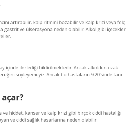
?
nı artırabilir, kalp ritmini bozabilir ve kalp krizi veya felç
ira gastrit ve ülserasyona neden olabilir. Alkol gibi içecekler
ller.
y içinde ilerlediği bildirilmektedir. Ancak alkolden uzak
ceğini söyleyemeyiz. Ancak bu hastaların %20’sinde tanı
l açar?
 ve hiddet, kanser ve kalp krizi gibi birçok ciddi hastalığı
yan ve ciddi sağlık hasarlarına neden olabilir.