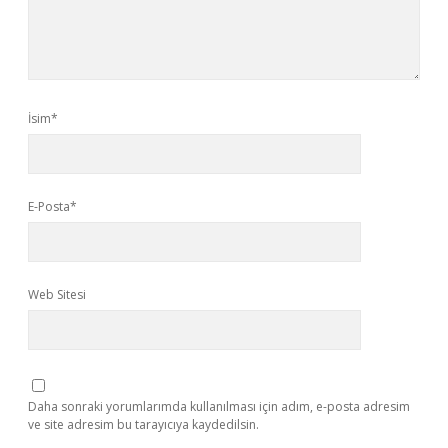
İsim*
E-Posta*
Web Sitesi
Daha sonraki yorumlarımda kullanılması için adım, e-posta adresim
ve site adresim bu tarayıcıya kaydedilsin.