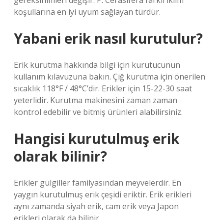
gereksinimleri değişir. P. Cerasifera farklı iklim
koşullarına en iyi uyum sağlayan türdür.
Yabani erik nasıl kurutulur?
Erik kurutma hakkında bilgi için kurutucunun
kullanım kılavuzuna bakın. Çiğ kurutma için önerilen
sıcaklık 118°F / 48°C’dir. Erikler için 15-22-30 saat
yeterlidir. Kurutma makinesini zaman zaman
kontrol edebilir ve bitmiş ürünleri alabilirsiniz.
Hangisi kurutulmuş erik
olarak bilinir?
Erikler gülgiller familyasından meyvelerdir. En
yaygın kurutulmuş erik çeşidi eriktir. Erik erikleri
aynı zamanda siyah erik, cam erik veya Japon
erikleri olarak da bilinir.