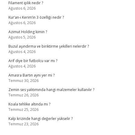
Filament iplik nedir ?
Ağustos 6, 2026
Kur’an-ı Kerim’in 3 özelliği nedir ?
Ağustos 6, 2026
Azimut Holding kimin ?
Ağustos 5, 2026
Buzul aşındırma ve biriktirme şekilleri nelerdir ?
Ağustos 4, 2026
Arif diye bir futbolcu var mı ?
Ağustos 4, 2026
Amasra Bartın aynı yer mi ?
Temmuz 30, 2026
Zemin ses yalıtımında hangi malzemeler kullanılır ?
Temmuz 26, 2026
Koala tehlike altında mı ?
Temmuz 25, 2026
Kalp krizinde hangi değerler yükselir ?
Temmuz 23, 2026