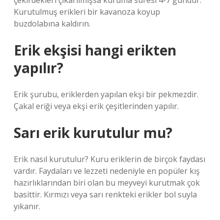
çekirdekleri çıkarılmışsa kuruma süresi 4-7 gündür.
Kurutulmuş erikleri bir kavanoza koyup
buzdolabına kaldırın.
Erik ekşisi hangi erikten
yapılır?
Erik şurubu, eriklerden yapılan ekşi bir pekmezdir.
Çakal eriği veya ekşi erik çeşitlerinden yapılır.
Sarı erik kurutulur mu?
Erik nasıl kurutulur? Kuru eriklerin de birçok faydası
vardır. Faydaları ve lezzeti nedeniyle en popüler kış
hazırlıklarından biri olan bu meyveyi kurutmak çok
basittir. Kırmızı veya sarı renkteki erikler bol suyla
yıkanır.